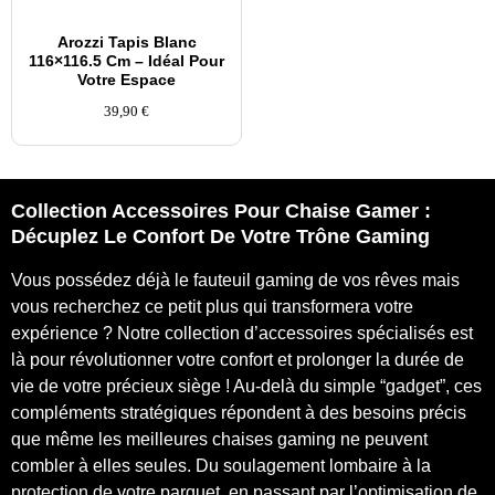
Arozzi Tapis Blanc
116×116.5 Cm – Idéal Pour
Votre Espace
39,90
€
Collection Accessoires Pour Chaise Gamer :
Décuplez Le Confort De Votre Trône Gaming
Vous possédez déjà le fauteuil gaming de vos rêves mais
vous recherchez ce petit plus qui transformera votre
expérience ? Notre collection d’accessoires spécialisés est
là pour révolutionner votre confort et prolonger la durée de
vie de votre précieux siège ! Au-delà du simple “gadget”, ces
compléments stratégiques répondent à des besoins précis
que même les meilleures chaises gaming ne peuvent
combler à elles seules. Du soulagement lombaire à la
protection de votre parquet, en passant par l’optimisation de