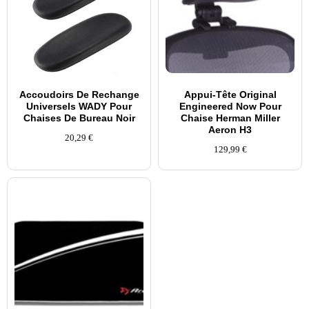
Accoudoirs De Rechange
Appui-Tête Original
Universels WADY Pour
Engineered Now Pour
Chaises De Bureau Noir
Chaise Herman Miller
Aeron H3
20,29
€
129,99
€