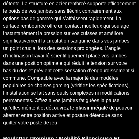
détente. La structure en acier renforcé supporte efficacement
le poids de vos jambes sans fléchir, contrairement aux
options bas de gamme qui s’affaissent rapidement. La
surface rembourrée offre un contact moelleux qui soulage
instantanément la pression sur vos cuisses et améliore
significativement la circulation sanguine dans vos jambes –
un point crucial lors des sessions prolongées. L’angle
d’inclinaison travaillé scientifiquement place vos jambes
dans une position optimale qui réduit la tension sur votre
bas du dos et prévient cette sensation d’engourdissement si
commune. Compatible avec la majorité des modèles
populaires de chaises gaming (vérifiez les spécifications),
l’installation se fait sans outils complexes ni modifications
permanentes. Offrez à vos jambes fatiguées la pause
qu’elles méritent et découvrez le
plaisir inégalé
de pouvoir
alterner entre position active et posture détendue sans
quitter votre poste de jeu !
Roulettes Premium : Mobilité Silencieuse Et