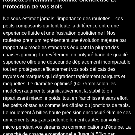
Protection De Vos Sols
Ne sous-estimez jamais l’importance des roulettes – ces
petits composants qui font toute la différence entre une
expérience fluide et une frustration quotidienne ! Nos
roulettes premium représentent une évolution majeure par
rapport aux modèles standards équipant la plupart des
chaises gaming. Le revêtement en polyuréthane de qualité
supérieure offre une douceur de déplacement incomparable
tout en protégeant efficacement vos sols délicats des
rayures et marques qui dégradent rapidement parquets et
moquettes. Le diamètre optimisé (60-75mm selon les
modèles) augmente significativement la stabilité en
répartissant mieux le poids, tout en franchissant sans effort
les petits obstacles comme les câbles ou jonctions de tapis.
Le roulement à billes haute précision encapsulé élimine ces
grincements agaçants potentiellement captés par votre
micro pendant vos streams ou communications d’équipe. La
capacité de charge exceptionnelle (jusqu’à 50kg par