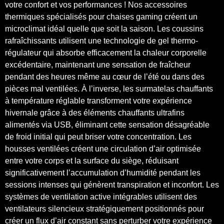
votre confort et vos performances ! Nos accessoires
thermiques spécialisés pour chaises gaming créent un
microclimat idéal quelle que soit la saison. Les coussins
rafraîchissants utilisent une technologie de gel thermo-
régulateur qui absorbe efficacement la chaleur corporelle
excédentaire, maintenant une sensation de fraîcheur
pendant des heures même au cœur de l’été ou dans des
pièces mal ventilées. À l’inverse, les surmatelas chauffants
à température réglable transforment votre expérience
hivernale grâce à des éléments chauffants ultrafins
alimentés via USB, éliminant cette sensation désagréable
de froid initial qui peut briser votre concentration. Les
housses ventilées créent une circulation d’air optimisée
entre votre corps et la surface du siège, réduisant
significativement l’accumulation d’humidité pendant les
sessions intenses qui génèrent transpiration et inconfort. Les
systèmes de ventilation active intégrables utilisent des
ventilateurs silencieux stratégiquement positionnés pour
créer un flux d’air constant sans perturber votre expérience