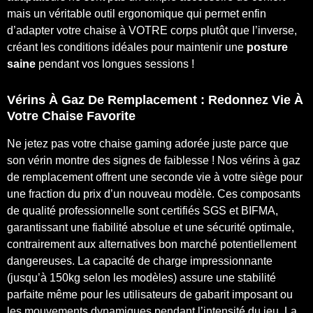
mais un véritable outil ergonomique qui permet enfin
d’adapter votre chaise à VOTRE corps plutôt que l’inverse,
créant les conditions idéales pour maintenir une
posture
saine
pendant vos longues sessions !
Vérins À Gaz De Remplacement : Redonnez Vie À
Votre Chaise Favorite
Ne jetez pas votre chaise gaming adorée juste parce que
son vérin montre des signes de faiblesse ! Nos vérins à gaz
de remplacement offrent une seconde vie à votre siège pour
une fraction du prix d’un nouveau modèle. Ces composants
de qualité professionnelle sont certifiés SGS et BIFMA,
garantissant une fiabilité absolue et une sécurité optimale,
contrairement aux alternatives bon marché potentiellement
dangereuses. La capacité de charge impressionnante
(jusqu’à 150kg selon les modèles) assure une stabilité
parfaite même pour les utilisateurs de gabarit imposant ou
les mouvements dynamiques pendant l’intensité du jeu. La