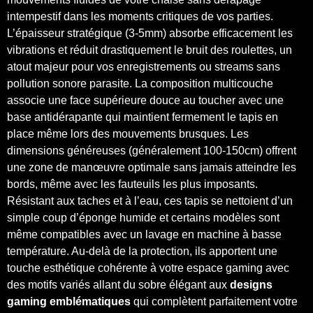
intempestif dans les moments critiques de vos parties.
L’épaisseur stratégique (3-5mm) absorbe efficacement les
vibrations et réduit drastiquement le bruit des roulettes, un
atout majeur pour vos enregistrements ou streams sans
pollution sonore parasite. La composition multicouche
associe une face supérieure douce au toucher avec une
base antidérapante qui maintient fermement le tapis en
place même lors des mouvements brusques. Les
dimensions généreuses (généralement 100-150cm) offrent
une zone de manœuvre optimale sans jamais atteindre les
bords, même avec les fauteuils les plus imposants.
Résistant aux taches et à l’eau, ces tapis se nettoient d’un
simple coup d’éponge humide et certains modèles sont
même compatibles avec un lavage en machine à basse
température. Au-delà de la protection, ils apportent une
touche esthétique cohérente à votre espace gaming avec
des motifs variés allant du sobre élégant aux
designs
gaming emblématiques
qui complètent parfaitement votre