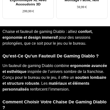
Ergonomique XL Avec
Montage Facile, Noir
Accoudoirs 3D
59,99
€
299,99
€
Chaise et fauteuil de gaming Diablo : alliez
confort,
ergonomie et design immersif
pour des sessions
prolongées, que ce soit pour le jeu ou le bureau.
Qu’est-Ce Qu’un Fauteuil De Gaming Diablo ?
Un fauteuil de gaming Diablo combine
ergonomie avancée
et esthétique
inspirée de l’univers sombre de la franchise.
Conçu pour le bureau ou le jeu, il offre un
soutien lombaire
et structure robuste
. Les
matériaux et éléments
personnalisés
renforcent l’immersion.
Comment Choisir Votre Chaise De Gaming Diablo
?