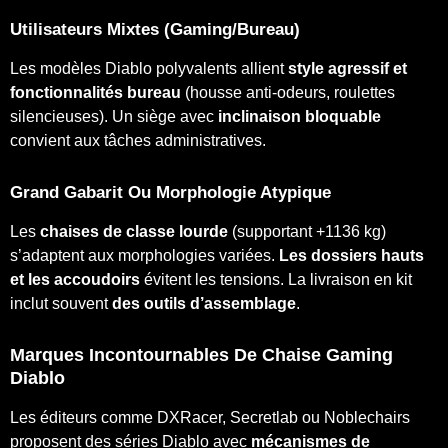
Utilisateurs Mixtes (gaming/bureau)
Les modèles Diablo polyvalents allient
style agressif et
fonctionnalités bureau
(housse anti-odeurs, roulettes
silencieuses). Un siège avec
inclinaison bloquable
convient aux tâches administratives.
Grand Gabarit Ou Morphologie Atypique
Les
chaises de classe lourde
(supportant +1136 kg)
s’adaptent aux morphologies variées.
Les dossiers hauts
et les accoudoirs
évitent les tensions. La livraison en kit
inclut souvent
des outils d’assemblage
.
Marques Incontournables De Chaise Gaming
Diablo
Les éditeurs comme DXRacer, Secretlab ou Noblechairs
proposent des séries Diablo avec
mécanismes de