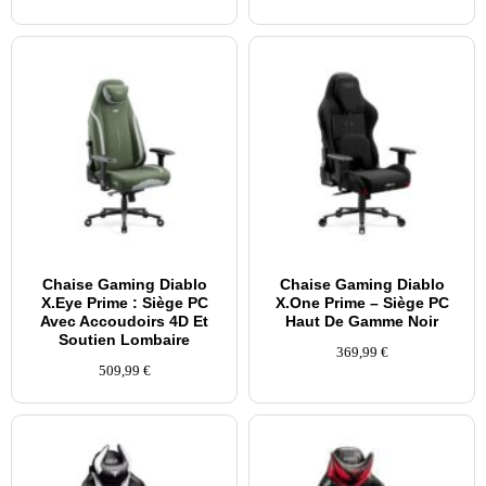
Chaise Gaming Diablo
Chaise Gaming Diablo
X.Eye Prime : Siège PC
X.One Prime – Siège PC
Avec Accoudoirs 4D Et
Haut De Gamme Noir
Soutien Lombaire
369,99
€
509,99
€