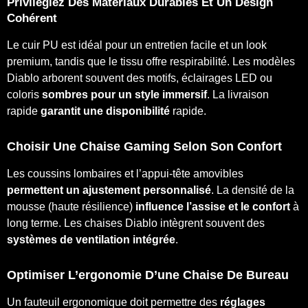
Privilégiez Des Matériaux Durables
Et Un Design
Cohérent
Le cuir PU est idéal pour un entretien facile et un look
premium, tandis que le tissu offre respirabilité. Les modèles
Diablo arborent souvent des motifs, éclairages LED ou
coloris
sombres pour un style immersif
. La livraison
rapide
garantit une disponibilité
rapide.
Choisir Une Chaise Gaming Selon Son Confort
Les coussins lombaires et l’appui-tête amovibles
permettent un ajustement personnalisé
. La densité de la
mousse (haute résilience)
influence l’assise et le confort
à
long terme. Les chaises Diablo intègrent souvent des
systèmes de ventilation intégrée
.
Optimiser L’ergonomie D’une Chaise De Bureau
Un fauteuil ergonomique doit permettre des
réglages