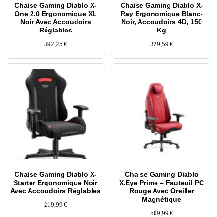
Chaise Gaming Diablo X-
Chaise Gaming Diablo X-
One 2.0 Ergonomique XL
Ray Ergonomique Blanc-
Noir Avec Accoudoirs
Noir, Accoudoirs 4D, 150
Réglables
Kg
392,25
€
329,59
€
Chaise Gaming Diablo X-
Chaise Gaming Diablo
Starter Ergonomique Noir
X.Eye Prime – Fauteuil PC
Avec Accoudoirs Réglables
Rouge Avec Oreiller
Magnétique
219,99
€
509,99
€