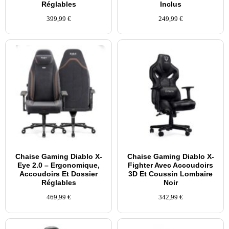
Réglables
Inclus
399,99
€
249,99
€
Chaise Gaming Diablo X-
Chaise Gaming Diablo X-
Eye 2.0 – Ergonomique,
Fighter Avec Accoudoirs
Accoudoirs Et Dossier
3D Et Coussin Lombaire
Réglables
Noir
469,99
€
342,99
€