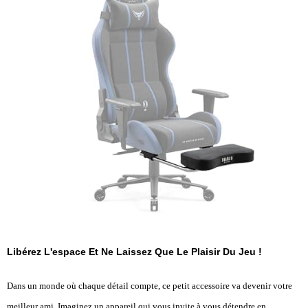
Libérez L'espace Et Ne Laissez Que Le Plaisir Du Jeu !
Dans un monde où chaque détail compte, ce petit accessoire va devenir votre
meilleur ami. Imaginez un appareil qui vous invite à vous détendre en