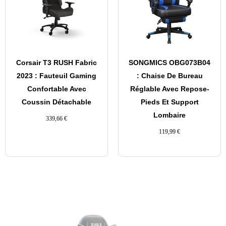
Corsair T3 RUSH Fabric
SONGMICS OBG073B04
2023 : Fauteuil Gaming
: Chaise De Bureau
Confortable Avec
Réglable Avec Repose-
Coussin Détachable
Pieds Et Support
Lombaire
339,66
€
119,99
€