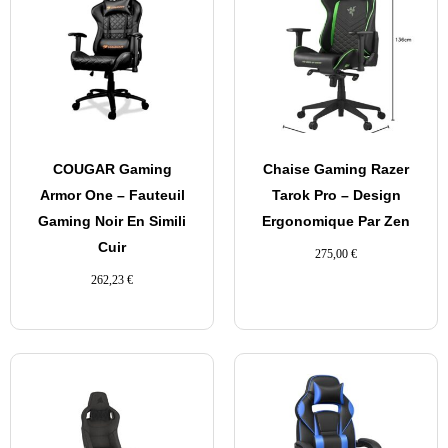
COUGAR Gaming
Chaise Gaming Razer
Armor One – Fauteuil
Tarok Pro – Design
Gaming Noir En Simili
Ergonomique Par Zen
Cuir
275,00
€
262,23
€