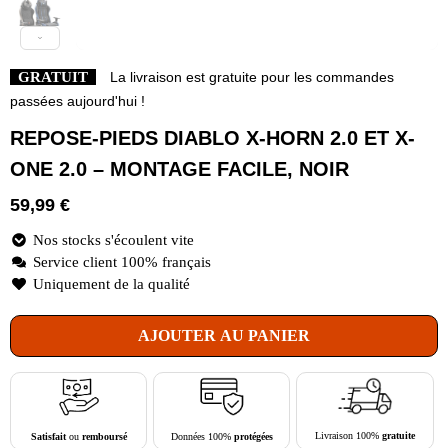
GRATUIT
La livraison est gratuite pour les commandes
passées aujourd'hui !
REPOSE-PIEDS DIABLO X-HORN 2.0 ET X-
ONE 2.0 – MONTAGE FACILE, NOIR
59,99
€
Nos stocks s'écoulent vite
Service client 100% français
Uniquement de la qualité
AJOUTER AU PANIER
Livraison 100%
gratuite
Données 100%
protégées
Satisfait
ou
remboursé