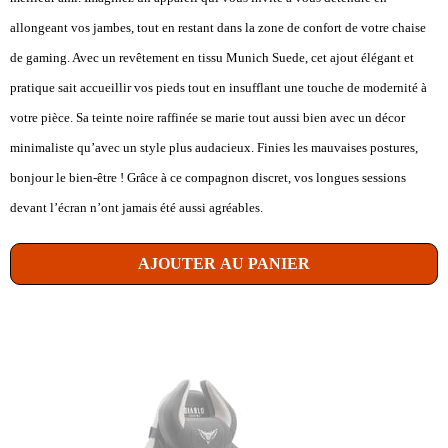
allongeant vos jambes, tout en restant dans la zone de confort de votre chaise
de gaming. Avec un revêtement en tissu Munich Suede, cet ajout élégant et
pratique sait accueillir vos pieds tout en insufflant une touche de modernité à
votre pièce. Sa teinte noire raffinée se marie tout aussi bien avec un décor
minimaliste qu’avec un style plus audacieux. Finies les mauvaises postures,
bonjour le bien-être ! Grâce à ce compagnon discret, vos longues sessions
devant l’écran n’ont jamais été aussi agréables.
AJOUTER AU PANIER