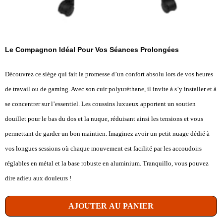
Le Compagnon Idéal Pour Vos Séances Prolongées
Découvrez ce siège qui fait la promesse d’un confort absolu lors de vos heures
de travail ou de gaming. Avec son cuir polyuréthane, il invite à s’y installer et à
se concentrer sur l’essentiel. Les coussins luxueux apportent un soutien
douillet pour le bas du dos et la nuque, réduisant ainsi les tensions et vous
permettant de garder un bon maintien. Imaginez avoir un petit nuage dédié à
vos longues sessions où chaque mouvement est facilité par les accoudoirs
réglables en métal et la base robuste en aluminium. Tranquillo, vous pouvez
dire adieu aux douleurs !
AJOUTER AU PANIER