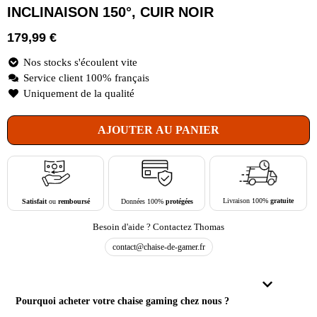
INCLINAISON 150°, CUIR NOIR
179,99
€
Nos stocks s'écoulent vite
Service client 100% français
Uniquement de la qualité
AJOUTER AU PANIER
Livraison 100%
gratuite
Données 100%
protégées
Satisfait
ou
remboursé
Besoin d'aide ? Contactez Thomas
contact@chaise-de-gamer.fr
Pourquoi acheter votre chaise gaming chez nous ?