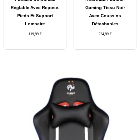
Réglable Avec Repose-
Gaming Tissu Noir
Pieds Et Support
Avec Coussins
Lombaire
Détachables
119,99
€
224,99
€