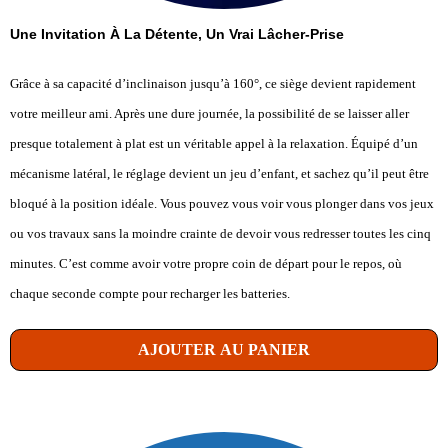
Une Invitation À La Détente, Un Vrai Lâcher-Prise
Grâce à sa capacité d’inclinaison jusqu’à 160°, ce siège devient rapidement
votre meilleur ami. Après une dure journée, la possibilité de se laisser aller
presque totalement à plat est un véritable appel à la relaxation. Équipé d’un
mécanisme latéral, le réglage devient un jeu d’enfant, et sachez qu’il peut être
bloqué à la position idéale. Vous pouvez vous voir vous plonger dans vos jeux
ou vos travaux sans la moindre crainte de devoir vous redresser toutes les cinq
minutes. C’est comme avoir votre propre coin de départ pour le repos, où
chaque seconde compte pour recharger les batteries.
AJOUTER AU PANIER