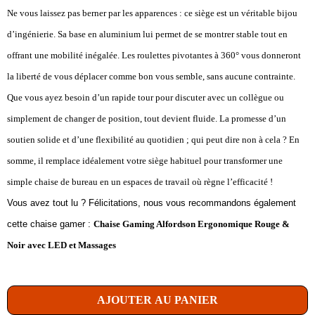
Ne vous laissez pas berner par les apparences : ce siège est un véritable bijou
d’ingénierie. Sa base en aluminium lui permet de se montrer stable tout en
offrant une mobilité inégalée. Les roulettes pivotantes à 360° vous donneront
la liberté de vous déplacer comme bon vous semble, sans aucune contrainte.
Que vous ayez besoin d’un rapide tour pour discuter avec un collègue ou
simplement de changer de position, tout devient fluide. La promesse d’un
soutien solide et d’une flexibilité au quotidien ; qui peut dire non à cela ? En
somme, il remplace idéalement votre siège habituel pour transformer une
simple chaise de bureau en un espaces de travail où règne l’efficacité !
Vous avez tout lu ? Félicitations, nous vous recommandons également
cette chaise gamer :
Chaise Gaming Alfordson Ergonomique Rouge &
Noir avec LED et Massages
AJOUTER AU PANIER