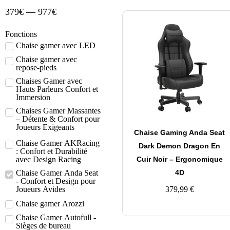
379
€
—
977
€
Fonctions
Chaise gamer avec LED
Chaise gamer avec
repose-pieds
Chaises Gamer avec
Hauts Parleurs Confort et
Immersion
Chaises Gamer Massantes
– Détente & Confort pour
Joueurs Exigeants
Chaise Gaming Anda Seat
Chaise Gamer AKRacing
Dark Demon Dragon En
: Confort et Durabilité
Cuir Noir – Ergonomique
avec Design Racing
4D
Chaise Gamer Anda Seat
- Confort et Design pour
379,99
€
Joueurs Avides
Chaise gamer Arozzi
Chaise Gamer Autofull -
Sièges de bureau