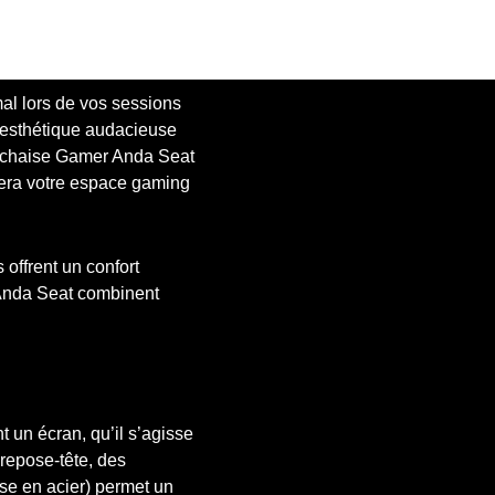
al lors de vos sessions
r esthétique audacieuse
e chaise Gamer Anda Seat
tera votre espace gaming
 offrent un confort
’Anda Seat combinent
 un écran, qu’il s’agisse
 repose-tête, des
ase en acier) permet un