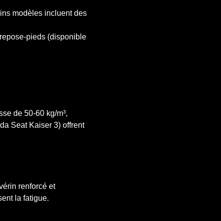
ains modèles incluent des
n repose-pieds (disponible
sse de 50-60 kg/m³,
da Seat Kaiser 3) offrent
érin renforcé et
ent la fatigue.