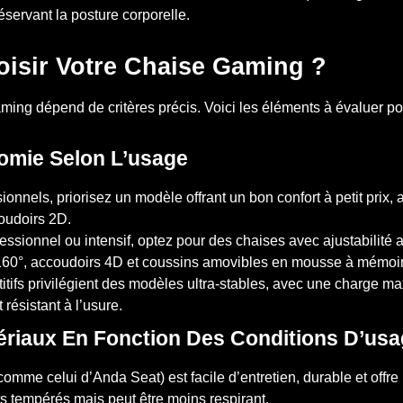
réservant la posture corporelle.
sir Votre Chaise Gaming ?
ming dépend de critères précis. Voici les éléments à évaluer po
omie Selon L’usage
ionnels, priorisez un modèle offrant un bon confort à petit prix,
oudoirs 2D.
ssionnel ou intensif, optez pour des chaises avec ajustabilité 
 160°, accoudoirs 4D et coussins amovibles en mousse à mémoir
tifs privilégient des modèles ultra-stables, avec une charge m
résistant à l’usure.
ériaux En Fonction Des Conditions D’us
comme celui d’Anda Seat) est facile d’entretien, durable et offre 
s tempérés mais peut être moins respirant.