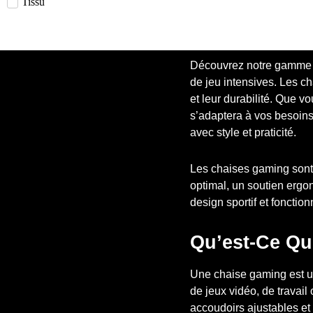
Tissu
Découvrez notre gamme d
de jeu intensives. Les c
et leur durabilité. Que
s’adaptera à vos besoins
avec style et praticité.
Les chaises gaming sont e
optimal, un soutien erg
design sportif et foncti
Qu’est-Ce Qu
Une chaise gaming est un
de jeux vidéo, de travail
accoudoirs ajustables et 