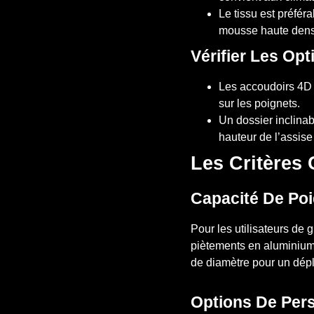
Le tissu est préfér
mousse haute densit
Vérifier Les Op
Les accoudoirs 4D (
sur les poignets.
Un dossier inclinab
hauteur de l’assise 
Les Critères
Capacité De Poi
Pour les utilisateurs de
piètements en aluminium o
de diamètre pour un dépl
Options De Pers