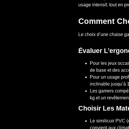
usage intensif, tout en p
Comment Choi
Le choix d’une chaise ga
Évaluer L’ergon
Pour les jeux occas
de base et des acc
Pour un usage profe
inclinable jusqu’à
Les gamers compéti
kg et un revêtement 
Choisir Les Mat
Le similicuir PVC (
convient aux climat