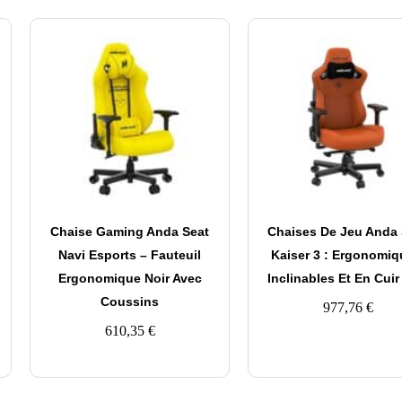
Chaise Gaming Anda Seat
Chaises De Jeu Anda 
Navi Esports – Fauteuil
Kaiser 3 : Ergonomiq
Ergonomique Noir Avec
Inclinables Et En Cui
Coussins
977,76
€
610,35
€