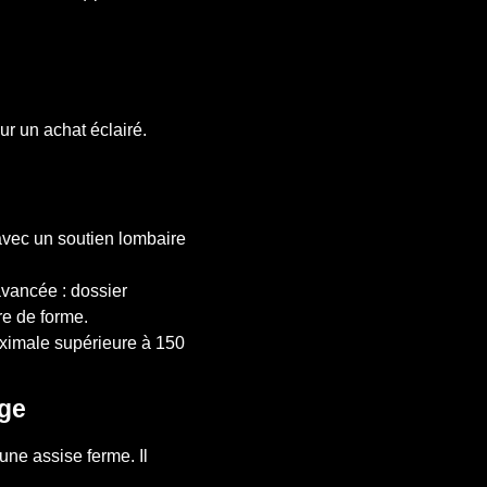
ur un achat éclairé.
 avec un soutien lombaire
avancée : dossier
e de forme.
aximale supérieure à 150
age
une assise ferme. Il