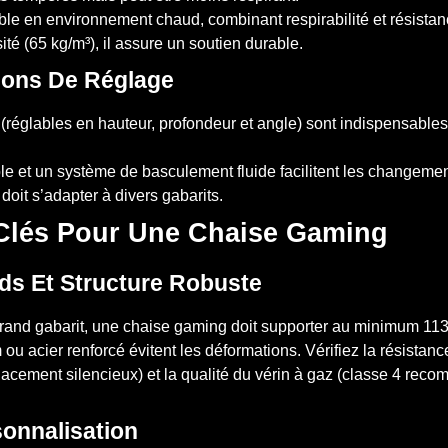
able en environnement chaud, combinant respirabilité et résista
é (65 kg/m³), il assure un soutien durable.
tions De Réglage
réglables en hauteur, profondeur et angle) sont indispensables
le et un système de basculement fluide facilitent les changemen
doit s’adapter à divers gabarits.
 Clés Pour Une Chaise Gaming
ds Et Structure Robuste
 grand gabarit, une chaise gaming doit supporter au minimum 1
u acier renforcé évitent les déformations. Vérifiez la résistan
acement silencieux) et la qualité du vérin à gaz (classe 4 rec
onnalisation