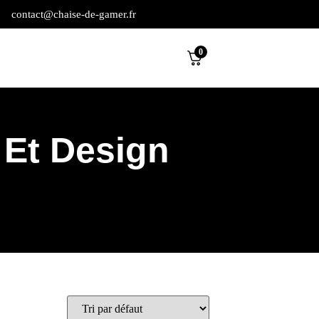
contact@chaise-de-gamer.fr
0
 Et Design