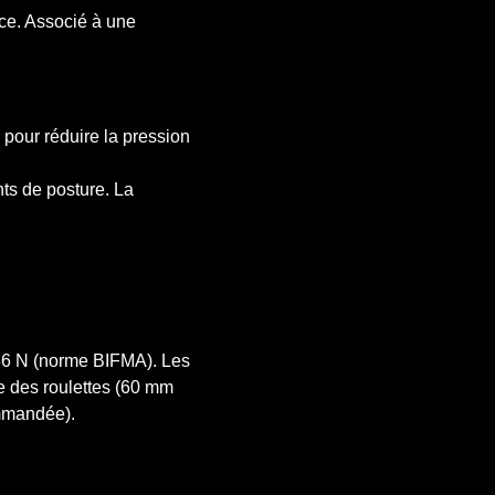
nce. Associé à une
 pour réduire la pression
ts de posture. La
136 N (norme BIFMA). Les
ce des roulettes (60 mm
ommandée).