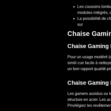
Les coussins lomba
modules intégrés, 
La possibilité de c
sur
accessoires gam
Chaise Gaming
Chaise Gaming 
Pour un usage modéré (qu
simili cuir facile à nett
un bon rapport qualité-pr
Chaise Gaming P
Les gamers assidus ou le
structure en acier. Les a
Privilégiez les revêtemen