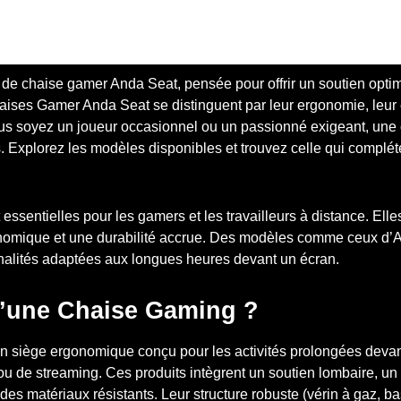
e chaise gamer Anda Seat, pensée pour offrir un soutien optim
haises Gamer Anda Seat se distinguent par leur ergonomie, leu
 vous soyez un joueur occasionnel ou un passionné exigeant, un
. Explorez les modèles disponibles et trouvez celle qui complé
ssentielles pour les gamers et les travailleurs à distance. Elles
onomique et une durabilité accrue. Des modèles comme ceux d
onnalités adaptées aux longues heures devant un écran.
’une Chaise Gaming ?
 siège ergonomique conçu pour les activités prolongées devant
 ou de streaming. Ces produits intègrent un soutien lombaire, un
des matériaux résistants. Leur structure robuste (vérin à gaz, b