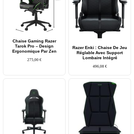
Chaise Gaming Razer
Tarok Pro – Design
Razer Enki : Chaise De Jeu
Ergonomique Par Zen
Réglable Avec Support
Lombaire Intégré
275,00
€
496,08
€