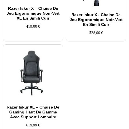
Razer Iskur X – Chaise De
Jeu Ergonomique Noir-Vert
Razer Iskur X : Chaise De
XL En Simili Cuir
Jeu Ergonomique Noir-Vert
En Simili Cuir
419,00
€
528,00
€
Razer Iskur XL – Chaise De
Gaming Haut De Gamme
Avec Support Lombaire
619,99
€