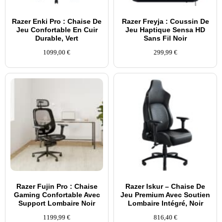
Razer Enki Pro : Chaise De
Razer Freyja : Coussin De
Jeu Confortable En Cuir
Jeu Haptique Sensa HD
Durable, Vert
Sans Fil Noir
1099,00
€
299,99
€
Razer Fujin Pro : Chaise
Razer Iskur – Chaise De
Gaming Confortable Avec
Jeu Premium Avec Soutien
Support Lombaire Noir
Lombaire Intégré, Noir
1199,99
€
816,40
€