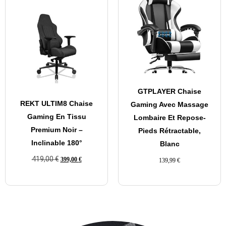
GTPLAYER Chaise
REKT ULTIM8 Chaise
Gaming Avec Massage
Gaming En Tissu
Lombaire Et Repose-
Premium Noir –
Pieds Rétractable,
Inclinable 180°
Blanc
419,00
€
399,00
€
139,99
€