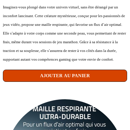
Imaginez-vous plongé dans votre univers virtuel, sans être dérangé par un
inconfort lancinant. Cette créature mystérieuse, conçue pour les passionnés de
jeux vidéo, propose une maille respirante, qui favorise un flux d’air optimal.
Elle s’adapte à votre corps comme une seconde peau, vous permettant de rester
frais, même durant vos sessions de jeu marathon. Grâce à sa résistance à la
traction et sa souplesse, elle s’assurera de rester à vos côtés dans la durée,
supportant autant vos compétences gaming que votre envie de confort.
AJOUTER AU PANIER