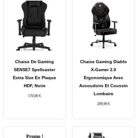
Chaise De Gaming
Chaise Gaming Diablo
SENSE7 Spellcaster
X-Gamer 2.0
Extra Size En Plaque
Ergonomique Avec
HDF, Noire
Accoudoirs Et Coussin
Lombaire
170,00
€
209,99
€
Promo !