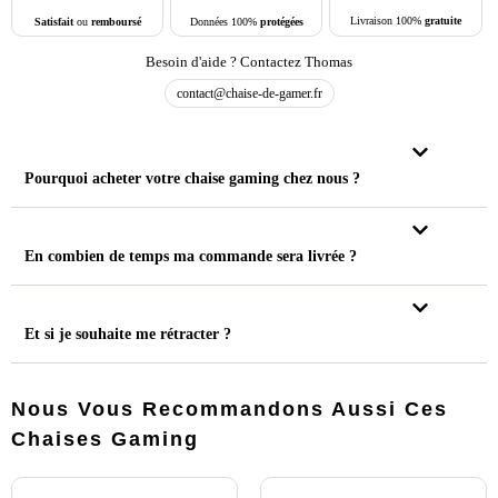
Livraison 100%
gratuite
Données 100%
protégées
Satisfait
ou
remboursé
Besoin d'aide ? Contactez Thomas
contact@chaise-de-gamer.fr
Pourquoi acheter votre chaise gaming chez nous ?
En combien de temps ma commande sera livrée ?
Et si je souhaite me rétracter ?
Nous Vous Recommandons Aussi Ces
Chaises Gaming