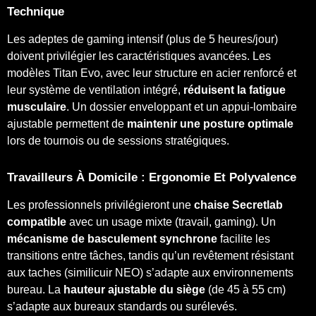
Technique
Les adeptes de gaming intensif (plus de 5 heures/jour)
doivent privilégier les caractéristiques avancées. Les
modèles Titan Evo, avec leur structure en acier renforcé et
leur système de ventilation intégré,
réduisent la fatigue
musculaire
. Un dossier enveloppant et un appui-lombaire
ajustable permettent de
maintenir une posture optimale
lors de tournois ou de sessions stratégiques.
Travailleurs À Domicile : Ergonomie Et Polyvalence
Les professionnels privilégieront une
chaise Secretlab
compatible
avec un usage mixte (travail, gaming). Un
mécanisme de basculement synchrone
facilite les
transitions entre tâches, tandis qu’un revêtement résistant
aux taches (similicuir NEO) s’adapte aux environnements
bureau. La
hauteur ajustable du siège
(de 45 à 55 cm)
s’adapte aux bureaux standards ou surélevés.