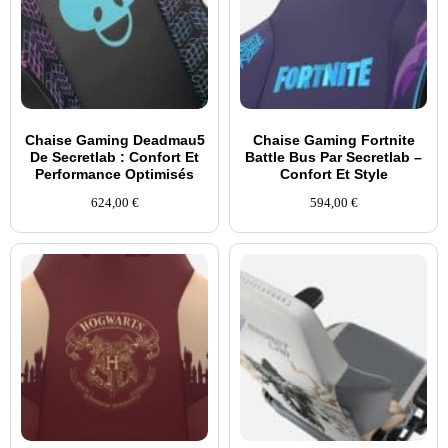
Chaise Gaming Deadmau5
Chaise Gaming Fortnite
De Secretlab : Confort Et
Battle Bus Par Secretlab –
Performance Optimisés
Confort Et Style
624,00
€
594,00
€