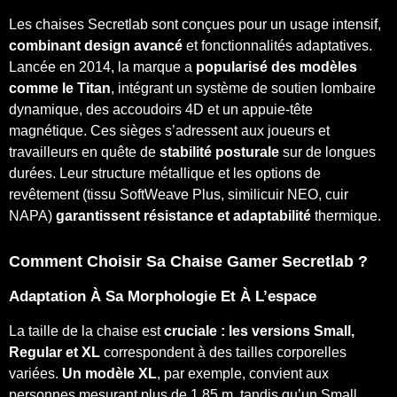
Les chaises Secretlab sont conçues pour un usage intensif,
combinant design avancé
et fonctionnalités adaptatives.
Lancée en 2014, la marque a
popularisé des modèles
comme le Titan
, intégrant un système de soutien lombaire
dynamique, des accoudoirs 4D et un appuie-tête
magnétique. Ces sièges s’adressent aux joueurs et
travailleurs en quête de
stabilité posturale
sur de longues
durées. Leur structure métallique et les options de
revêtement (tissu SoftWeave Plus, similicuir NEO, cuir
NAPA)
garantissent résistance et adaptabilité
thermique.
Comment Choisir Sa Chaise Gamer Secretlab ?
Adaptation À Sa Morphologie Et À L’espace
La taille de la chaise est
cruciale : les versions Small,
Regular et XL
correspondent à des tailles corporelles
variées.
Un modèle XL
, par exemple, convient aux
personnes mesurant plus de 1,85 m, tandis qu’un Small