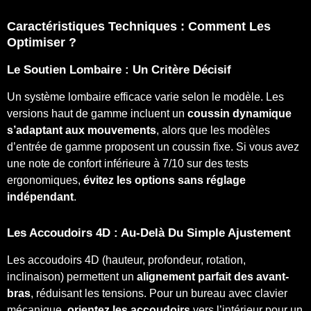
Caractéristiques Techniques : Comment Les
Optimiser ?
Le
Soutien Lombaire : Un Critère Décisif
Un système lombaire efficace varie selon le modèle. Les
versions haut de gamme incluent un
coussin dynamique
s’adaptant aux mouvements
, alors que les modèles
d’entrée de gamme proposent un coussin fixe. Si vous avez
une note de confort inférieure à 7/10 sur des tests
ergonomiques,
évitez les options sans réglage
indépendant
.
Les Accoudoirs 4D : Au-Delà Du Simple Ajustement
Les accoudoirs 4D (hauteur, profondeur, rotation,
inclinaison) permettent un
alignement parfait des avant-
bras
, réduisant les tensions. Pour un bureau avec clavier
mécanique,
orientez les accoudoirs
vers l’intérieur pour un