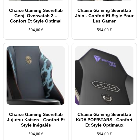
Chaise Gaming Secretlab
Chaise Gaming Secretlab
Genji Overwatch 2 –
Jhin : Confort Et Style Pour
Confort Et Style Optimal
Les Gamer
594,00
€
594,00
€
Chaise Gaming Secretlab
Chaise Gaming Secretlab
Jujutsu Kaisen : Confort Et
K/DA POP/STARS : Confort
Style Inégalés
Et Style Optimaux
594,00
€
594,00
€