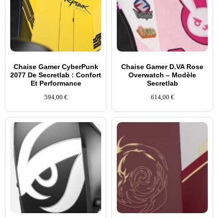
Chaise Gamer CyberPunk
Chaise Gamer D.VA Rose
2077 De Secretlab : Confort
Overwatch – Modèle
Et Performance
Secretlab
594,00
€
614,00
€