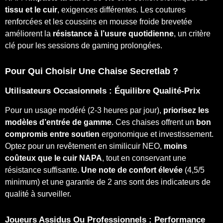
tissu et le cuir
, exigences différentes. Les coutures
renforcées et les coussins en mousse froide brevetée
améliorent la
résistance à l’usure quotidienne
, un critère
clé pour les sessions de gaming prolongées.
Pour Qui Choisir Une Chaise Secretlab ?
Utilisateurs Occasionnels : Équilibre Qualité-Prix
Pour un usage modéré (2-3 heures par jour),
priorisez les
modèles d’entrée de gamme
. Ces chaises offrent un
bon
compromis entre soutien
ergonomique et investissement.
Optez pour un revêtement en similicuir NEO,
moins
coûteux que le cuir NAPA
, tout en conservant une
résistance suffisante.
Une note de confort élevée
(4,5/5
minimum) et une garantie de 2 ans sont des indicateurs de
qualité à surveiller.
Joueurs Assidus Ou Professionnels :
Performance