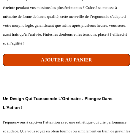
étreinte pendant vos missions les plus éreintantes ? Grâce à sa mousse à
mémoire de forme de haute qualité, cette merveille de l’ergonomie s’adapte à
votre morphologie, garantissant que même après plusieurs heures, vous serez
aussi frais qu’à l’arrivée. Finies les douleurs et les tensions, place à l’efficacité
et à l’agilité !
AJOUTER AU PANIER
Un Design Qui Transcende L'Ordinaire : Plongez Dans
L'Action !
Préparez-vous à captiver l’attention avec une esthétique qui crie performance
et audace. Que vous soyez en plein tournoi ou simplement en train de gravir les