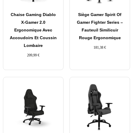
Chaise Gaming Diablo
Siège Gamer Spirit Of
X-Gamer 2.0
Gamer Fighter Series –
Ergonomique Avec
Fauteuil Similicuir
Accoudoirs Et Coussin
Rouge Ergonomique
Lombaire
181,38
€
209,99
€