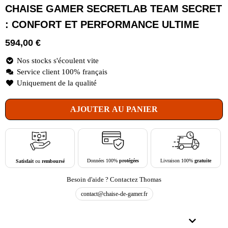
CHAISE GAMER SECRETLAB TEAM SECRET
: CONFORT ET PERFORMANCE ULTIME
594,00
€
Nos stocks s'écoulent vite
Service client 100% français
Uniquement de la qualité
AJOUTER AU PANIER
Livraison 100%
gratuite
Données 100%
protégées
Satisfait
ou
remboursé
Besoin d'aide ? Contactez Thomas
contact@chaise-de-gamer.fr