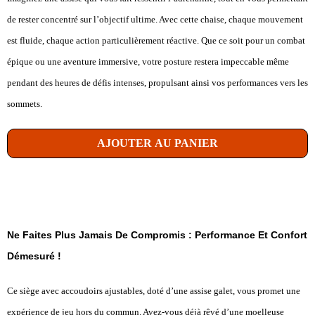
de rester concentré sur l’objectif ultime. Avec cette chaise, chaque mouvement
est fluide, chaque action particulièrement réactive. Que ce soit pour un combat
épique ou une aventure immersive, votre posture restera impeccable même
pendant des heures de défis intenses, propulsant ainsi vos performances vers les
sommets.
AJOUTER AU PANIER
Ne Faites Plus Jamais De Compromis : Performance Et Confort
Démesuré !
Ce siège avec accoudoirs ajustables, doté d’une assise galet, vous promet une
expérience de jeu hors du commun. Avez-vous déjà rêvé d’une moelleuse