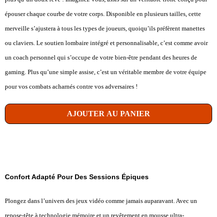
épouser chaque courbe de votre corps. Disponible en plusieurs tailles, cette
merveille s’ajustera à tous les types de joueurs, quoiqu’ils préfèrent manettes
ou claviers. Le soutien lombaire intégré et personnalisable, c’est comme avoir
un coach personnel qui s’occupe de votre bien-être pendant des heures de
gaming. Plus qu’une simple assise, c’est un véritable membre de votre équipe
pour vos combats acharnés contre vos adversaires !
AJOUTER AU PANIER
Confort Adapté Pour Des Sessions Épiques
Plongez dans l’univers des jeux vidéo comme jamais auparavant. Avec un
repose-tête à technologie mémoire et un revêtement en mousse ultra-