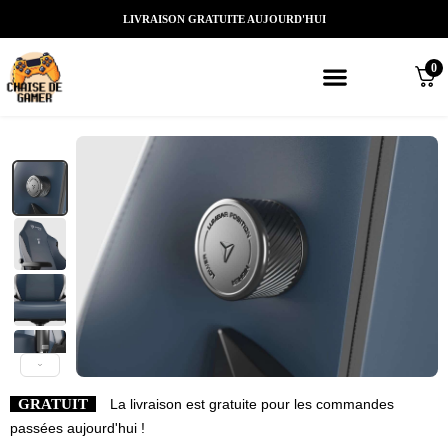
LIVRAISON GRATUITE AUJOURD'HUI
0
Meilleures chaises gaming
Nos marques de chaises gamer
Nos chaises gamer Massantes/Led/
GRATUIT
La livraison est gratuite pour les commandes
passées aujourd'hui !