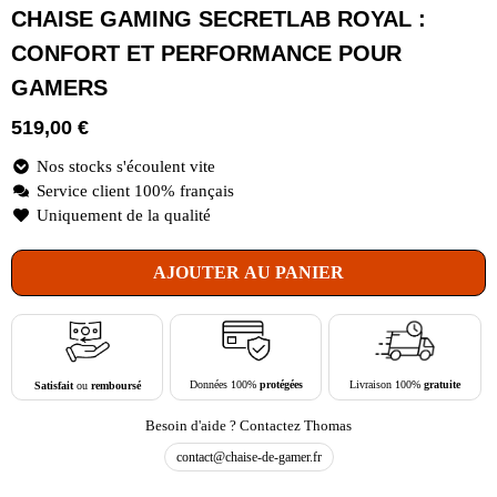
CHAISE GAMING SECRETLAB ROYAL :
CONFORT ET PERFORMANCE POUR
GAMERS
519,00
€
Nos stocks s'écoulent vite
Service client 100% français
Uniquement de la qualité
AJOUTER AU PANIER
Livraison 100%
gratuite
Données 100%
protégées
Satisfait
ou
remboursé
Besoin d'aide ? Contactez Thomas
contact@chaise-de-gamer.fr