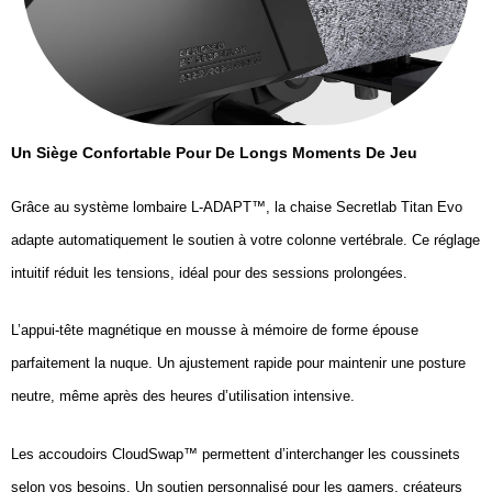
Un Siège Confortable Pour De Longs Moments De Jeu
Grâce au système lombaire L-ADAPT™, la chaise Secretlab Titan Evo
adapte automatiquement le soutien à votre colonne vertébrale. Ce réglage
intuitif réduit les tensions, idéal pour des sessions prolongées.
L’appui-tête magnétique en mousse à mémoire de forme épouse
parfaitement la nuque. Un ajustement rapide pour maintenir une posture
neutre, même après des heures d’utilisation intensive.
Les accoudoirs CloudSwap™ permettent d’interchanger les coussinets
selon vos besoins. Un soutien personnalisé pour les gamers, créateurs