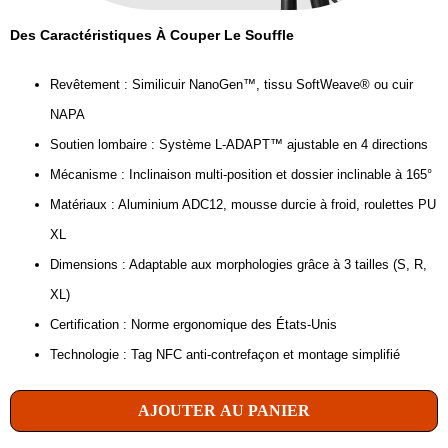
Des Caractéristiques À Couper Le Souffle
Revêtement : Similicuir NanoGen™, tissu SoftWeave® ou cuir
NAPA
Soutien lombaire : Système L-ADAPT™ ajustable en 4 directions
Mécanisme : Inclinaison multi-position et dossier inclinable à 165°
Matériaux : Aluminium ADC12, mousse durcie à froid, roulettes PU
XL
Dimensions : Adaptable aux morphologies grâce à 3 tailles (S, R,
XL)
Certification : Norme ergonomique des États-Unis
Technologie : Tag NFC anti-contrefaçon et montage simplifié
AJOUTER AU PANIER