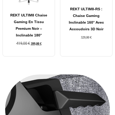
REKT ULTIM8-RS :
REKT ULTIM8 Chaise
Chaise Gaming
Gaming En Tissu
Inclinable 160° Avec
Premium Noir –
Accoudoirs 3D Noir
Inclinable 180°
329,00
€
419,00
€
399,00
€