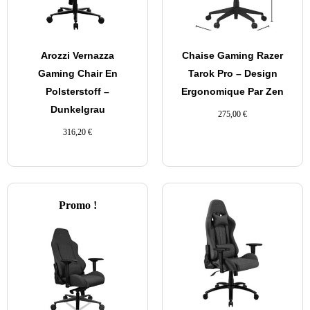
Arozzi Vernazza
Chaise Gaming Razer
Gaming Chair En
Tarok Pro – Design
Polsterstoff –
Ergonomique Par Zen
Dunkelgrau
275,00
€
316,20
€
Promo !