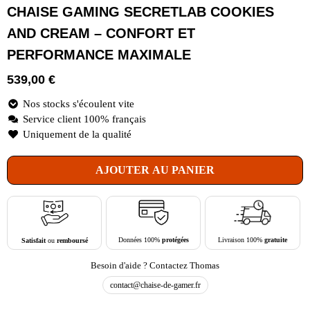
CHAISE GAMING SECRETLAB COOKIES
AND CREAM – CONFORT ET
PERFORMANCE MAXIMALE
539,00
€
Nos stocks s'écoulent vite
Service client 100% français
Uniquement de la qualité
AJOUTER AU PANIER
Livraison 100%
gratuite
Données 100%
protégées
Satisfait
ou
remboursé
Besoin d'aide ? Contactez Thomas
contact@chaise-de-gamer.fr