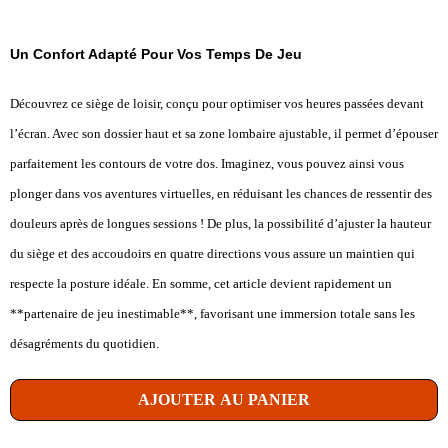
Un Confort Adapté Pour Vos Temps De Jeu
Découvrez ce siège de loisir, conçu pour optimiser vos heures passées devant
l’écran. Avec son dossier haut et sa zone lombaire ajustable, il permet d’épouser
parfaitement les contours de votre dos. Imaginez, vous pouvez ainsi vous
plonger dans vos aventures virtuelles, en réduisant les chances de ressentir des
douleurs après de longues sessions ! De plus, la possibilité d’ajuster la hauteur
du siège et des accoudoirs en quatre directions vous assure un maintien qui
respecte la posture idéale. En somme, cet article devient rapidement un
**partenaire de jeu inestimable**, favorisant une immersion totale sans les
désagréments du quotidien.
AJOUTER AU PANIER