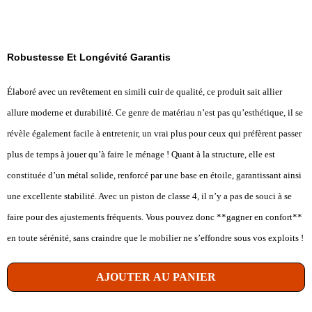
Robustesse Et Longévité Garantis
Élaboré avec un revêtement en simili cuir de qualité, ce produit sait allier
allure moderne et durabilité. Ce genre de matériau n’est pas qu’esthétique, il se
révèle également facile à entretenir, un vrai plus pour ceux qui préfèrent passer
plus de temps à jouer qu’à faire le ménage ! Quant à la structure, elle est
constituée d’un métal solide, renforcé par une base en étoile, garantissant ainsi
une excellente stabilité. Avec un piston de classe 4, il n’y a pas de souci à se
faire pour des ajustements fréquents. Vous pouvez donc **gagner en confort**
en toute sérénité, sans craindre que le mobilier ne s’effondre sous vos exploits !
AJOUTER AU PANIER