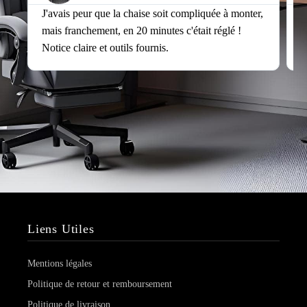
J'avais peur que la chaise soit compliquée à monter,
J
mais franchement, en 20 minutes c'était réglé !
v
Notice claire et outils fournis.
s
Liens Utiles
Mentions légales
Politique de retour et remboursement
Politique de livraison