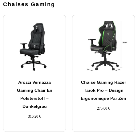
Chaises Gaming
Arozzi Vernazza
Chaise Gaming Razer
Gaming Chair En
Tarok Pro – Design
Polsterstoff –
Ergonomique Par Zen
Dunkelgrau
275,00
€
316,20
€