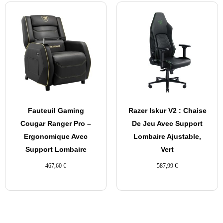
Fauteuil Gaming
Razer Iskur V2 : Chaise
Cougar Ranger Pro –
De Jeu Avec Support
Ergonomique Avec
Lombaire Ajustable,
Support Lombaire
Vert
467,60
€
587,99
€