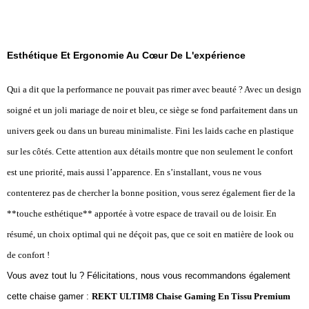
Esthétique Et Ergonomie Au Cœur De L'expérience
Qui a dit que la performance ne pouvait pas rimer avec beauté ? Avec un design
soigné et un joli mariage de noir et bleu, ce siège se fond parfaitement dans un
univers geek ou dans un bureau minimaliste. Fini les laids cache en plastique
sur les côtés. Cette attention aux détails montre que non seulement le confort
est une priorité, mais aussi l’apparence. En s’installant, vous ne vous
contenterez pas de chercher la bonne position, vous serez également fier de la
**touche esthétique** apportée à votre espace de travail ou de loisir. En
résumé, un choix optimal qui ne déçoit pas, que ce soit en matière de look ou
de confort !
Vous avez tout lu ? Félicitations, nous vous recommandons également
cette chaise gamer :
REKT ULTIM8 Chaise Gaming En Tissu Premium