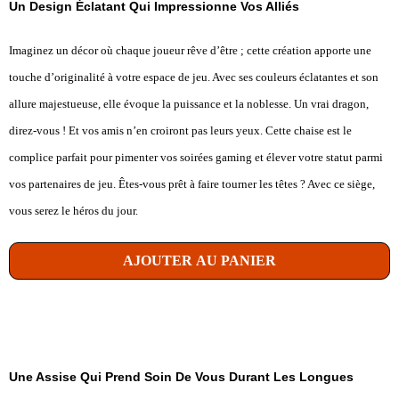
Un Design Éclatant Qui Impressionne Vos Alliés
Imaginez un décor où chaque joueur rêve d’être ; cette création apporte une
touche d’originalité à votre espace de jeu. Avec ses couleurs éclatantes et son
allure majestueuse, elle évoque la puissance et la noblesse. Un vrai dragon,
direz-vous ! Et vos amis n’en croiront pas leurs yeux. Cette chaise est le
complice parfait pour pimenter vos soirées gaming et élever votre statut parmi
vos partenaires de jeu. Êtes-vous prêt à faire tourner les têtes ? Avec ce siège,
vous serez le héros du jour.
AJOUTER AU PANIER
Une Assise Qui Prend Soin De Vous Durant Les Longues