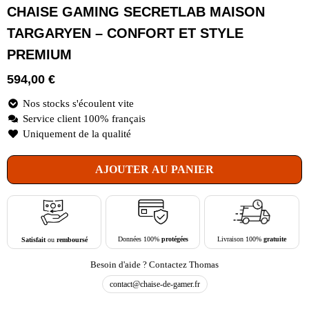
CHAISE GAMING SECRETLAB MAISON
TARGARYEN – CONFORT ET STYLE
PREMIUM
594,00
€
Nos stocks s'écoulent vite
Service client 100% français
Uniquement de la qualité
AJOUTER AU PANIER
Livraison 100%
gratuite
Données 100%
protégées
Satisfait
ou
remboursé
Besoin d'aide ? Contactez Thomas
contact@chaise-de-gamer.fr