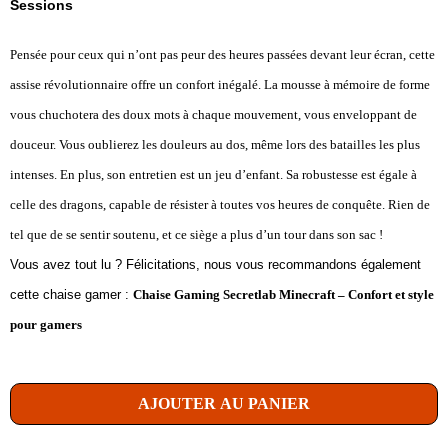
Sessions
Pensée pour ceux qui n’ont pas peur des heures passées devant leur écran, cette
assise révolutionnaire offre un confort inégalé. La mousse à mémoire de forme
vous chuchotera des doux mots à chaque mouvement, vous enveloppant de
douceur. Vous oublierez les douleurs au dos, même lors des batailles les plus
intenses. En plus, son entretien est un jeu d’enfant. Sa robustesse est égale à
celle des dragons, capable de résister à toutes vos heures de conquête. Rien de
tel que de se sentir soutenu, et ce siège a plus d’un tour dans son sac !
Vous avez tout lu ? Félicitations, nous vous recommandons également
cette chaise gamer :
Chaise Gaming Secretlab Minecraft – Confort et style
pour gamers
AJOUTER AU PANIER