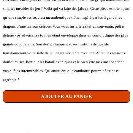
simples meubles de jeu ? Voilà qui va faire des jaloux. Cette pièce est bien plus
qu’une simple assise, c’est un authentique trône inspiré par les légendaires
dragons d’une maison célèbre. Vous vous installerez tel un souverain, prêt à
défaire vos adversaires tout en étant enveloppé dans un confort digne des plus
grands conquérants. Son design frappant et ses finitions de qualité
transformeront votre salle de jeu en un véritable royaume. Adieu les sessions
douloureuses, bonjour les batailles épiques et le bien-être maximal pendant
vos quêtes interminables. Qui aurait cru que combattre pourrait être aussi
agréable ?
AJOUTER AU PANIER