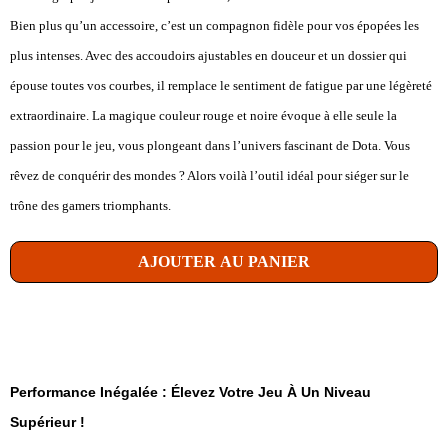
Bien plus qu’un accessoire, c’est un compagnon fidèle pour vos épopées les
plus intenses. Avec des accoudoirs ajustables en douceur et un dossier qui
épouse toutes vos courbes, il remplace le sentiment de fatigue par une légèreté
extraordinaire. La magique couleur rouge et noire évoque à elle seule la
passion pour le jeu, vous plongeant dans l’univers fascinant de Dota. Vous
rêvez de conquérir des mondes ? Alors voilà l’outil idéal pour siéger sur le
trône des gamers triomphants.
AJOUTER AU PANIER
Performance Inégalée : Élevez Votre Jeu À Un Niveau
Supérieur !