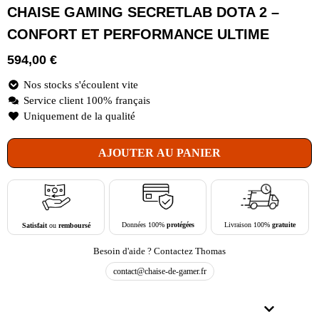
CHAISE GAMING SECRETLAB DOTA 2 –
CONFORT ET PERFORMANCE ULTIME
594,00
€
Nos stocks s'écoulent vite
Service client 100% français
Uniquement de la qualité
AJOUTER AU PANIER
Livraison 100%
gratuite
Données 100%
protégées
Satisfait
ou
remboursé
Besoin d'aide ? Contactez Thomas
contact@chaise-de-gamer.fr