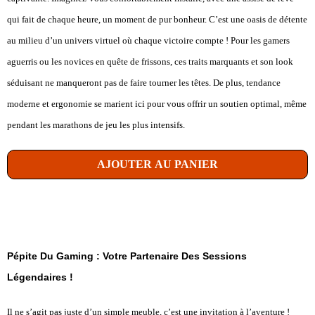
qui fait de chaque heure, un moment de pur bonheur. C’est une oasis de détente
au milieu d’un univers virtuel où chaque victoire compte ! Pour les gamers
aguerris ou les novices en quête de frissons, ces traits marquants et son look
séduisant ne manqueront pas de faire tourner les têtes. De plus, tendance
moderne et ergonomie se marient ici pour vous offrir un soutien optimal, même
pendant les marathons de jeu les plus intensifs.
AJOUTER AU PANIER
Pépite Du Gaming : Votre Partenaire Des Sessions
Légendaires !
Il ne s’agit pas juste d’un simple meuble, c’est une invitation à l’aventure !