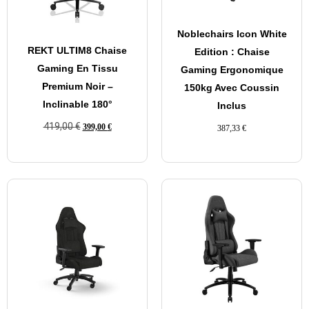
Noblechairs Icon White
REKT ULTIM8 Chaise
Edition : Chaise
Gaming En Tissu
Gaming Ergonomique
Premium Noir –
150kg Avec Coussin
Inclinable 180°
Inclus
419,00
€
399,00
€
387,33
€