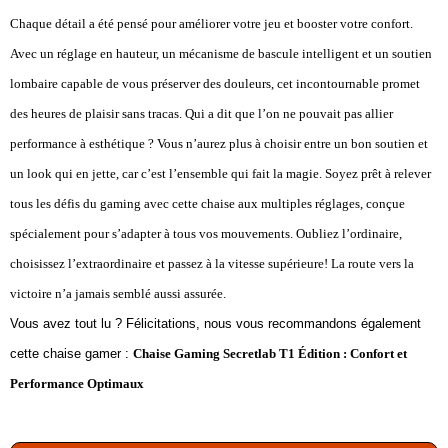
Chaque détail a été pensé pour améliorer votre jeu et booster votre confort.
Avec un réglage en hauteur, un mécanisme de bascule intelligent et un soutien
lombaire capable de vous préserver des douleurs, cet incontournable promet
des heures de plaisir sans tracas. Qui a dit que l’on ne pouvait pas allier
performance à esthétique ? Vous n’aurez plus à choisir entre un bon soutien et
un look qui en jette, car c’est l’ensemble qui fait la magie. Soyez prêt à relever
tous les défis du gaming avec cette chaise aux multiples réglages, conçue
spécialement pour s’adapter à tous vos mouvements. Oubliez l’ordinaire,
choisissez l’extraordinaire et passez à la vitesse supérieure! La route vers la
victoire n’a jamais semblé aussi assurée.
Vous avez tout lu ? Félicitations, nous vous recommandons également
cette chaise gamer :
Chaise Gaming Secretlab T1 Édition : Confort et
Performance Optimaux