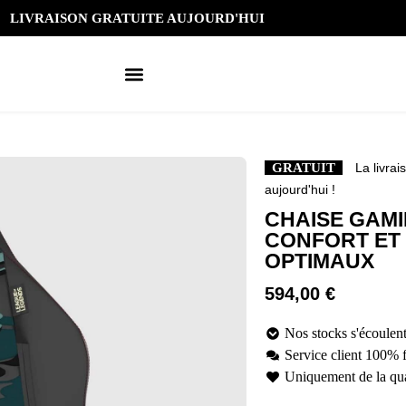
LIVRAISON GRATUITE AUJOURD'HUI
GRATUIT
La livrai
aujourd'hui !
CHAISE GAMI
CONFORT ET
OPTIMAUX
594,00
€
Nos stocks s'écoulent
Service client 100% 
Uniquement de la qua