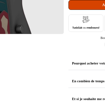
A
Satisfait
ou
remboursé
Bes
Pourquoi acheter vot
En combien de temps
Et si je souhaite me r