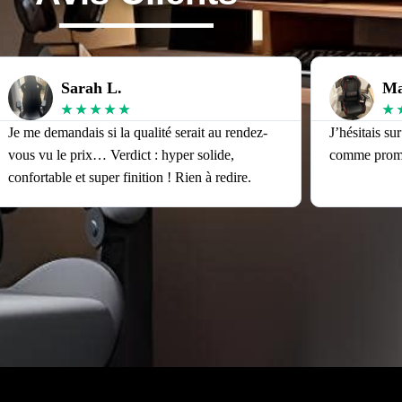
Sarah L.
Ma
★
★
★
★
★
★
Je me demandais si la qualité serait au rendez-
J’hésitais su
vous vu le prix… Verdict : hyper solide,
comme promis
confortable et super finition ! Rien à redire.