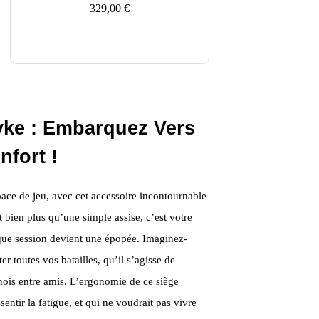
329,00
€
ke : Embarquez Vers
fort !
ace de jeu, avec cet accessoire incontournable
 bien plus qu’une simple assise, c’est votre
que session devient une épopée. Imaginez-
r toutes vos batailles, qu’il s’agisse de
nois entre amis. L’ergonomie de ce siège
sentir la fatigue, et qui ne voudrait pas vivre