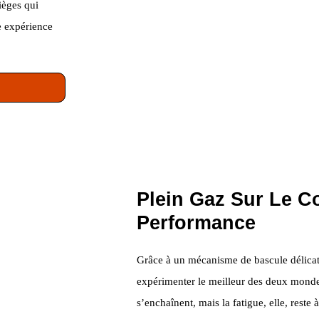
ièges qui
e expérience
Plein Gaz Sur Le Co
Performance
Grâce à un mécanisme de bascule délicat
expérimenter le meilleur des deux mondes 
s’enchaînent, mais la fatigue, elle, reste 