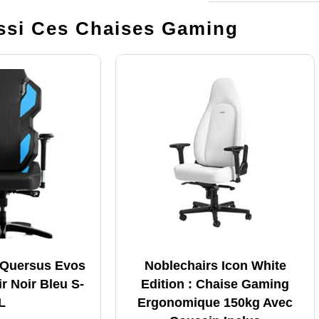
si Ces Chaises Gaming
 Quersus Evos
Noblechairs Icon White
ir Noir Bleu S-
Edition : Chaise Gaming
L
Ergonomique 150kg Avec