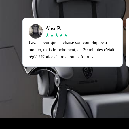
Alex P.
★
★
★
★
★
J'avais peur que la chaise soit compliquée à
monter, mais franchement, en 20 minutes c'était
réglé ! Notice claire et outils fournis.