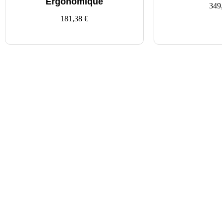
Ergonomique
349
181,38
€