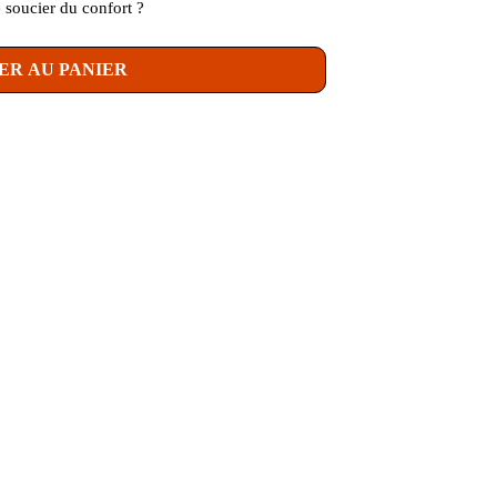
 soucier du confort ?
ER AU PANIER