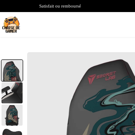
Satisfait ou remboursé