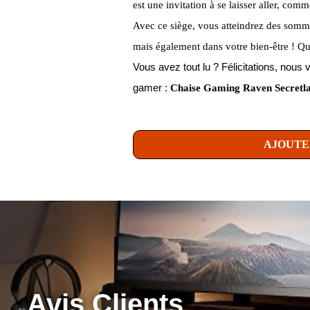
est une invitation à se laisser aller, co
Avec ce siège, vous atteindrez des somm
mais également dans votre bien-être ! Qu
Vous avez tout lu ? Félicitations, no
gamer :
Chaise Gaming Raven Secretla
AJOUTE
Avis Clients