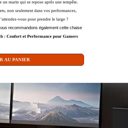
mme un marin qui se repose après une tempête.
ets, non seulement dans vos performances,
’attendez-vous pour prendre le large ?
us vous recommandons également cette chaise
b : Confort et Performance pour Gamers
R AU PANIER