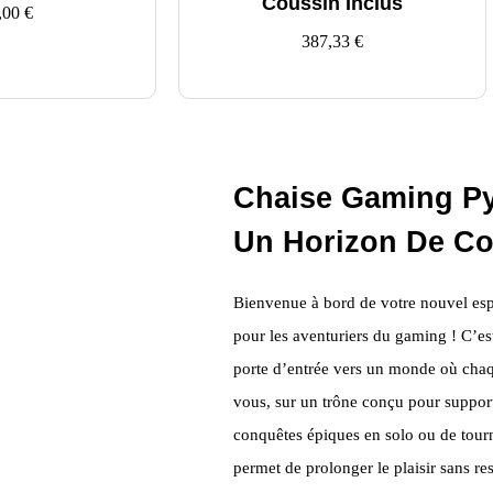
Coussin Inclus
,00
€
387,33
€
Chaise Gaming Py
Un Horizon De Con
Bienvenue à bord de votre nouvel esp
pour les aventuriers du gaming ! C’est
porte d’entrée vers un monde où cha
vous, sur un trône conçu pour supporte
conquêtes épiques en solo ou de tour
permet de prolonger le plaisir sans res