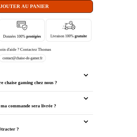
JOUTER AU PANIER
Livraison 100%
gratuite
Données 100%
protégées
oin d'aide ? Contactez Thomas
contact@chaise-de-gamer.fr
re chaise gaming chez nous ?
 ma commande sera livrée ?
étracter ?