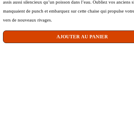
assis aussi silencieux qu’un poisson dans l’eau. Oubliez vos anciens s
manquaient de punch et embarquez sur cette chaise qui propulse votr
vers de nouveaux rivages.
AJOUTER AU PANIER