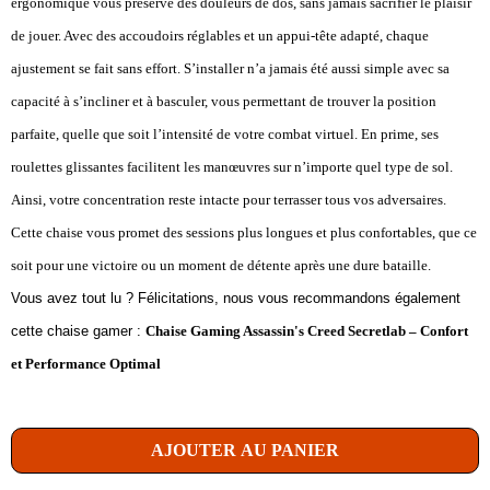
ergonomique vous préserve des douleurs de dos, sans jamais sacrifier le plaisir
de jouer. Avec des accoudoirs réglables et un appui-tête adapté, chaque
ajustement se fait sans effort. S’installer n’a jamais été aussi simple avec sa
capacité à s’incliner et à basculer, vous permettant de trouver la position
parfaite, quelle que soit l’intensité de votre combat virtuel. En prime, ses
roulettes glissantes facilitent les manœuvres sur n’importe quel type de sol.
Ainsi, votre concentration reste intacte pour terrasser tous vos adversaires.
Cette chaise vous promet des sessions plus longues et plus confortables, que ce
soit pour une victoire ou un moment de détente après une dure bataille.
Vous avez tout lu ? Félicitations, nous vous recommandons également
cette chaise gamer :
Chaise Gaming Assassin's Creed Secretlab – Confort
et Performance Optimal
AJOUTER AU PANIER