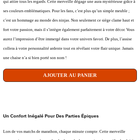
qui attire tous les regards. Cette merveille dégage une aura mystérieuse grâce à
ses couleurs emblématiques. Pour les fans, c’est plus qu’un simple meuble ;
c’est un hommage au monde des ninjas. Non seulement ce siège clame haut et
fort votre passion, mais il s’intègre également parfaitement à votre décor. Vous
aurez l’impression d’être immergé dans votre univers favori. De plus, l’assise
collera à votre personnalité ardente tout en révélant votre flair unique. Jamais
une chaise n’a si bien porté son nom !
AJOUTER AU PANIER
Un Confort Inégalé Pour Des Parties Épiques
Lors de vos matchs de marathon, chaque minute compte. Cette merveille