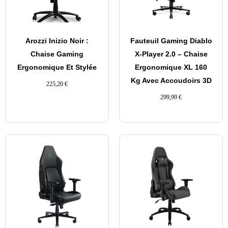
Arozzi Inizio Noir :
Fauteuil Gaming Diablo
Chaise Gaming
X-Player 2.0 – Chaise
Ergonomique Et Stylée
Ergonomique XL 160
Kg Avec Accoudoirs 3D
225,20
€
299,99
€