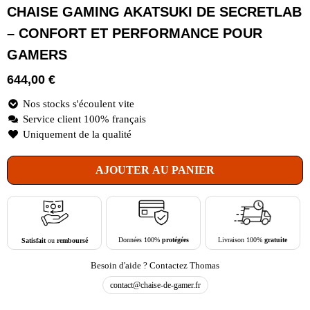
CHAISE GAMING AKATSUKI DE SECRETLAB
– CONFORT ET PERFORMANCE POUR
GAMERS
644,00
€
Nos stocks s'écoulent vite
Service client 100% français
Uniquement de la qualité
AJOUTER AU PANIER
Livraison 100%
gratuite
Données 100%
protégées
Satisfait
ou
remboursé
Besoin d'aide ? Contactez Thomas
contact@chaise-de-gamer.fr