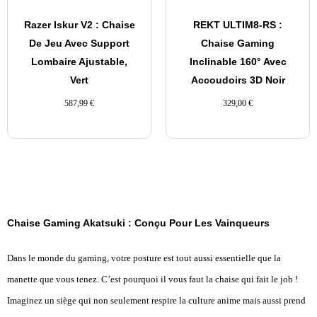
Razer Iskur V2 : Chaise
REKT ULTIM8-RS :
De Jeu Avec Support
Chaise Gaming
Lombaire Ajustable,
Inclinable 160° Avec
Vert
Accoudoirs 3D Noir
587,99
€
329,00
€
Chaise Gaming Akatsuki : Conçu Pour Les Vainqueurs
Dans le monde du gaming, votre posture est tout aussi essentielle que la
manette que vous tenez. C’est pourquoi il vous faut la chaise qui fait le job !
Imaginez un siège qui non seulement respire la culture anime mais aussi prend