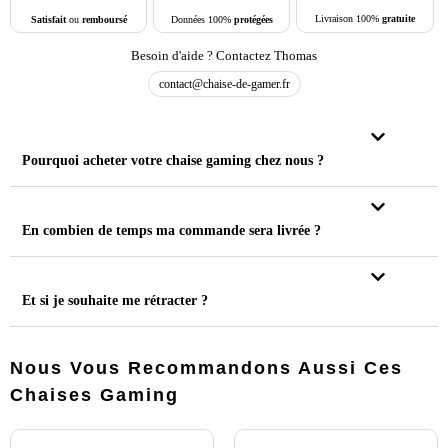
Livraison 100%
gratuite
Données 100%
protégées
Satisfait
ou
remboursé
Besoin d'aide ? Contactez Thomas
contact@chaise-de-gamer.fr
Pourquoi acheter votre chaise gaming chez nous ?
En combien de temps ma commande sera livrée ?
Et si je souhaite me rétracter ?
Nous Vous Recommandons Aussi Ces
Chaises Gaming