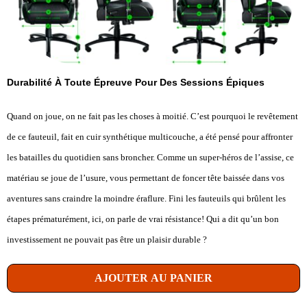
Durabilité À Toute Épreuve Pour Des Sessions Épiques
Quand on joue, on ne fait pas les choses à moitié. C’est pourquoi le revêtement
de ce fauteuil, fait en cuir synthétique multicouche, a été pensé pour affronter
les batailles du quotidien sans broncher. Comme un super-héros de l’assise, ce
matériau se joue de l’usure, vous permettant de foncer tête baissée dans vos
aventures sans craindre la moindre éraflure. Fini les fauteuils qui brûlent les
étapes prématurément, ici, on parle de vrai résistance! Qui a dit qu’un bon
investissement ne pouvait pas être un plaisir durable ?
AJOUTER AU PANIER