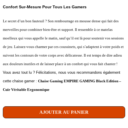
Confort Sur-Mesure Pour Tous Les Gamers
Le secret d’un bon fauteuil ? Son rembourrage en mousse dense qui fait des
merveilles pour combiner bien-être et support. Il ressemble à ce matelas
moelleux qui vous appelle le matin, sauf qu’il est là pour soutenir vos sessions
de jeu. Laissez-vous charmer par ces coussinets, qui s’adaptent à votre poids et
suivent les contours de votre corps avec délicatesse. Il est temps de dire adieu
aux douleurs inutiles et de laisser place à un confort qui vous fait chanter !
Vous avez tout lu ? Félicitations, nous vous recommandons également
cette chaise gamer :
Chaise Gaming EMPIRE GAMING Black Edition –
Cuir Véritable Ergonomique
AJOUTER AU PANIER