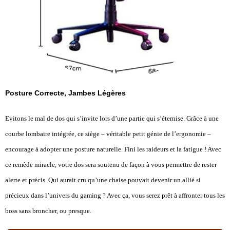
Posture Correcte, Jambes Légères
Evitons le mal de dos qui s’invite lors d’une partie qui s’éternise. Grâce à une
courbe lombaire intégrée, ce siège – véritable petit génie de l’ergonomie –
encourage à adopter une posture naturelle. Fini les raideurs et la fatigue ! Avec
ce remède miracle, votre dos sera soutenu de façon à vous permettre de rester
alerte et précis. Qui aurait cru qu’une chaise pouvait devenir un allié si
précieux dans l’univers du gaming ? Avec ça, vous serez prêt à affronter tous les
boss sans broncher, ou presque.