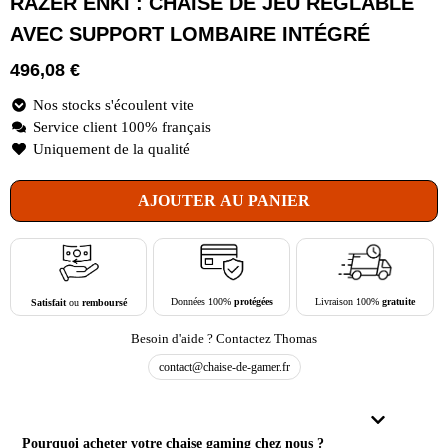
RAZER ENKI : CHAISE DE JEU RÉGLABLE
AVEC SUPPORT LOMBAIRE INTÉGRÉ
496,08
€
Nos stocks s'écoulent vite
Service client 100% français
Uniquement de la qualité
AJOUTER AU PANIER
Livraison 100%
gratuite
Données 100%
protégées
Satisfait
ou
remboursé
Besoin d'aide ? Contactez Thomas
contact@chaise-de-gamer.fr
Pourquoi acheter votre chaise gaming chez nous ?