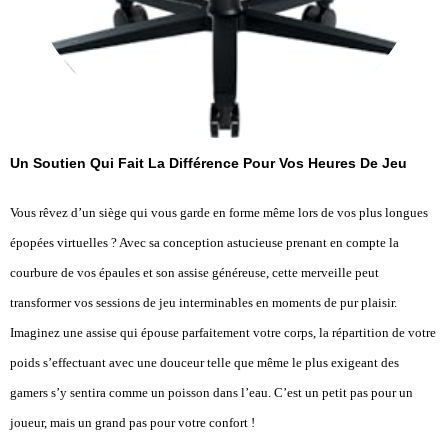
Un Soutien Qui Fait La Différence Pour Vos Heures De Jeu
Vous rêvez d’un siège qui vous garde en forme même lors de vos plus longues
épopées virtuelles ? Avec sa conception astucieuse prenant en compte la
courbure de vos épaules et son assise généreuse, cette merveille peut
transformer vos sessions de jeu interminables en moments de pur plaisir.
Imaginez une assise qui épouse parfaitement votre corps, la répartition de votre
poids s’effectuant avec une douceur telle que même le plus exigeant des
gamers s’y sentira comme un poisson dans l’eau. C’est un petit pas pour un
joueur, mais un grand pas pour votre confort !