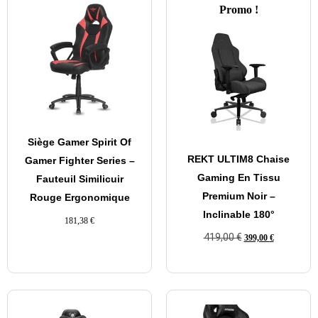
Promo !
Siège Gamer Spirit Of
REKT ULTIM8 Chaise
Gamer Fighter Series –
Gaming En Tissu
Fauteuil Similicuir
Premium Noir –
Rouge Ergonomique
Inclinable 180°
181,38
€
419,00
€
399,00
€