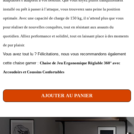
adaptables s’adaptent à vos besoins. Que vous soyez plutôt tranquillement
installé ou prêt à passer à l’attaque, vous trouverez sans peine la position
optimale. Avec une capacité de charge de 150 kg, il n’attend plus que vous
pour réaliser de nouvelles conquêtes, tout en résistant aux assauts du
quotidien. Alliez performance et solidité, tout en laissant place à des moments
de pur plaisir.
Vous avez tout lu ? Félicitations, nous vous recommandons également
cette chaise gamer :
Chaise de Jeu Ergonomique Réglable 360° avec
Accoudoirs et Coussins Confortables
AJOUTER AU PANIER