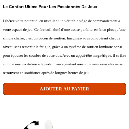
Le Confort Ultime Pour Les Passionnés De Jeux
Libérez votre potentiel en installant un véritable siège de commandement à
votre espace de jeu. Ce fauteuil, doté d’une assise parfaite, est bien plus qu’une
simple chaise, c’est un cocon de soutien. Imaginez-vous conquérant chaque
niveau sans ressentir la fatigue, grâce à un système de soutien lombaire pensé
pour épouser les courbes de votre dos. Avec un appui-tête magnétique, il se fixe
comme une invitation à la performance, évitant ainsi que vos cervicales ne se
retrouvent en souffrance après de longues heures de jeu.
AJOUTER AU PANIER