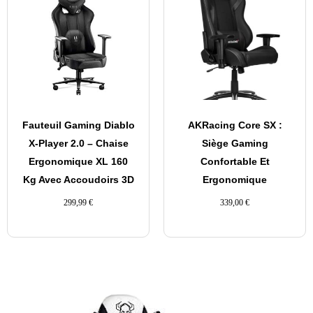
Fauteuil Gaming Diablo
AKRacing Core SX :
X-Player 2.0 – Chaise
Siège Gaming
Ergonomique XL 160
Confortable Et
Kg Avec Accoudoirs 3D
Ergonomique
299,99
€
339,00
€