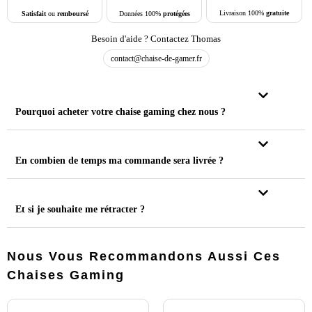
Livraison 100%
gratuite
Données 100%
protégées
Satisfait
ou
remboursé
Besoin d'aide ? Contactez Thomas
contact@chaise-de-gamer.fr
Pourquoi acheter votre chaise gaming chez nous ?
En combien de temps ma commande sera livrée ?
Et si je souhaite me rétracter ?
Nous Vous Recommandons Aussi Ces
Chaises Gaming