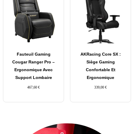
Fauteuil Gaming
AKRacing Core SX :
Cougar Ranger Pro –
Siège Gaming
Ergonomique Avec
Confortable Et
Support Lombaire
Ergonomique
467,60
€
339,00
€