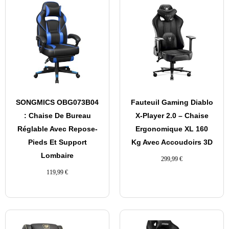
SONGMICS OBG073B04
Fauteuil Gaming Diablo
: Chaise De Bureau
X-Player 2.0 – Chaise
Réglable Avec Repose-
Ergonomique XL 160
Pieds Et Support
Kg Avec Accoudoirs 3D
Lombaire
299,99
€
119,99
€