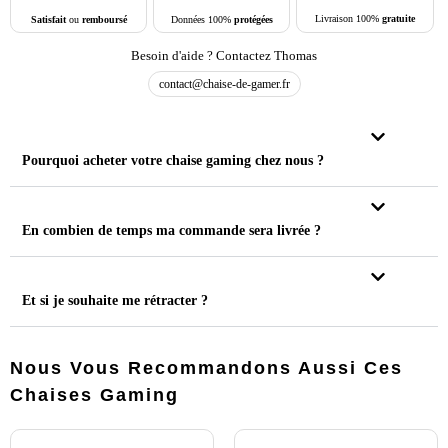
Livraison 100%
gratuite
Données 100%
protégées
Satisfait
ou
remboursé
Besoin d'aide ? Contactez Thomas
contact@chaise-de-gamer.fr
Pourquoi acheter votre chaise gaming chez nous ?
En combien de temps ma commande sera livrée ?
Et si je souhaite me rétracter ?
Nous Vous Recommandons Aussi Ces
Chaises Gaming