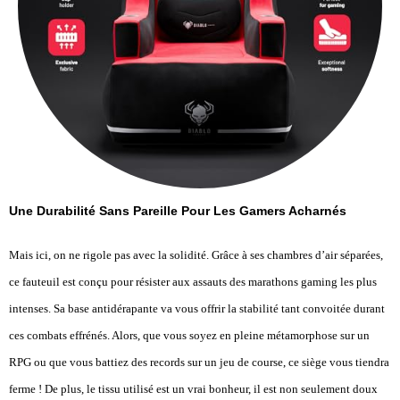
Une Durabilité Sans Pareille Pour Les Gamers Acharnés
Mais ici, on ne rigole pas avec la solidité. Grâce à ses chambres d’air séparées,
ce fauteuil est conçu pour résister aux assauts des marathons gaming les plus
intenses. Sa base antidérapante va vous offrir la stabilité tant convoitée durant
ces combats effrénés. Alors, que vous soyez en pleine métamorphose sur un
RPG ou que vous battiez des records sur un jeu de course, ce siège vous tiendra
ferme ! De plus, le tissu utilisé est un vrai bonheur, il est non seulement doux