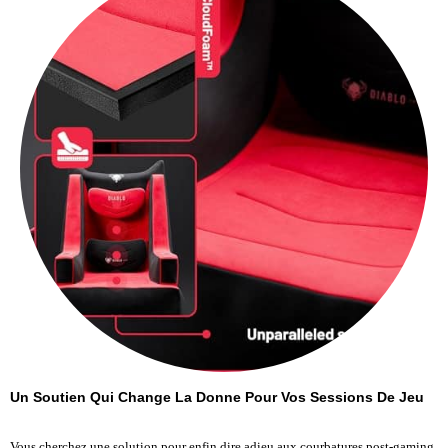
Un Soutien Qui Change La Donne Pour Vos Sessions De Jeu
Vous cherchez une solution pour enfin dire adieu aux courbatures post-gaming