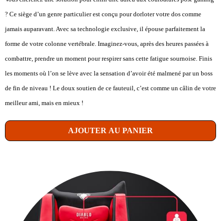
? Ce siège d’un genre particulier est conçu pour dorloter votre dos comme
jamais auparavant. Avec sa technologie exclusive, il épouse parfaitement la
forme de votre colonne vertébrale. Imaginez-vous, après des heures passées à
combattre, prendre un moment pour respirer sans cette fatigue sournoise. Finis
les moments où l’on se lève avec la sensation d’avoir été malmené par un boss
de fin de niveau ! Le doux soutien de ce fauteuil, c’est comme un câlin de votre
meilleur ami, mais en mieux !
AJOUTER AU PANIER