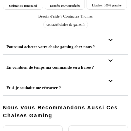
Livraison 100%
gratuite
Données 100%
protégées
Satisfait
ou
remboursé
Besoin d'aide ? Contactez Thomas
contact@chaise-de-gamer.fr
Pourquoi acheter votre chaise gaming chez nous ?
En combien de temps ma commande sera livrée ?
Et si je souhaite me rétracter ?
Nous Vous Recommandons Aussi Ces
Chaises Gaming