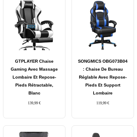
GTPLAYER Chaise
SONGMICS OBG073B04
Gaming Avec Massage
: Chaise De Bureau
Lombaire Et Repose-
Réglable Avec Repose-
Pieds Rétractable,
Pieds Et Support
Blanc
Lombaire
139,99
€
119,99
€