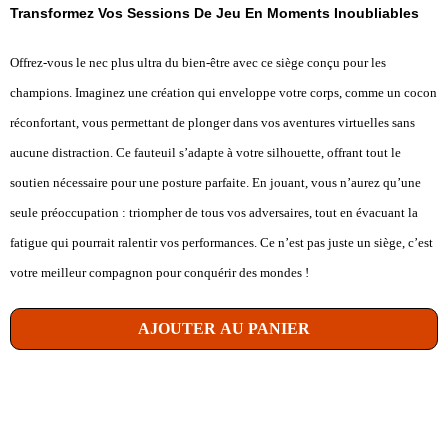
Transformez Vos Sessions De Jeu En Moments Inoubliables
Offrez-vous le nec plus ultra du bien-être avec ce siège conçu pour les
champions. Imaginez une création qui enveloppe votre corps, comme un cocon
réconfortant, vous permettant de plonger dans vos aventures virtuelles sans
aucune distraction. Ce fauteuil s’adapte à votre silhouette, offrant tout le
soutien nécessaire pour une posture parfaite. En jouant, vous n’aurez qu’une
seule préoccupation : triompher de tous vos adversaires, tout en évacuant la
fatigue qui pourrait ralentir vos performances. Ce n’est pas juste un siège, c’est
votre meilleur compagnon pour conquérir des mondes !
AJOUTER AU PANIER