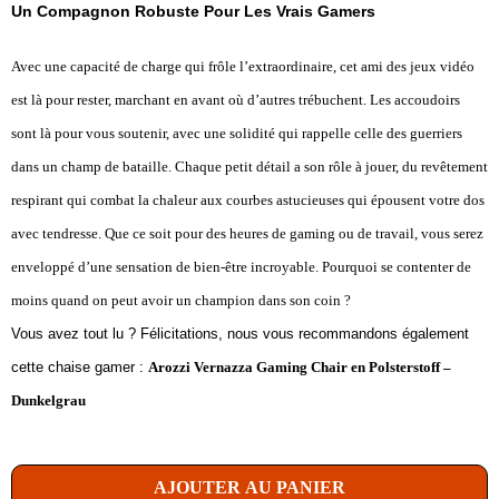
Un Compagnon Robuste Pour Les Vrais Gamers
Avec une capacité de charge qui frôle l’extraordinaire, cet ami des jeux vidéo
est là pour rester, marchant en avant où d’autres trébuchent. Les accoudoirs
sont là pour vous soutenir, avec une solidité qui rappelle celle des guerriers
dans un champ de bataille. Chaque petit détail a son rôle à jouer, du revêtement
respirant qui combat la chaleur aux courbes astucieuses qui épousent votre dos
avec tendresse. Que ce soit pour des heures de gaming ou de travail, vous serez
enveloppé d’une sensation de bien-être incroyable. Pourquoi se contenter de
moins quand on peut avoir un champion dans son coin ?
Vous avez tout lu ? Félicitations, nous vous recommandons également
cette chaise gamer :
Arozzi Vernazza Gaming Chair en Polsterstoff –
Dunkelgrau
AJOUTER AU PANIER