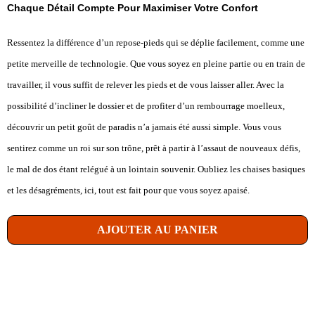
Chaque Détail Compte Pour Maximiser Votre Confort
Ressentez la différence d’un repose-pieds qui se déplie facilement, comme une
petite merveille de technologie. Que vous soyez en pleine partie ou en train de
travailler, il vous suffit de relever les pieds et de vous laisser aller. Avec la
possibilité d’incliner le dossier et de profiter d’un rembourrage moelleux,
découvrir un petit goût de paradis n’a jamais été aussi simple. Vous vous
sentirez comme un roi sur son trône, prêt à partir à l’assaut de nouveaux défis,
le mal de dos étant relégué à un lointain souvenir. Oubliez les chaises basiques
et les désagréments, ici, tout est fait pour que vous soyez apaisé.
AJOUTER AU PANIER