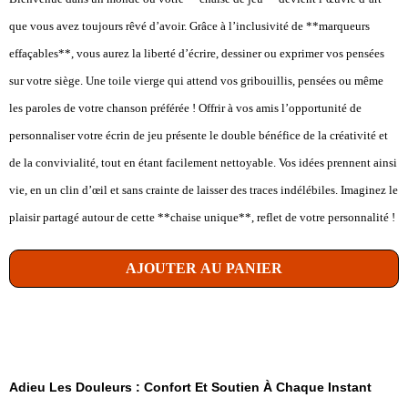
que vous avez toujours rêvé d’avoir. Grâce à l’inclusivité de **marqueurs
effaçables**, vous aurez la liberté d’écrire, dessiner ou exprimer vos pensées
sur votre siège. Une toile vierge qui attend vos gribouillis, pensées ou même
les paroles de votre chanson préférée ! Offrir à vos amis l’opportunité de
personnaliser votre écrin de jeu présente le double bénéfice de la créativité et
de la convivialité, tout en étant facilement nettoyable. Vos idées prennent ainsi
vie, en un clin d’œil et sans crainte de laisser des traces indélébiles. Imaginez le
plaisir partagé autour de cette **chaise unique**, reflet de votre personnalité !
AJOUTER AU PANIER
Adieu Les Douleurs : Confort Et Soutien À Chaque Instant