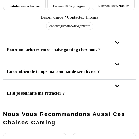
Livraison 100%
gratuite
Données 100%
protégées
Satisfait
ou
remboursé
Besoin d'aide ? Contactez Thomas
contact@chaise-de-gamer.fr
Pourquoi acheter votre chaise gaming chez nous ?
En combien de temps ma commande sera livrée ?
Et si je souhaite me rétracter ?
Nous Vous Recommandons Aussi Ces
Chaises Gaming