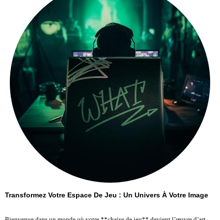
Transformez Votre Espace De Jeu : Un Univers À Votre Image
Bienvenue dans un monde où votre **chaise de jeu** devient l’œuvre d’art