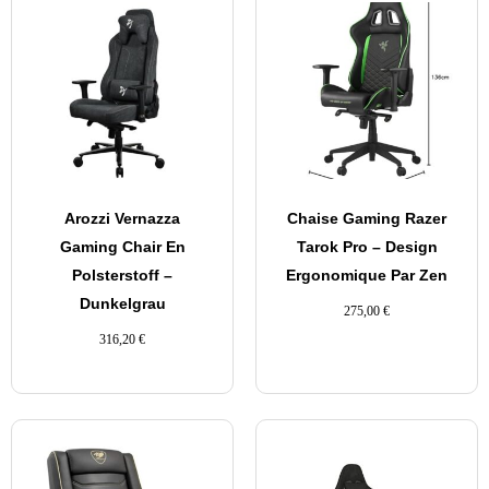
Arozzi Vernazza
Chaise Gaming Razer
Gaming Chair En
Tarok Pro – Design
Polsterstoff –
Ergonomique Par Zen
Dunkelgrau
275,00
€
316,20
€