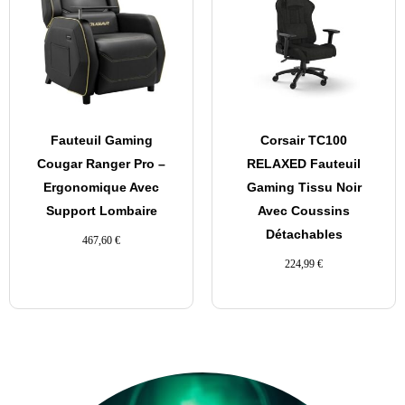
Fauteuil Gaming
Corsair TC100
Cougar Ranger Pro –
RELAXED Fauteuil
Ergonomique Avec
Gaming Tissu Noir
Support Lombaire
Avec Coussins
Détachables
467,60
€
224,99
€