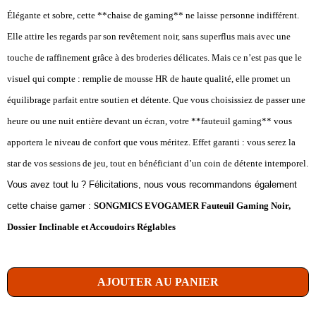
Élégante et sobre, cette **chaise de gaming** ne laisse personne indifférent.
Elle attire les regards par son revêtement noir, sans superflus mais avec une
touche de raffinement grâce à des broderies délicates. Mais ce n’est pas que le
visuel qui compte : remplie de mousse HR de haute qualité, elle promet un
équilibrage parfait entre soutien et détente. Que vous choisissiez de passer une
heure ou une nuit entière devant un écran, votre **fauteuil gaming** vous
apportera le niveau de confort que vous méritez. Effet garanti : vous serez la
star de vos sessions de jeu, tout en bénéficiant d’un coin de détente intemporel.
Vous avez tout lu ? Félicitations, nous vous recommandons également
cette chaise gamer :
SONGMICS EVOGAMER Fauteuil Gaming Noir,
Dossier Inclinable et Accoudoirs Réglables
AJOUTER AU PANIER