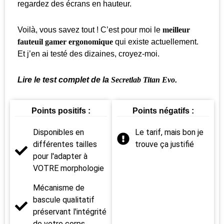
regardez des écrans en hauteur.
Voilà, vous savez tout ! C’est pour moi le
meilleur
fauteuil gamer ergonomique
qui existe actuellement.
Et j’en ai testé des dizaines, croyez-moi.
Lire le test complet de la
Secretlab Titan Evo
.
Points positifs :
Points négatifs :
Disponibles en
Le tarif, mais bon je
différentes tailles
trouve ça justifié
pour l'adapter à
VOTRE morphologie
Mécanisme de
bascule qualitatif
préservant l'intégrité
de votre corps