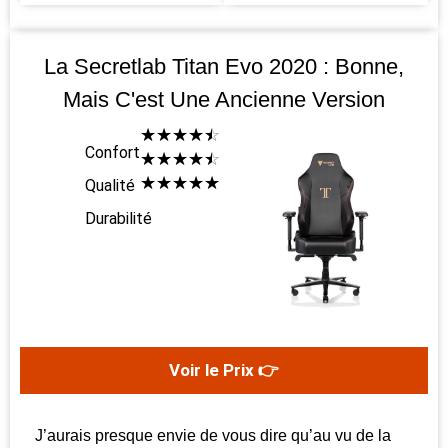
La Secretlab Titan Evo 2020 : Bonne,
Mais C'est Une Ancienne Version
☆
☆
☆
☆
☆
Confort
☆
☆
☆
☆
☆
☆
☆
☆
☆
☆
Qualité
Durabilité
Voir le Prix 👉
J’aurais presque envie de vous dire qu’au vu de la