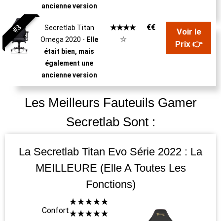
ancienne version
#3
€€
☆
☆
☆
☆
Secretlab Titan
Voir le
☆
Omega 2020 -
Elle
Prix 👉
était bien, mais
également une
ancienne version
Les Meilleurs Fauteuils Gamer
Secretlab Sont :
La Secretlab Titan Evo Série 2022 : La
MEILLEURE (elle A Toutes Les
Fonctions)
☆
☆
☆
☆
☆
Confort
☆
☆
☆
☆
☆