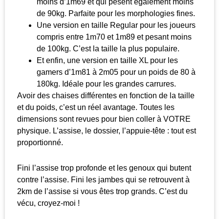
moins d’1m69 et qui pèsent également moins
de 90kg. Parfaite pour les morphologies fines.
Une version en taille Regular pour les joueurs
compris entre 1m70 et 1m89 et pesant moins
de 100kg. C’est la taille la plus populaire.
Et enfin, une version en taille XL pour les
gamers d’1m81 à 2m05 pour un poids de 80 à
180kg. Idéale pour les grandes carrures.
Avoir des chaises différentes en fonction de la taille
et du poids, c’est un réel avantage. Toutes les
dimensions sont revues pour bien coller à VOTRE
physique. L’assise, le dossier, l’appuie-tête : tout est
proportionné.
Fini l’assise trop profonde et les genoux qui butent
contre l’assise. Fini les jambes qui se retrouvent à
2km de l’assise si vous êtes trop grands. C’est du
vécu, croyez-moi !