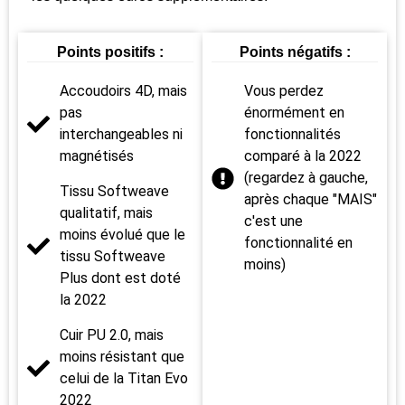
Points positifs :
Points négatifs :
Accoudoirs 4D, mais
Vous perdez
pas
énormément en
interchangeables ni
fonctionnalités
magnétisés
comparé à la 2022
(regardez à gauche,
Tissu Softweave
après chaque "MAIS"
qualitatif, mais
c'est une
moins évolué que le
fonctionnalité en
tissu Softweave
moins)
Plus dont est doté
la 2022
Cuir PU 2.0, mais
moins résistant que
celui de la Titan Evo
2022