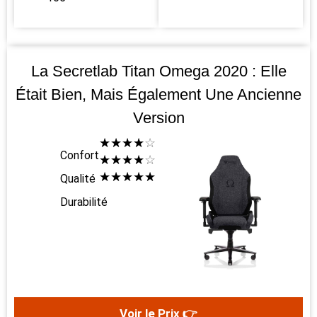
La Secretlab Titan Omega 2020 : Elle
Était Bien, Mais Également Une Ancienne
Version
☆
☆
☆
☆
☆
Confort
☆
☆
☆
☆
☆
☆
☆
☆
☆
☆
Qualité
Durabilité
Voir le Prix 👉