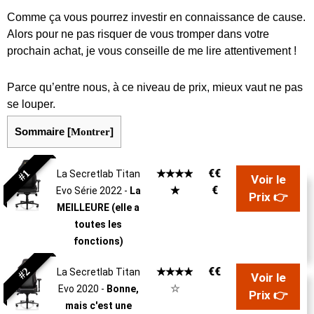
Comme ça vous pourrez investir en connaissance de cause.
Alors pour ne pas risquer de vous tromper dans votre
prochain achat, je vous conseille de me lire attentivement !
Parce qu’entre nous, à ce niveau de prix, mieux vaut ne pas
se louper.
Sommaire
[
Montrer
]
#1
€€
☆
☆
☆
☆
La Secretlab Titan
Voir le
€
☆
Evo Série 2022 -
La
Prix 👉
MEILLEURE (elle a
toutes les
fonctions)
#2
€€
☆
☆
☆
☆
La Secretlab Titan
Voir le
☆
Evo 2020 -
Bonne,
Prix 👉
mais c'est une