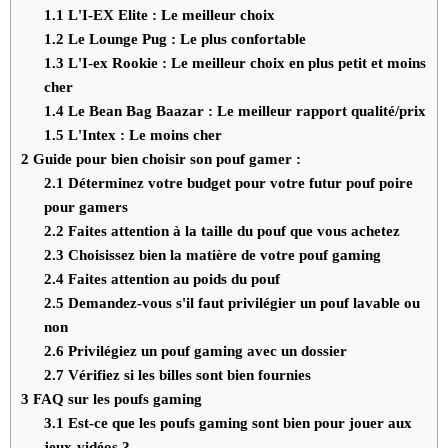
1.1
L'I-EX Elite : Le meilleur choix
1.2
Le Lounge Pug : Le plus confortable
1.3
L'I-ex Rookie : Le meilleur choix en plus petit et moins
cher
1.4
Le Bean Bag Baazar : Le meilleur rapport qualité/prix
1.5
L'Intex : Le moins cher
2
Guide pour bien choisir son pouf gamer :
2.1
Déterminez votre budget pour votre futur pouf poire
pour gamers
2.2
Faites attention à la taille du pouf que vous achetez
2.3
Choisissez bien la matière de votre pouf gaming
2.4
Faites attention au poids du pouf
2.5
Demandez-vous s'il faut privilégier un pouf lavable ou
non
2.6
Privilégiez un pouf gaming avec un dossier
2.7
Vérifiez si les billes sont bien fournies
3
FAQ sur les poufs gaming
3.1
Est-ce que les poufs gaming sont bien pour jouer aux
jeux-vidéos ?