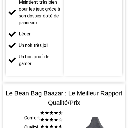
Maintient très bien
pour les jeux grâce à
son dossier doté de
panneaux
Léger
Un noir très joli
Un bon pouf de
gamer
Le Bean Bag Baazar : Le Meilleur Rapport
Qualité/prix
☆
☆
☆
☆
☆
Confort
☆
☆
☆
☆
☆
☆
☆
☆
☆
☆
Qualité