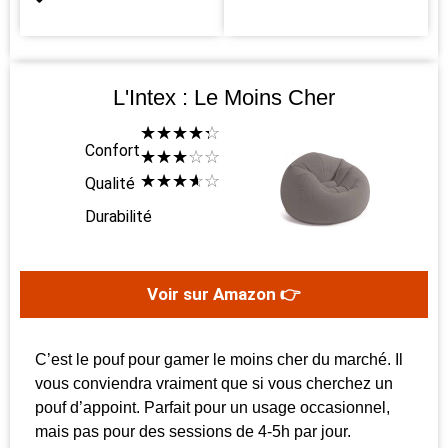
L'Intex : Le Moins Cher
☆
☆
☆
☆
☆
Confort
☆
☆
☆
☆
☆
☆
☆
☆
☆
☆
Qualité
Durabilité
Voir sur Amazon 👉
C’est le pouf pour gamer le moins cher du marché. Il
vous conviendra vraiment que si vous cherchez un
pouf d’appoint. Parfait pour un usage occasionnel,
mais pas pour des sessions de 4-5h par jour.