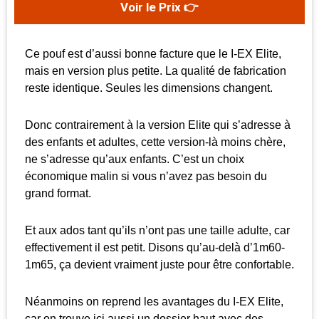
Voir le Prix 👉
Ce pouf est d’aussi bonne facture que le I-EX Elite,
mais en version plus petite. La qualité de fabrication
reste identique. Seules les dimensions changent.
Donc contrairement à la version Elite qui s’adresse à
des enfants et adultes, cette version-là moins chère,
ne s’adresse qu’aux enfants. C’est un choix
économique malin si vous n’avez pas besoin du
grand format.
Et aux ados tant qu’ils n’ont pas une taille adulte, car
effectivement il est petit. Disons qu’au-delà d’1m60-
1m65, ça devient vraiment juste pour être confortable.
Néanmoins on reprend les avantages du I-EX Elite,
car on trouve ici aussi un dossier haut avec des