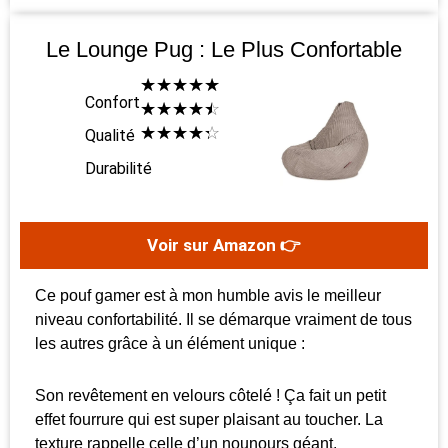
Le Lounge Pug : Le Plus Confortable
☆
☆
☆
☆
☆
Confort
☆
☆
☆
☆
☆
☆
☆
☆
☆
☆
Qualité
Durabilité
Voir sur Amazon 👉
Ce pouf gamer est à mon humble avis le meilleur
niveau confortabilité. Il se démarque vraiment de tous
les autres grâce à un élément unique :
Son revêtement en velours côtelé ! Ça fait un petit
effet fourrure qui est super plaisant au toucher. La
texture rappelle celle d’un nounours géant.