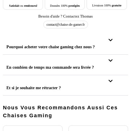
Livraison 100%
gratuite
Données 100%
protégées
Satisfait
ou
remboursé
Besoin d'aide ? Contactez Thomas
contact@chaise-de-gamer.fr
Pourquoi acheter votre chaise gaming chez nous ?
En combien de temps ma commande sera livrée ?
Et si je souhaite me rétracter ?
Nous Vous Recommandons Aussi Ces
Chaises Gaming