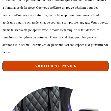
Choisissez parmi plus de 366 modes lumineux qui s’adaptent à vos humeurs et
à l’ambiance de la pièce. Que vous préfériez un rouge pétillant pour des
moments d’intense concentration, ou un bleu apaisant pour vous détendre
après une bataille acharnée, chaque couleur a son propre langage. Vous pouvez
même laisser la magie opérer avec le mode dynamique qui fait danser les
lumières sur le rythme de votre jeu. C’est un vrai régal pour les yeux, et
avouons-le, quel meilleur moyen de personnaliser son espace et d’y insuffler de
la vie ?
AJOUTER AU PANIER