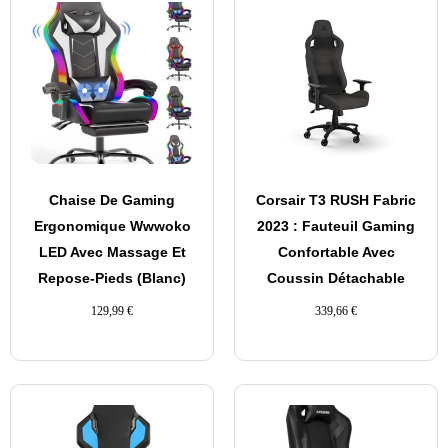
Chaise De Gaming
Corsair T3 RUSH Fabric
Ergonomique Wwwoko
2023 : Fauteuil Gaming
LED Avec Massage Et
Confortable Avec
Repose-Pieds (Blanc)
Coussin Détachable
129,99
€
339,66
€