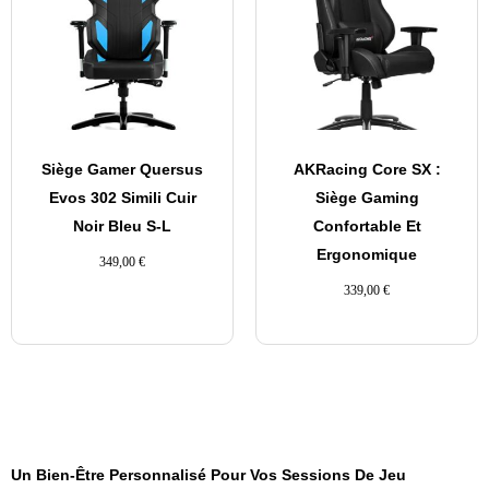
Siège Gamer Quersus
AKRacing Core SX :
Evos 302 Simili Cuir
Siège Gaming
Noir Bleu S-L
Confortable Et
Ergonomique
349,00
€
339,00
€
Un Bien-Être Personnalisé Pour Vos Sessions De Jeu