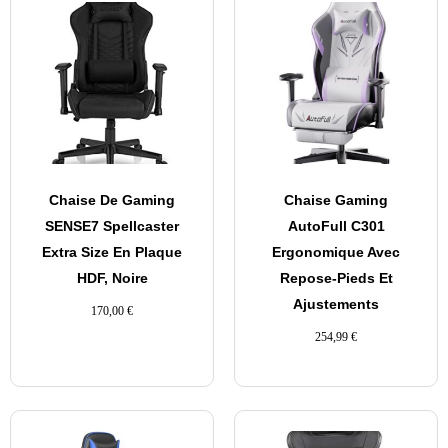
Chaise De Gaming
Chaise Gaming
SENSE7 Spellcaster
AutoFull C301
Extra Size En Plaque
Ergonomique Avec
HDF, Noire
Repose-Pieds Et
Ajustements
170,00
€
254,99
€