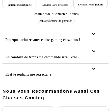
Livraison 100%
gratuite
Données 100%
protégées
Satisfait
ou
remboursé
Besoin d'aide ? Contactez Thomas
contact@chaise-de-gamer.fr
Pourquoi acheter votre chaise gaming chez nous ?
En combien de temps ma commande sera livrée ?
Et si je souhaite me rétracter ?
Nous Vous Recommandons Aussi Ces
Chaises Gaming