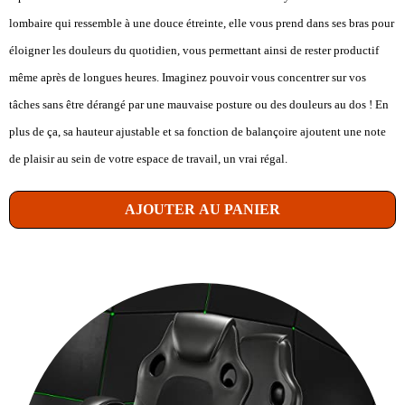
lombaire qui ressemble à une douce étreinte, elle vous prend dans ses bras pour
éloigner les douleurs du quotidien, vous permettant ainsi de rester productif
même après de longues heures. Imaginez pouvoir vous concentrer sur vos
tâches sans être dérangé par une mauvaise posture ou des douleurs au dos ! En
plus de ça, sa hauteur ajustable et sa fonction de balançoire ajoutent une note
de plaisir au sein de votre espace de travail, un vrai régal.
AJOUTER AU PANIER