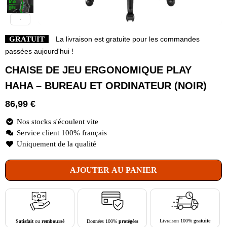
GRATUIT
La livraison est gratuite pour les commandes
passées aujourd'hui !
CHAISE DE JEU ERGONOMIQUE PLAY
HAHA – BUREAU ET ORDINATEUR (NOIR)
86,99
€
Nos stocks s'écoulent vite
Service client 100% français
Uniquement de la qualité
AJOUTER AU PANIER
Livraison 100%
gratuite
Données 100%
protégées
Satisfait
ou
remboursé