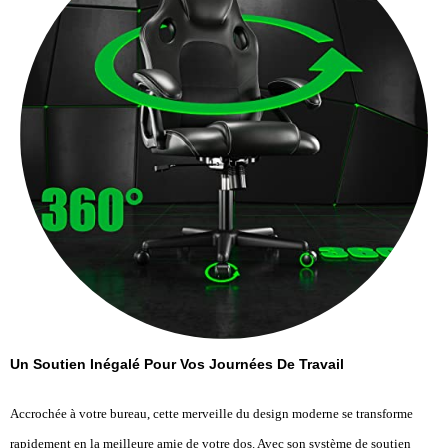
Un Soutien Inégalé Pour Vos Journées De Travail
Accrochée à votre bureau, cette merveille du design moderne se transforme
rapidement en la meilleure amie de votre dos. Avec son système de soutien