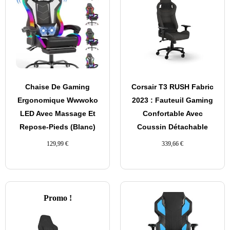
Chaise De Gaming
Corsair T3 RUSH Fabric
Ergonomique Wwwoko
2023 : Fauteuil Gaming
LED Avec Massage Et
Confortable Avec
Repose-Pieds (Blanc)
Coussin Détachable
129,99
€
339,66
€
Promo !