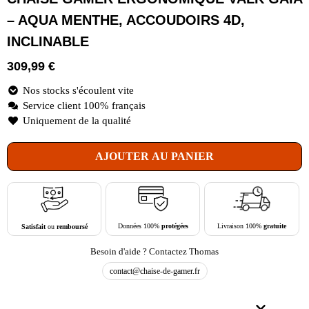
– AQUA MENTHE, ACCOUDOIRS 4D,
INCLINABLE
309,99
€
Nos stocks s'écoulent vite
Service client 100% français
Uniquement de la qualité
AJOUTER AU PANIER
Livraison 100%
gratuite
Données 100%
protégées
Satisfait
ou
remboursé
Besoin d'aide ? Contactez Thomas
contact@chaise-de-gamer.fr