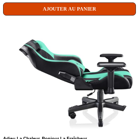
AJOUTER AU PANIER
Adieu La Chaleur, Bonjour La Fraîcheur