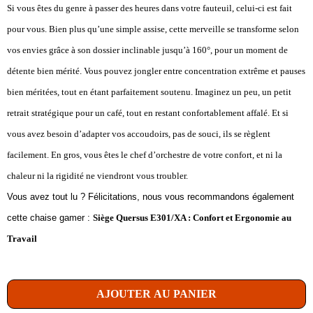
Si vous êtes du genre à passer des heures dans votre fauteuil, celui-ci est fait
pour vous. Bien plus qu’une simple assise, cette merveille se transforme selon
vos envies grâce à son dossier inclinable jusqu’à 160°, pour un moment de
détente bien mérité. Vous pouvez jongler entre concentration extrême et pauses
bien méritées, tout en étant parfaitement soutenu. Imaginez un peu, un petit
retrait stratégique pour un café, tout en restant confortablement affalé. Et si
vous avez besoin d’adapter vos accoudoirs, pas de souci, ils se règlent
facilement. En gros, vous êtes le chef d’orchestre de votre confort, et ni la
chaleur ni la rigidité ne viendront vous troubler.
Vous avez tout lu ? Félicitations, nous vous recommandons également
cette chaise gamer :
Siège Quersus E301/XA : Confort et Ergonomie au
Travail
AJOUTER AU PANIER