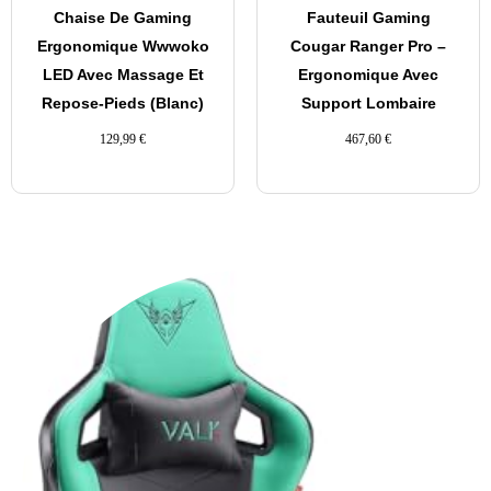
Chaise De Gaming
Fauteuil Gaming
Ergonomique Wwwoko
Cougar Ranger Pro –
LED Avec Massage Et
Ergonomique Avec
Repose-Pieds (Blanc)
Support Lombaire
129,99
€
467,60
€