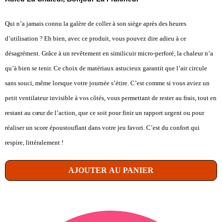
Qui n’a jamais connu la galère de coller à son siège après des heures
d’utilisation ? Eh bien, avec ce produit, vous pouvez dire adieu à ce
désagrément. Grâce à un revêtement en similicuir micro-perforé, la chaleur n’a
qu’à bien se tenir. Ce choix de matériaux astucieux garantit que l’air circule
sans souci, même lorsque votre journée s’étire. C’est comme si vous aviez un
petit ventilateur invisible à vos côtés, vous permettant de rester au frais, tout en
restant au cœur de l’action, que ce soit pour finir un rapport urgent ou pour
réaliser un score époustouflant dans votre jeu favori. C’est du confort qui
respire, littéralement !
AJOUTER AU PANIER