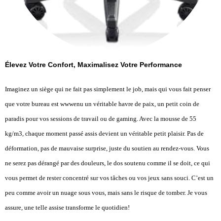
Élevez Votre Confort, Maximalisez Votre Performance
Imaginez un siège qui ne fait pas simplement le job, mais qui vous fait penser
que votre bureau est wwwenu un véritable havre de paix, un petit coin de
paradis pour vos sessions de travail ou de gaming. Avec la mousse de 55
kg/m3, chaque moment passé assis devient un véritable petit plaisir. Pas de
déformation, pas de mauvaise surprise, juste du soutien au rendez-vous. Vous
ne serez pas dérangé par des douleurs, le dos soutenu comme il se doit, ce qui
vous permet de rester concentré sur vos tâches ou vos jeux sans souci. C’est un
peu comme avoir un nuage sous vous, mais sans le risque de tomber. Je vous
assure, une telle assise transforme le quotidien!