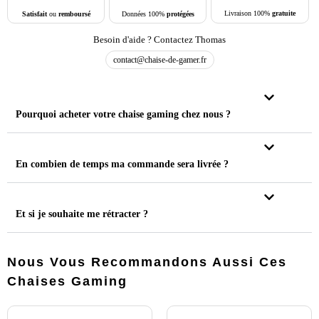
Livraison 100%
gratuite
Données 100%
protégées
Satisfait
ou
remboursé
Besoin d'aide ? Contactez Thomas
contact@chaise-de-gamer.fr
Pourquoi acheter votre chaise gaming chez nous ?
En combien de temps ma commande sera livrée ?
Et si je souhaite me rétracter ?
Nous Vous Recommandons Aussi Ces
Chaises Gaming