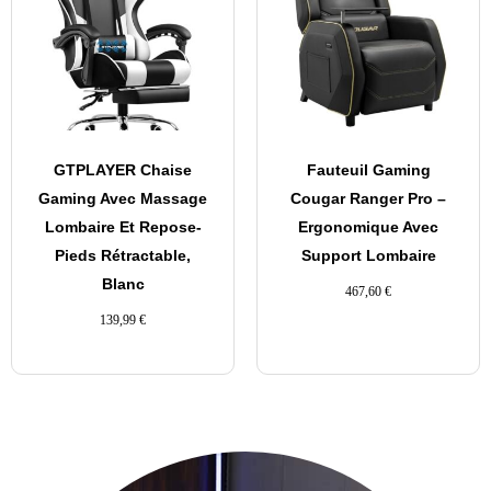
GTPLAYER Chaise
Fauteuil Gaming
Gaming Avec Massage
Cougar Ranger Pro –
Lombaire Et Repose-
Ergonomique Avec
Pieds Rétractable,
Support Lombaire
Blanc
467,60
€
139,99
€