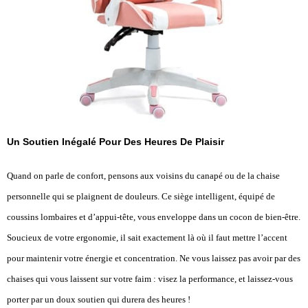
Un Soutien Inégalé Pour Des Heures De Plaisir
Quand on parle de confort, pensons aux voisins du canapé ou de la chaise
personnelle qui se plaignent de douleurs. Ce siège intelligent, équipé de
coussins lombaires et d’appui-tête, vous enveloppe dans un cocon de bien-être.
Soucieux de votre ergonomie, il sait exactement là où il faut mettre l’accent
pour maintenir votre énergie et concentration. Ne vous laissez pas avoir par des
chaises qui vous laissent sur votre faim : visez la performance, et laissez-vous
porter par un doux soutien qui durera des heures !