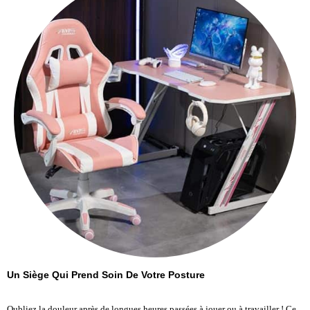
Un Siège Qui Prend Soin De Votre Posture
Oubliez la douleur après de longues heures passées à jouer ou à travailler ! Ce