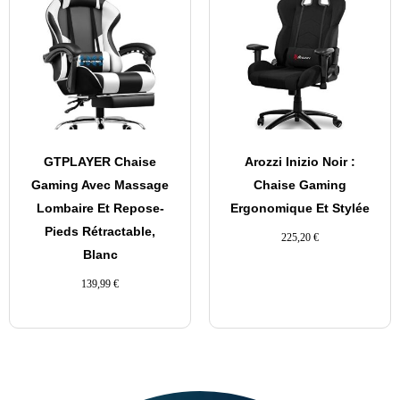
GTPLAYER Chaise
Arozzi Inizio Noir :
Gaming Avec Massage
Chaise Gaming
Lombaire Et Repose-
Ergonomique Et Stylée
Pieds Rétractable,
225,20
€
Blanc
139,99
€