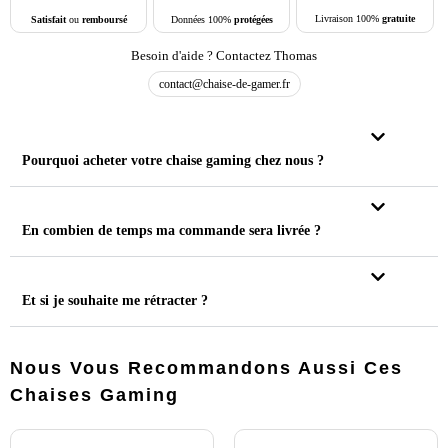
Livraison 100%
gratuite
Données 100%
protégées
Satisfait
ou
remboursé
Besoin d'aide ? Contactez Thomas
contact@chaise-de-gamer.fr
Pourquoi acheter votre chaise gaming chez nous ?
En combien de temps ma commande sera livrée ?
Et si je souhaite me rétracter ?
Nous Vous Recommandons Aussi Ces
Chaises Gaming