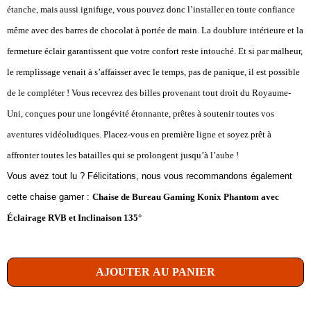
étanche, mais aussi ignifuge, vous pouvez donc l’installer en toute confiance
même avec des barres de chocolat à portée de main. La doublure intérieure et la
fermeture éclair garantissent que votre confort reste intouché. Et si par malheur,
le remplissage venait à s’affaisser avec le temps, pas de panique, il est possible
de le compléter ! Vous recevrez des billes provenant tout droit du Royaume-
Uni, conçues pour une longévité étonnante, prêtes à soutenir toutes vos
aventures vidéoludiques. Placez-vous en première ligne et soyez prêt à
affronter toutes les batailles qui se prolongent jusqu’à l’aube !
Vous avez tout lu ? Félicitations, nous vous recommandons également
cette chaise gamer :
Chaise de Bureau Gaming Konix Phantom avec
Éclairage RVB et Inclinaison 135°
AJOUTER AU PANIER