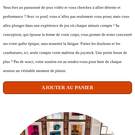
Vous êtes un passionné de jeux vidéo et vous cherchez à allier détente et
performance ? Avec ce pouf, vous n’allez pas seulement vous poser, mais vous
allez plonger dans une expérience de jeu où chaque minute compte ! Sa
conception, qui épouse la forme de votre corps, vous permet de rester concentré
sur votre quête épique, sans ressentir la fatigue. Finies les douleurs et les
courbatures, ici, seule compte votre maîtrise du joystick. Une petite heure de
plus ? Pas de souci, votre soutien est au rendez-vous pour faire de chaque
session un véritable moment de plaisir.
AJOUTER AU PANIER