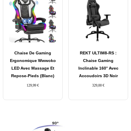
Chaise De Gaming
REKT ULTIM8-RS :
Ergonomique Wwwoko
Chaise Gaming
LED Avec Massage Et
Inclinable 160° Avec
Repose-Pieds (Blanc)
Accoudoirs 3D Noir
129,99
€
329,00
€