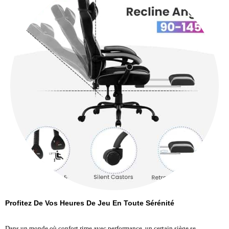
Profitez De Vos Heures De Jeu En Toute Sérénité
Dans un monde où confort rime avec performance, un certain siège se