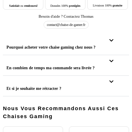
Livraison 100%
gratuite
Données 100%
protégées
Satisfait
ou
remboursé
Besoin d'aide ? Contactez Thomas
contact@chaise-de-gamer.fr
Pourquoi acheter votre chaise gaming chez nous ?
En combien de temps ma commande sera livrée ?
Et si je souhaite me rétracter ?
Nous Vous Recommandons Aussi Ces
Chaises Gaming