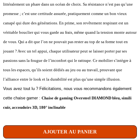
littéralement un phare dans un océan de choix. Sa résistance n’est pas qu’une
promesse ; c’est une certitude assurée, pratiquement comme un bon vieux
canapé qui dure des générations. En prime, son revêtement respirant est un
véritable bouclier qui vous garde au frais, même quand la tension monte autour
de vous. Qui a dit que l’on ne pouvait pas rester au top de sa forme tout en
jouant ? Avec un tel appui, chaque utilisateur peut se laisser porter par ses
passions sans la fougue de l’inconfort qui le rattrape. Ce mobilier s’intègre à
tous les espaces, qu’ils soient dédiés au jeu ou au travail, prouvant que
l’alliance entre le look et la durabilité est plus qu’une simple illusion.
Vous avez tout lu ? Félicitations, nous vous recommandons également
cette chaise gamer :
Chaise de gaming Oversteel DIAMOND bleu, simili
cuir, accoudoirs 3D, 180° inclinable
AJOUTER AU PANIER