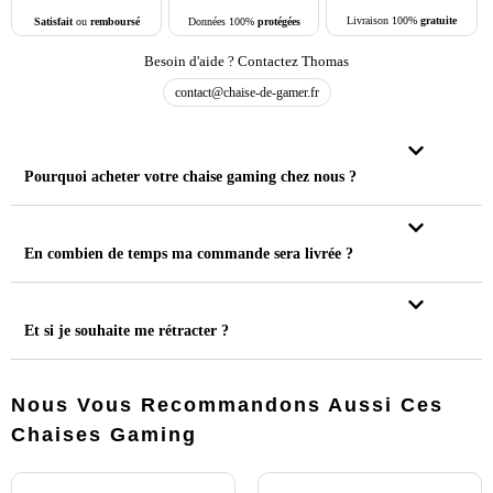
Livraison 100%
gratuite
Données 100%
protégées
Satisfait
ou
remboursé
Besoin d'aide ? Contactez Thomas
contact@chaise-de-gamer.fr
Pourquoi acheter votre chaise gaming chez nous ?
En combien de temps ma commande sera livrée ?
Et si je souhaite me rétracter ?
Nous Vous Recommandons Aussi Ces
Chaises Gaming