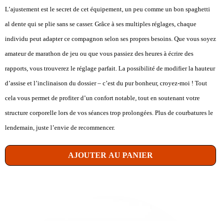
L’ajustement est le secret de cet équipement, un peu comme un bon spaghetti
al dente qui se plie sans se casser. Grâce à ses multiples réglages, chaque
individu peut adapter ce compagnon selon ses propres besoins. Que vous soyez
amateur de marathon de jeu ou que vous passiez des heures à écrire des
rapports, vous trouverez le réglage parfait. La possibilité de modifier la hauteur
d’assise et l’inclinaison du dossier – c’est du pur bonheur, croyez-moi ! Tout
cela vous permet de profiter d’un confort notable, tout en soutenant votre
structure corporelle lors de vos séances trop prolongées. Plus de courbatures le
lendemain, juste l’envie de recommencer.
AJOUTER AU PANIER