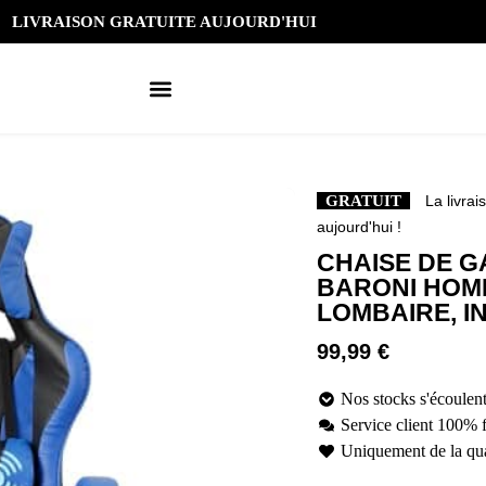
LIVRAISON GRATUITE AUJOURD'HUI
GRATUIT
La livrai
aujourd'hui !
CHAISE DE 
BARONI HOM
LOMBAIRE, I
99,99
€
Nos stocks s'écoulent
Service client 100% 
Uniquement de la qua