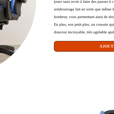
jouer sans avoir à faire des pauses à 
rembourrage fait en sorte que même l
bonheur, vous permettant ainsi de don
En plus, son petit plus, un coussin q
douceur incroyable, très agréable apr
AJOUT