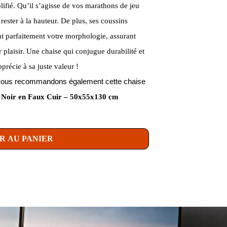
plifié. Qu’il s’agisse de vos marathons de jeu
rester à la hauteur. De plus, ses coussins
nt parfaitement votre morphologie, assurant
 plaisir. Une chaise qui conjugue durabilité et
récie à sa juste valeur !
us vous recommandons également cette chaise
 Noir en Faux Cuir – 50x55x130 cm
R AU PANIER