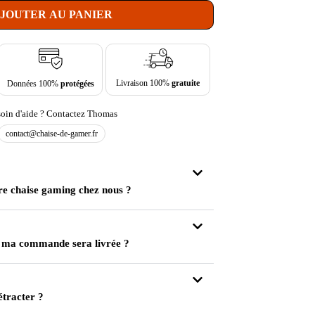
JOUTER AU PANIER
Livraison 100%
gratuite
Données 100%
protégées
oin d'aide ? Contactez Thomas
contact@chaise-de-gamer.fr
re chaise gaming chez nous ?
 ma commande sera livrée ?
étracter ?