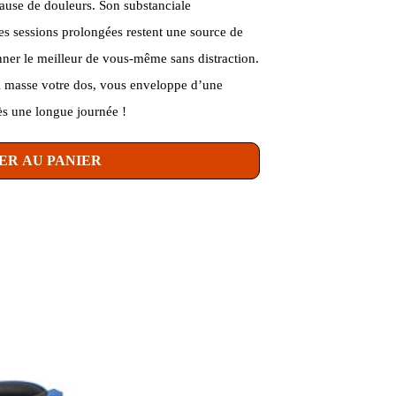
cause de douleurs. Son substanciale
es sessions prolongées restent une source de
ner le meilleur de vous-même sans distraction.
ui masse votre dos, vous enveloppe d’une
ès une longue journée !
ER AU PANIER