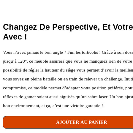
Changez De Perspective, Et Votr
Avec !
Vous n’avez jamais le bon angle ? Fini les torticolis ! Grâce à son doss
jusqu’à 120°, ce meuble assurera que vous ne manquiez rien de votre
possibilité de régler la hauteur du siège vous permet d’avoir la meille
vous soyez en pleine bataille ou en train de relever un challenge. Inuti
compromise, ce modèle permet d’adapter votre position préférée, pou
réflexes de gamer soient aussi aiguisés qu’un sabre laser. Un bon ajus
bon environnement, et ça, c’est une victoire garantie !
AJOUTER AU PANIER