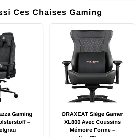
si Ces Chaises Gaming
nazza Gaming
ORAXEAT Siège Gamer
lsterstoff –
XL800 Avec Coussins
elgrau
Mémoire Forme –