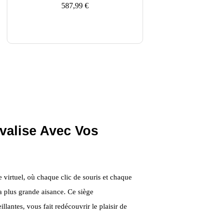
587,99
€
valise Avec Vos
irtuel, où chaque clic de souris et chaque
 plus grande aisance. Ce siège
llantes, vous fait redécouvrir le plaisir de