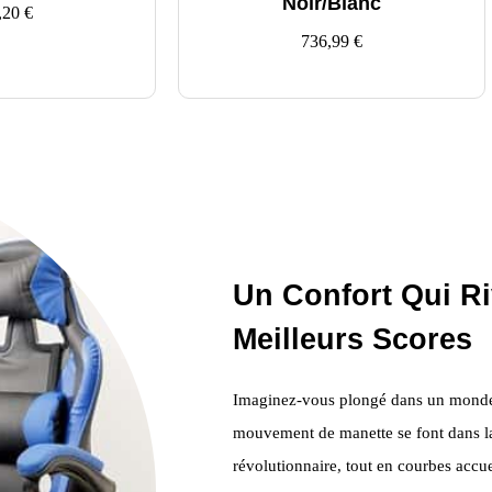
Noir/Blanc
,20
€
736,99
€
Un Confort Qui Ri
Meilleurs Scores
Imaginez-vous plongé dans un monde v
mouvement de manette se font dans la
révolutionnaire, tout en courbes accuei