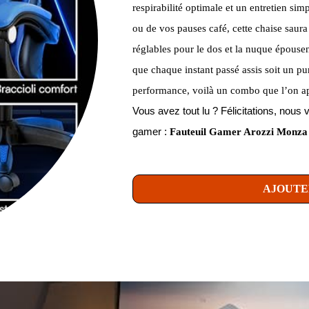
respirabilité optimale et un entretien sim
ou de vos pauses café, cette chaise saura 
réglables pour le dos et la nuque épouse
que chaque instant passé assis soit un pur
performance, voilà un combo que l’on app
Vous avez tout lu ? Félicitations, no
gamer :
Fauteuil Gamer Arozzi Monza
AJOUTE