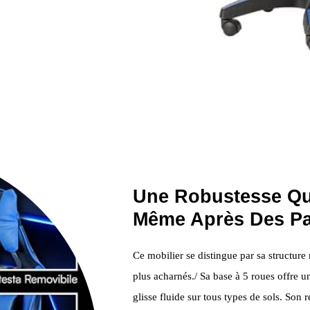
Une Robustesse Qui
Même Après Des Pa
Ce mobilier se distingue par sa structure
plus acharnés./ Sa base à 5 roues offre un
glisse fluide sur tous types de sols. Son