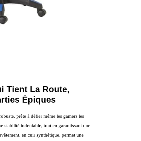
 Tient La Route,
rties Épiques
 robuste, prête à défier même les gamers les
e stabilité indéniable, tout en garantissant une
 revêtement, en cuir synthétique, permet une