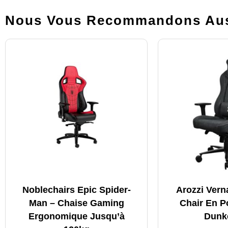
Nous Vous Recommandons Aus
Noblechairs Epic Spider-
Arozzi Ver
Man – Chaise Gaming
Chair En Po
Ergonomique Jusqu’à
Dunk