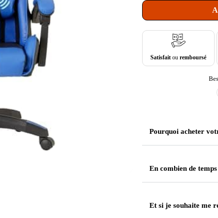
A
Satisfait
ou
remboursé
Bes
Pourquoi acheter vot
En combien de temps
Et si je souhaite me r