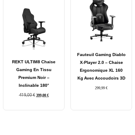
Fauteuil Gaming Diablo
REKT ULTIM8 Chaise
X-Player 2.0 – Chaise
Gaming En Tissu
Ergonomique XL 160
Premium Noir –
Kg Avec Accoudoirs 3D
Inclinable 180°
299,99
€
419,00
€
399,00
€