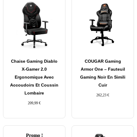
Chaise Gaming Diablo
COUGAR Gaming
X-Gamer 2.0
Armor One – Fauteuil
Ergonomique Avec
Gaming Noir En Simili
Accoudoirs Et Coussin
Cuir
Lombaire
262,23
€
209,99
€
Promo !