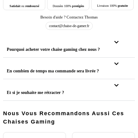
Livraison 100%
gratuite
Données 100%
protégées
Satisfait
ou
remboursé
Besoin d'aide ? Contactez Thomas
contact@chaise-de-gamer.fr
Pourquoi acheter votre chaise gaming chez nous ?
En combien de temps ma commande sera livrée ?
Et si je souhaite me rétracter ?
Nous Vous Recommandons Aussi Ces
Chaises Gaming