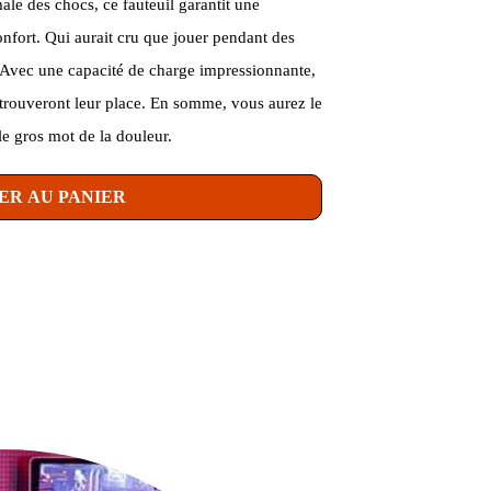
male des chocs, ce fauteuil garantit une
nfort. Qui aurait cru que jouer pendant des
? Avec une capacité de charge impressionnante,
trouveront leur place. En somme, vous aurez le
le gros mot de la douleur.
ER AU PANIER