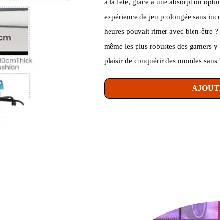
à la fête, grâce à une absorption opti
expérience de jeu prolongée sans inco
heures pouvait rimer avec bien-être 
même les plus robustes des gamers y 
plaisir de conquérir des mondes sans 
AJOUT