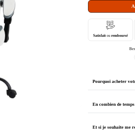
A
Satisfait
ou
remboursé
Bes
Pourquoi acheter vot
En combien de temps
Et si je souhaite me r