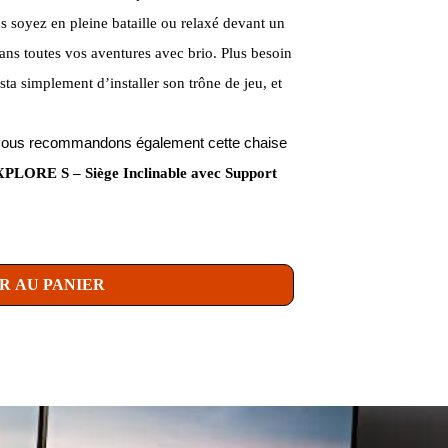
us soyez en pleine bataille ou relaxé devant un
ns toutes vos aventures avec brio. Plus besoin
basta simplement d’installer son trône de jeu, et
us vous recommandons également cette chaise
LORE S – Siège Inclinable avec Support
R AU PANIER