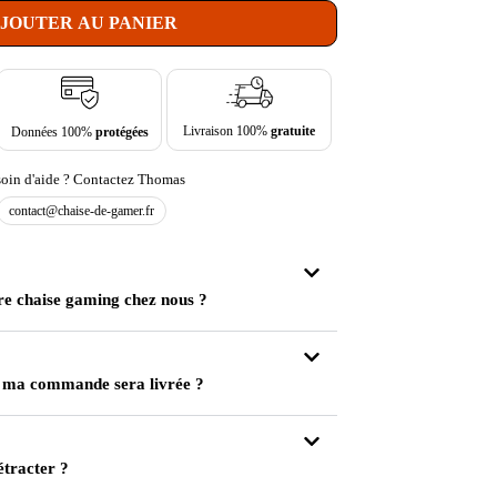
JOUTER AU PANIER
Livraison 100%
gratuite
Données 100%
protégées
oin d'aide ? Contactez Thomas
contact@chaise-de-gamer.fr
re chaise gaming chez nous ?
 ma commande sera livrée ?
étracter ?