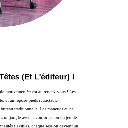
êtes (et L'éditeur) !
té de mouvement** est au rendez-vous ! Les
e, et un repose-pieds rétractable
 bureau traditionnelle. Les manettes et les
ici, on jongle avec le confort selon un jeu de
nalités flexibles, chaque session devient un