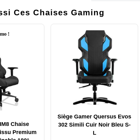
si Ces Chaises Gaming
mo !
Siège Gamer Quersus Evos
IM8 Chaise
302 Simili Cuir Noir Bleu S-
issu Premium
L