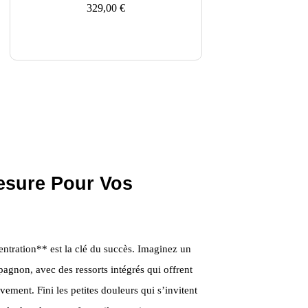
329,00
€
esure Pour Vos
tration** est la clé du succès. Imaginez un
pagnon, avec des ressorts intégrés qui offrent
ent. Fini les petites douleurs qui s’invitent