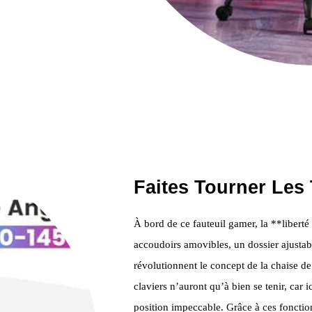
Faites Tourner Les T
À bord de ce fauteuil gamer, la **liber
accoudoirs amovibles, un dossier ajustabl
révolutionnent le concept de la chaise de
claviers n’auront qu’à bien se tenir, car 
position impeccable. Grâce à ces fonction