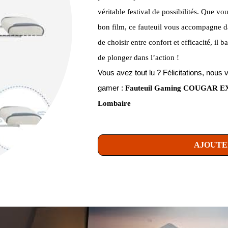
véritable festival de possibilités. Que vo
bon film, ce fauteuil vous accompagne da
de choisir entre confort et efficacité, il 
de plonger dans l’action !
Vous avez tout lu ? Félicitations, no
gamer :
Fauteuil Gaming COUGAR EXP
Lombaire
AJOUTE