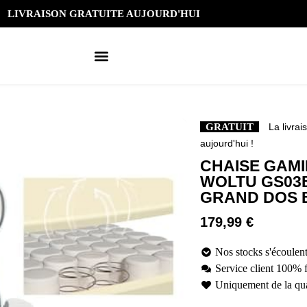
LIVRAISON GRATUITE AUJOURD'HUI
GRATUIT
La livrai
aujourd'hui !
CHAISE GAM
WOLTU GS03
GRAND DOS 
179,99
€
Nos stocks s'écoulent
Service client 100% 
Uniquement de la qua