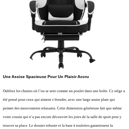
Une Assise Spacieuse Pour Un Plaisir Accru
Oubliez les chaises où l’on se sent comme un poulet dans une boîte. Ce siège a
été pensé pour ceux qui aiment s’étendre, avec une large assise plate qui
permet des mouvements relaxants. Cette dimension généreuse fait que même
votre cousin qui n’a pas encore découvert les joies de la salle de sport peut y
trouver sa place. Le dossier robuste et la base à roulettes garantissent la