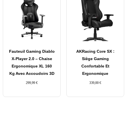
Fauteuil Gaming Diablo
AKRacing Core SX :
X-Player 2.0 – Chaise
Siège Gaming
Ergonomique XL 160
Confortable Et
Kg Avec Accoudoirs 3D
Ergonomique
299,99
€
339,00
€