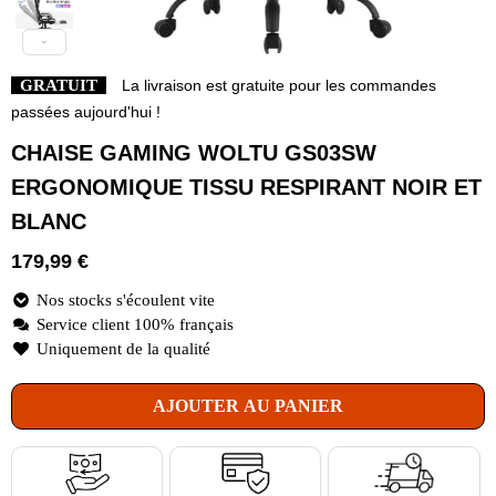
GRATUIT
La livraison est gratuite pour les commandes
passées aujourd'hui !
CHAISE GAMING WOLTU GS03SW
ERGONOMIQUE TISSU RESPIRANT NOIR ET
BLANC
179,99
€
Nos stocks s'écoulent vite
Service client 100% français
Uniquement de la qualité
AJOUTER AU PANIER