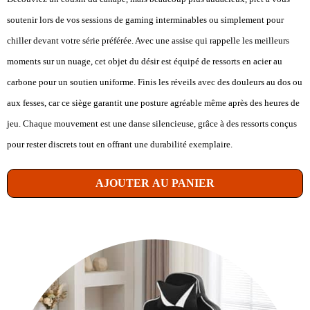
soutenir lors de vos sessions de gaming interminables ou simplement pour
chiller devant votre série préférée. Avec une assise qui rappelle les meilleurs
moments sur un nuage, cet objet du désir est équipé de ressorts en acier au
carbone pour un soutien uniforme. Finis les réveils avec des douleurs au dos ou
aux fesses, car ce siège garantit une posture agréable même après des heures de
jeu. Chaque mouvement est une danse silencieuse, grâce à des ressorts conçus
pour rester discrets tout en offrant une durabilité exemplaire.
AJOUTER AU PANIER