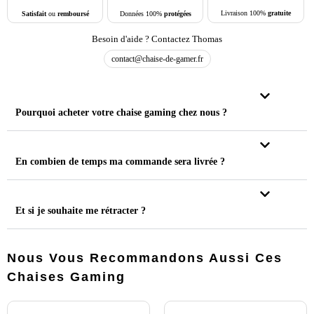
Livraison 100%
gratuite
Données 100%
protégées
Satisfait
ou
remboursé
Besoin d'aide ? Contactez Thomas
contact@chaise-de-gamer.fr
Pourquoi acheter votre chaise gaming chez nous ?
En combien de temps ma commande sera livrée ?
Et si je souhaite me rétracter ?
Nous Vous Recommandons Aussi Ces
Chaises Gaming