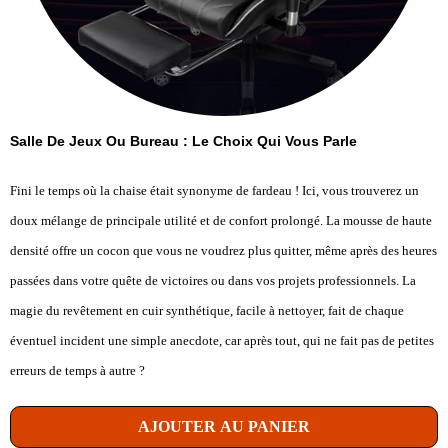
Salle De Jeux Ou Bureau : Le Choix Qui Vous Parle
Fini le temps où la chaise était synonyme de fardeau ! Ici, vous trouverez un
doux mélange de principale utilité et de confort prolongé. La mousse de haute
densité offre un cocon que vous ne voudrez plus quitter, même après des heures
passées dans votre quête de victoires ou dans vos projets professionnels. La
magie du revêtement en cuir synthétique, facile à nettoyer, fait de chaque
éventuel incident une simple anecdote, car après tout, qui ne fait pas de petites
erreurs de temps à autre ?
AJOUTER AU PANIER