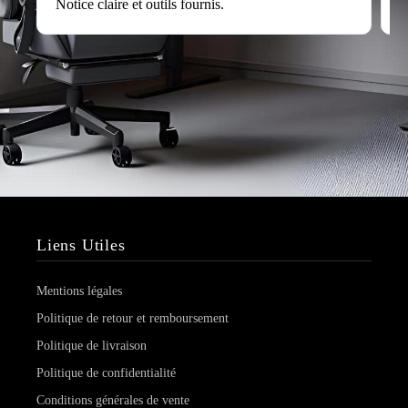
Notice claire et outils fournis.
s
Liens Utiles
Mentions légales
Politique de retour et remboursement
Politique de livraison
Politique de confidentialité
Conditions générales de vente