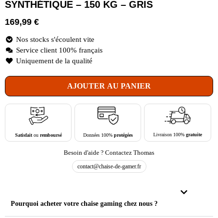
SYNTHÉTIQUE – 150 KG – GRIS
169,99
€
Nos stocks s'écoulent vite
Service client 100% français
Uniquement de la qualité
AJOUTER AU PANIER
Livraison 100%
gratuite
Données 100%
protégées
Satisfait
ou
remboursé
Besoin d'aide ? Contactez Thomas
contact@chaise-de-gamer.fr
Pourquoi acheter votre chaise gaming chez nous ?