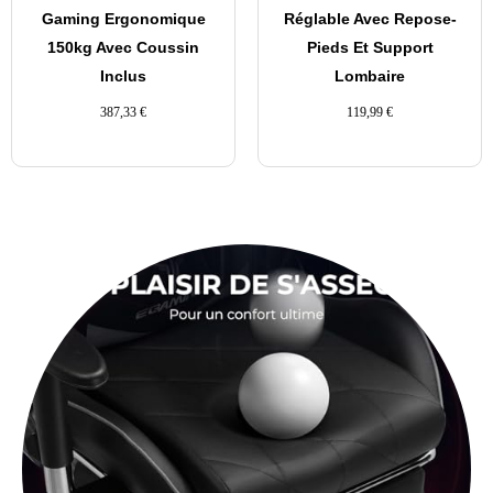
Gaming Ergonomique
Réglable Avec Repose-
150kg Avec Coussin
Pieds Et Support
Inclus
Lombaire
387,33
€
119,99
€