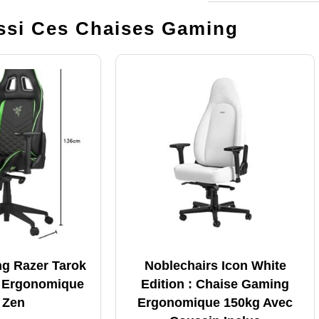
si Ces Chaises Gaming
g Razer Tarok
Noblechairs Icon White
n Ergonomique
Edition : Chaise Gaming
 Zen
Ergonomique 150kg Avec