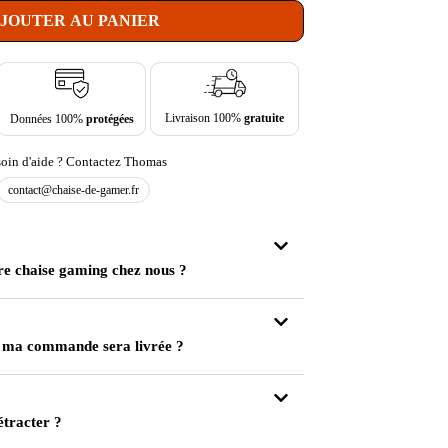
JOUTER AU PANIER
Livraison 100%
gratuite
Données 100%
protégées
oin d'aide ? Contactez Thomas
contact@chaise-de-gamer.fr
re chaise gaming chez nous ?
 ma commande sera livrée ?
étracter ?