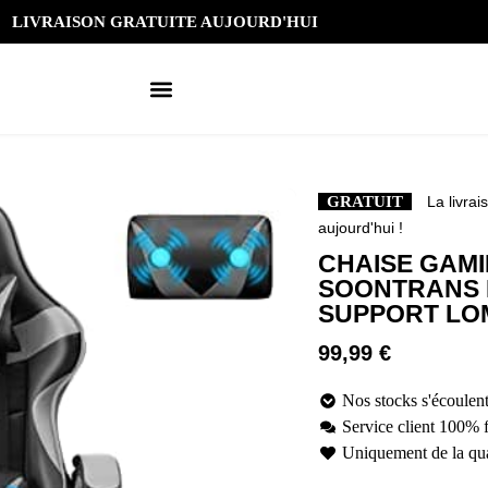
LIVRAISON GRATUITE AUJOURD'HUI
GRATUIT
La livrai
aujourd'hui !
CHAISE GAM
SOONTRANS 
SUPPORT LOM
99,99
€
Nos stocks s'écoulent
Service client 100% 
Uniquement de la qua