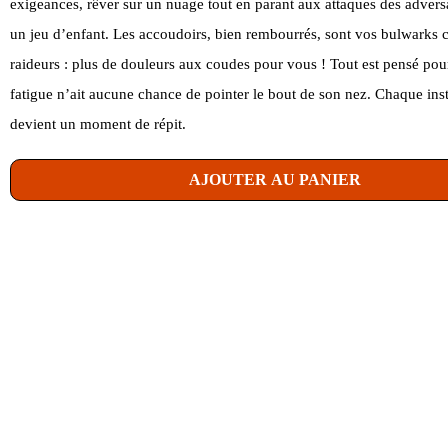
exigeances, rêver sur un nuage tout en parant aux attaques des advers
un jeu d’enfant. Les accoudoirs, bien rembourrés, sont vos bulwarks c
raideurs : plus de douleurs aux coudes pour vous ! Tout est pensé pou
fatigue n’ait aucune chance de pointer le bout de son nez. Chaque inst
devient un moment de répit.
AJOUTER AU PANIER