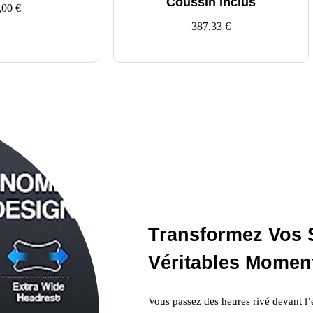
Coussin Inclus
,00
€
387,33
€
Transformez Vos 
Véritables Momen
Vous passez des heures rivé devant l’