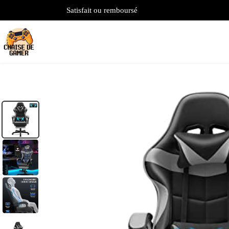
Satisfait ou remboursé