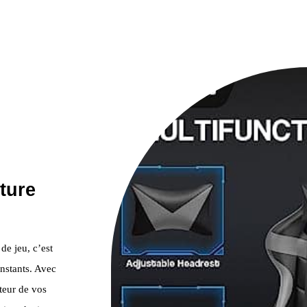
ture
de jeu, c’est
instants. Avec
teur de vos