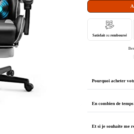
A
Satisfait
ou
remboursé
Bes
Pourquoi acheter vot
En combien de temps
Et si je souhaite me r