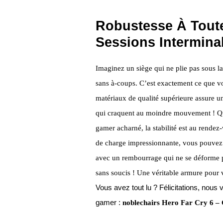
Robustesse À Tout
Sessions Intermina
Imaginez un siège qui ne plie pas sous l
sans à-coups. C’est exactement ce que vo
matériaux de qualité supérieure assure une
qui craquent au moindre mouvement ! Qu
gamer acharné, la stabilité est au rendez
de charge impressionnante, vous pouvez t
avec un rembourrage qui ne se déforme p
sans soucis ! Une véritable armure pour 
Vous avez tout lu ? Félicitations, no
gamer :
noblechairs Hero Far Cry 6 