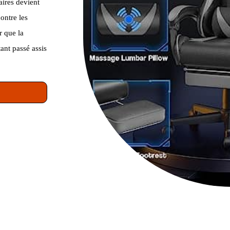
aires devient
ontre les
r que la
ant passé assis