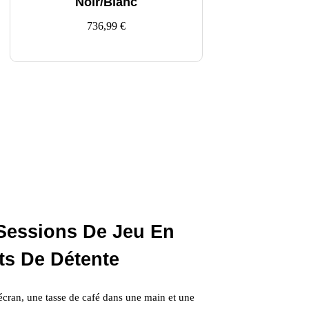
Noir/Blanc
736,99
€
Sessions De Jeu En
ts De Détente
écran, une tasse de café dans une main et une