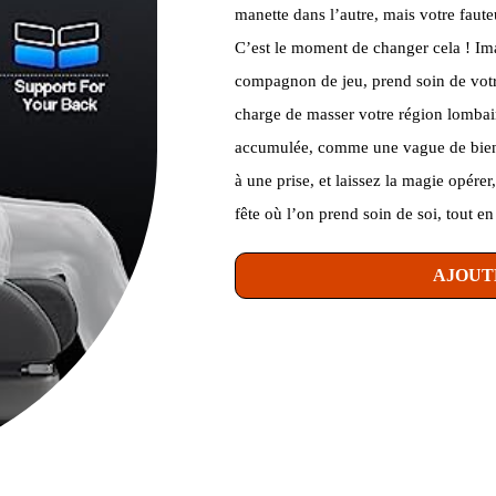
manette dans l’autre, mais votre faute
C’est le moment de changer cela ! Im
compagnon de jeu, prend soin de votr
charge de masser votre région lombair
accumulée, comme une vague de bien-ê
à une prise, et laissez la magie opére
fête où l’on prend soin de soi, tout en
AJOUT