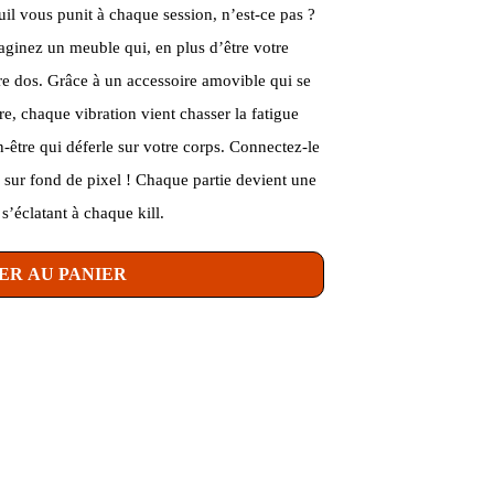
uil vous punit à chaque session, n’est-ce pas ?
aginez un meuble qui, en plus d’être votre
e dos. Grâce à un accessoire amovible qui se
e, chaque vibration vient chasser la fatigue
tre qui déferle sur votre corps. Connectez-le
r, sur fond de pixel ! Chaque partie devient une
 s’éclatant à chaque kill.
ER AU PANIER