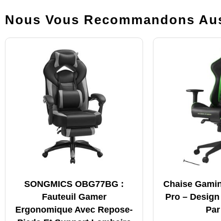
Nous Vous Recommandons Aus
SONGMICS OBG77BG :
Chaise Gamin
Fauteuil Gamer
Pro – Desig
Ergonomique Avec Repose-
Par