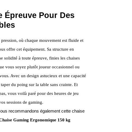
e Épreuve Pour Des
bles
a pression, où chaque mouvement est fluide et
us offre cet équipement. Sa structure en
 solidité à toute épreuve, finies les chaises
e vous soyez plutôt joueur occasionnel ou
-vous. Avec un design astucieux et une capacité
aper du poing sur la table sans crainte. Et
as, vous voilà paré pour des heures de jeu
vos sessions de gaming.
us vous recommandons également cette chaise
– Chaise Gaming Ergonomique 150 kg