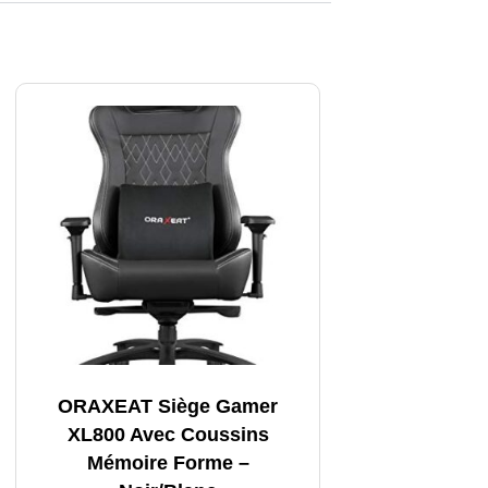
ORAXEAT Siège Gamer
XL800 Avec Coussins
Mémoire Forme –