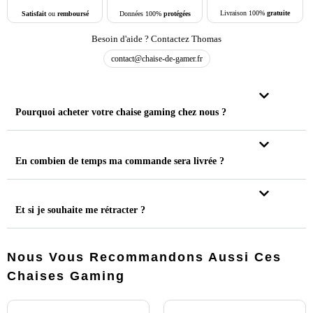
Livraison 100%
gratuite
Données 100%
protégées
Satisfait
ou
remboursé
Besoin d'aide ? Contactez Thomas
contact@chaise-de-gamer.fr
Pourquoi acheter votre chaise gaming chez nous ?
En combien de temps ma commande sera livrée ?
Et si je souhaite me rétracter ?
Nous Vous Recommandons Aussi Ces
Chaises Gaming