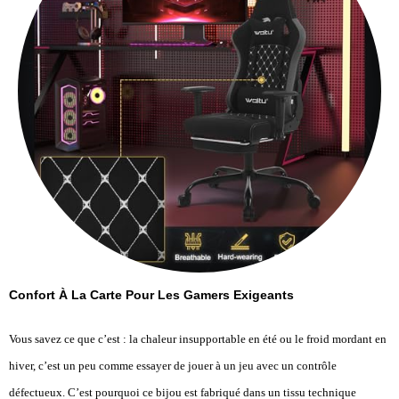
Confort À La Carte Pour Les Gamers Exigeants
Vous savez ce que c’est : la chaleur insupportable en été ou le froid mordant en
hiver, c’est un peu comme essayer de jouer à un jeu avec un contrôle
défectueux. C’est pourquoi ce bijou est fabriqué dans un tissu technique