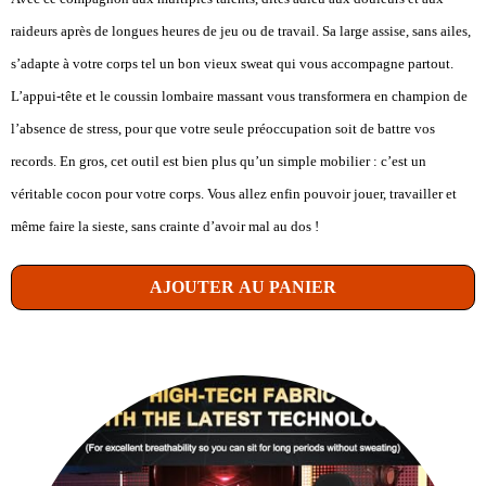
raideurs après de longues heures de jeu ou de travail. Sa large assise, sans ailes,
s’adapte à votre corps tel un bon vieux sweat qui vous accompagne partout.
L’appui-tête et le coussin lombaire massant vous transformera en champion de
l’absence de stress, pour que votre seule préoccupation soit de battre vos
records. En gros, cet outil est bien plus qu’un simple mobilier : c’est un
véritable cocon pour votre corps. Vous allez enfin pouvoir jouer, travailler et
même faire la sieste, sans crainte d’avoir mal au dos !
AJOUTER AU PANIER