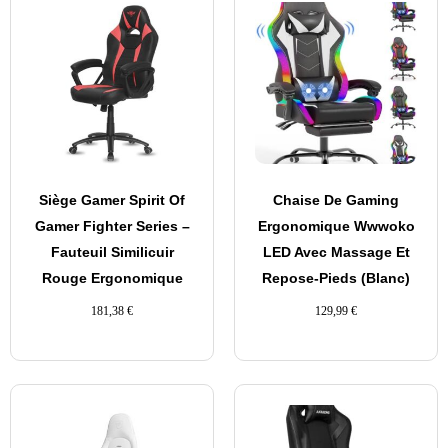
Siège Gamer Spirit Of
Chaise De Gaming
Gamer Fighter Series –
Ergonomique Wwwoko
Fauteuil Similicuir
LED Avec Massage Et
Rouge Ergonomique
Repose-Pieds (Blanc)
181,38
€
129,99
€