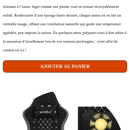
résistant à l’usure, léger comme une plume, tout en restant incroyablement
solide. Rembourrée d’une éponge haute densité, chaque assise est en fait un
véritable nuage, offrant une ventilation naturelle qui garde une température
agréable, peu importe la saison. En quelques mots, préparez-vous à dire adieu à
la sensation d’étouffement lors de vos sessions prolongées : votre allié du
confort est ici !
AJOUTER AU PANIER