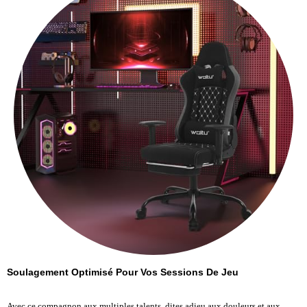
Soulagement Optimisé Pour Vos Sessions De Jeu
Avec ce compagnon aux multiples talents, dites adieu aux douleurs et aux