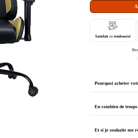
A
Satisfait
ou
remboursé
Bes
Pourquoi acheter vot
En combien de temps
Et si je souhaite me r