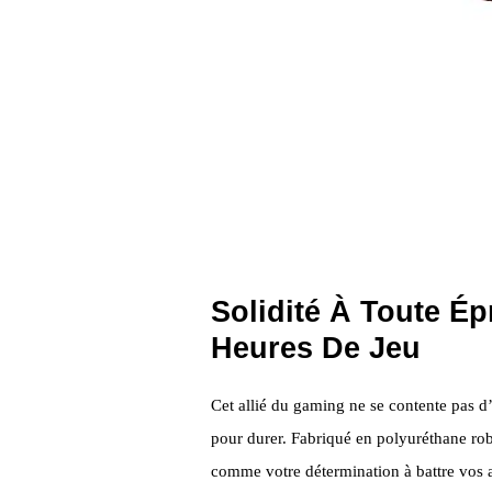
Solidité À Toute É
Heures De Jeu
Cet allié du gaming ne se contente pas d’ê
pour durer. Fabriqué en polyuréthane robu
comme votre détermination à battre vos 