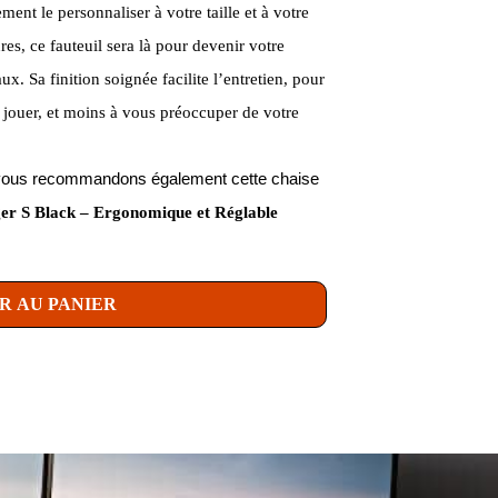
ment le personnaliser à votre taille et à votre
es, ce fauteuil sera là pour devenir votre
ux. Sa finition soignée facilite l’entretien, pour
 jouer, et moins à vous préoccuper de votre
us vous recommandons également cette chaise
r S Black – Ergonomique et Réglable
R AU PANIER