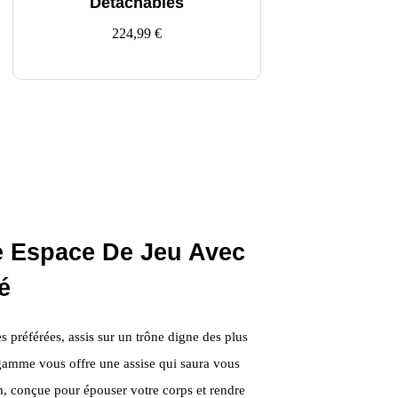
Détachables
224,99
€
e Espace De Jeu Avec
é
 préférées, assis sur un trône digne des plus
 gamme vous offre une assise qui saura vous
m, conçue pour épouser votre corps et rendre