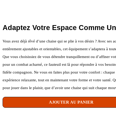
Adaptez Votre Espace Comme Un
Vous avez déjà rêvé d’une chaise qui se plie à vos désirs ? Avec ses a
entièrement ajustables et orientables, cet équipement s’adaptera à toute
Que vous choisissiez de vous détendre tranquillement ou d’affiner vot
pour un combat acharné, ce fauteuil est là pour répondre à vos beso
fidèle compagnon. Ne vous en faites plus pour votre confort : chaque 
expérience relaxante, tout en maintenant votre forme et votre santé. 
pour jouer dans le plaisir, que d’avoir une chaise qui suit chaque mo
AJOUTER AU PANIER