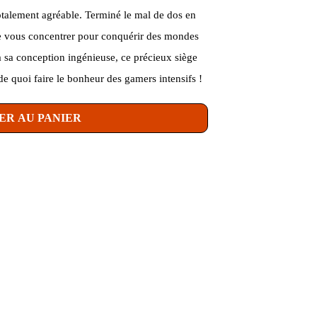
otalement agréable. Terminé le mal de dos en
de vous concentrer pour conquérir des mondes
à sa conception ingénieuse, ce précieux siège
de quoi faire le bonheur des gamers intensifs !
ER AU PANIER