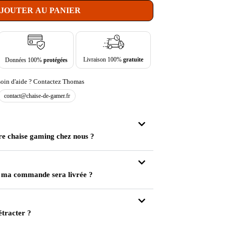
JOUTER AU PANIER
Livraison 100%
gratuite
Données 100%
protégées
oin d'aide ? Contactez Thomas
contact@chaise-de-gamer.fr
re chaise gaming chez nous ?
 ma commande sera livrée ?
étracter ?