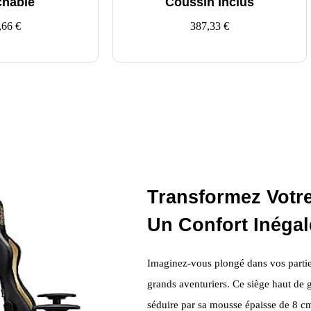
chable
Coussin Inclus
,66
€
387,33
€
Transformez Votr
Un Confort Inégal
Imaginez-vous plongé dans vos parties
grands aventuriers. Ce siège haut de
séduire par sa mousse épaisse de 8 c