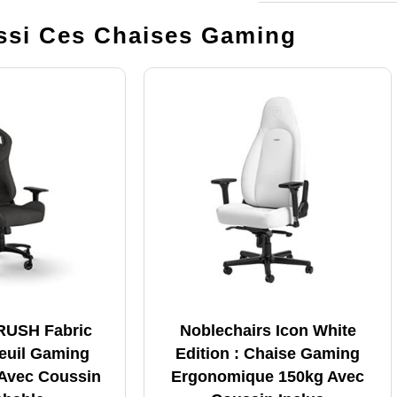
si Ces Chaises Gaming
 RUSH Fabric
Noblechairs Icon White
teuil Gaming
Edition : Chaise Gaming
 Avec Coussin
Ergonomique 150kg Avec