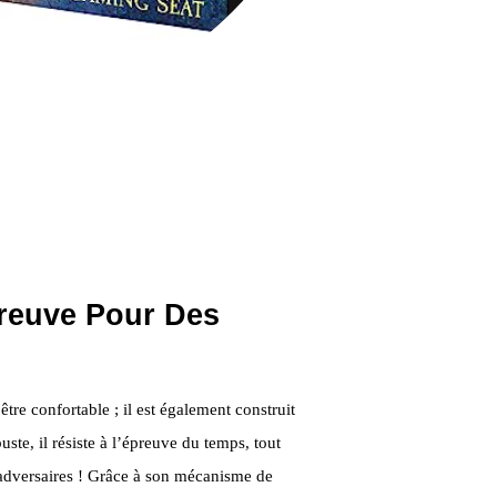
preuve Pour Des
tre confortable ; il est également construit
ste, il résiste à l’épreuve du temps, tout
adversaires ! Grâce à son mécanisme de