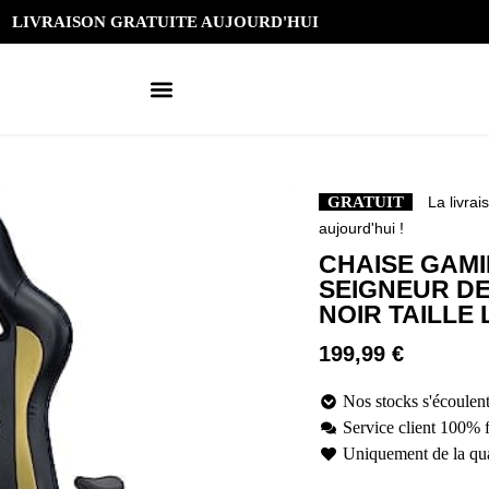
LIVRAISON GRATUITE AUJOURD'HUI
GRATUIT
La livrai
aujourd'hui !
CHAISE GAMI
SEIGNEUR DE
NOIR TAILLE 
199,99
€
Nos stocks s'écoulent
Service client 100% 
Uniquement de la qua