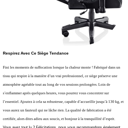
Respirez Avec Ce Siège Tendance
Fini les moments de suffocation lorsque la chaleur monte ! Fabriqué dans un
tissu qui respire à la manière d’un vrai professionnel, ce siège préserve une
atmosphère agréable tout au long de vos sessions prolongées. Loin de
s’enflammer après quelques heures, vous pourrez vous concentrer sur
l’essentiel. Ajoutez à cela sa robustesse, capable d’accueillir jusqu’à 130 kg, et
vous aurez un fauteuil qui ne lâche rien. La qualité de fabrication a été
certifiée, alors dites adieu aux soucis, et bonjour à la tranquillité d’esprit.
Vous avez tout lu ? Félicitations, nous vous recommandons également