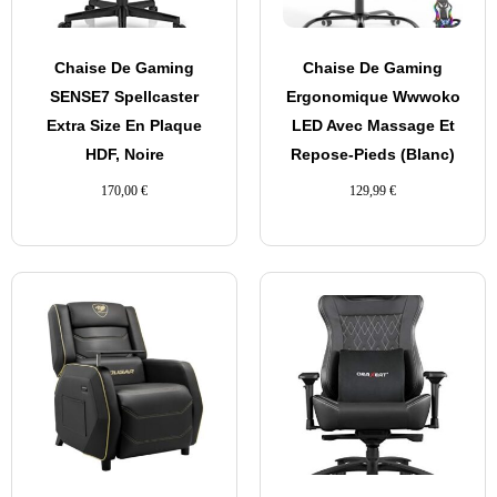
Chaise De Gaming
Chaise De Gaming
SENSE7 Spellcaster
Ergonomique Wwwoko
Extra Size En Plaque
LED Avec Massage Et
HDF, Noire
Repose-Pieds (Blanc)
170,00
€
129,99
€