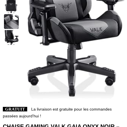
GRATUIT
La livraison est gratuite pour les commandes
passées aujourd'hui !
CHAISE GAMING VALK GAIA ONYX NOIR –