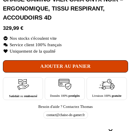
ERGONOMIQUE, TISSU RESPIRANT,
ACCOUDOIRS 4D
329,99
€
Nos stocks s'écoulent vite
Service client 100% français
Uniquement de la qualité
AJOUTER AU PANIER
Livraison 100%
gratuite
Données 100%
protégées
Satisfait
ou
remboursé
Besoin d'aide ? Contactez Thomas
contact@chaise-de-gamer.fr