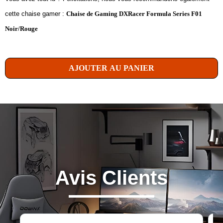
cette chaise gamer :
Chaise de Gaming DXRacer Formula Series F01
Noir/Rouge
AJOUTER AU PANIER
Avis Clients