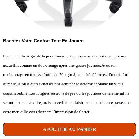
Boostez Votre Confort Tout En Jouant
Frappé par la magie de la performance, cette assise rembourrée saura vous
accueillir comme un doux nuage après une grosse journée. Avec son
rembourrage en mousse froide de 70 kg/m3, vous bénéficierez d’un confort
durable, là où d’autres chaises finissent par se déformer comme un vieux
coussin oublié. Les longues sessions de jeu ou les journées de télétravail ne
seront plus un calvaire, mais un véritable plaisir, car chaque heure passée sur
cette merveille vous donnera l’impression de flotter.
AJOUTER AU PANIER