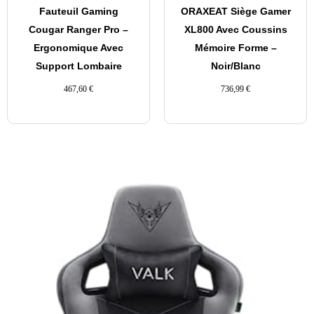
Fauteuil Gaming
ORAXEAT Siège Gamer
Cougar Ranger Pro –
XL800 Avec Coussins
Ergonomique Avec
Mémoire Forme –
Support Lombaire
Noir/Blanc
467,60
€
736,99
€