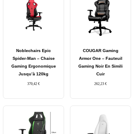
Noblechairs Epic
COUGAR Gaming
Spider-Man – Chaise
Armor One – Fauteuil
Gaming Ergonomique
Gaming Noir En Simili
Jusqu’à 120kg
Cuir
370,42
€
262,23
€