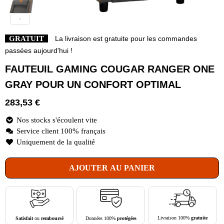
GRATUIT
La livraison est gratuite pour les commandes
passées aujourd'hui !
FAUTEUIL GAMING COUGAR RANGER ONE
GRAY POUR UN CONFORT OPTIMAL
283,53
€
Nos stocks s'écoulent vite
Service client 100% français
Uniquement de la qualité
AJOUTER AU PANIER
Livraison 100%
gratuite
Données 100%
protégées
Satisfait
ou
remboursé