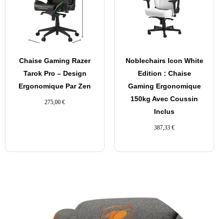
Chaise Gaming Razer
Noblechairs Icon White
Tarok Pro – Design
Edition : Chaise
Ergonomique Par Zen
Gaming Ergonomique
150kg Avec Coussin
275,00
€
Inclus
387,33
€