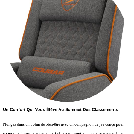
Un Confort Qui Vous Élève Au Sommet Des Classements
Plongez dans un océan de bien-être avec un compagnon de jeu conçu pour
épouser la forme de votre corps. Grâce à son soutien lombaire adaptatif, cet