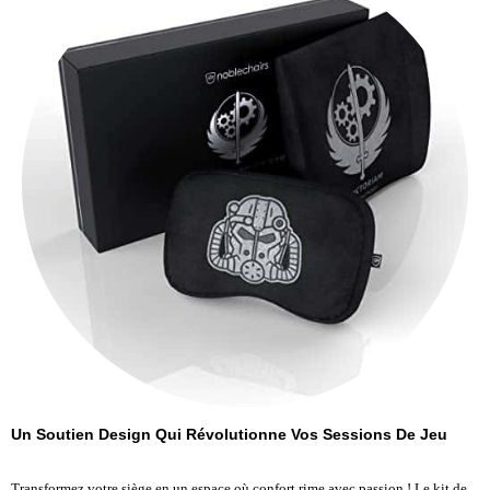
Un Soutien Design Qui Révolutionne Vos Sessions De Jeu
Transformez votre siège en un espace où confort rime avec passion ! Le kit de