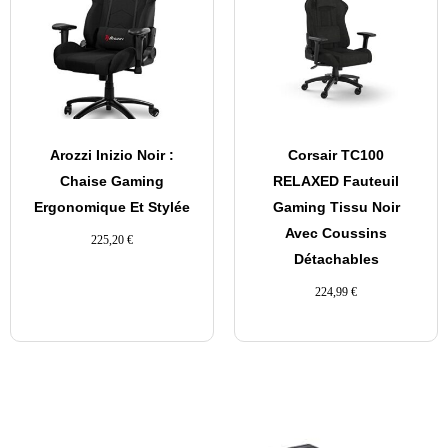
Arozzi Inizio Noir :
Corsair TC100
Chaise Gaming
RELAXED Fauteuil
Ergonomique Et Stylée
Gaming Tissu Noir
Avec Coussins
225,20
€
Détachables
224,99
€