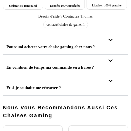
Livraison 100%
gratuite
Données 100%
protégées
Satisfait
ou
remboursé
Besoin d'aide ? Contactez Thomas
contact@chaise-de-gamer.fr
Pourquoi acheter votre chaise gaming chez nous ?
En combien de temps ma commande sera livrée ?
Et si je souhaite me rétracter ?
Nous Vous Recommandons Aussi Ces
Chaises Gaming