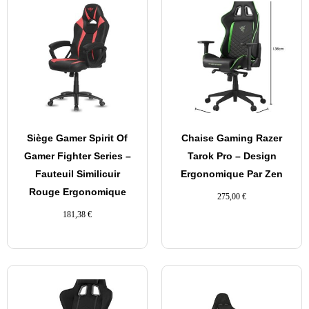
Siège Gamer Spirit Of
Chaise Gaming Razer
Gamer Fighter Series –
Tarok Pro – Design
Fauteuil Similicuir
Ergonomique Par Zen
Rouge Ergonomique
275,00
€
181,38
€