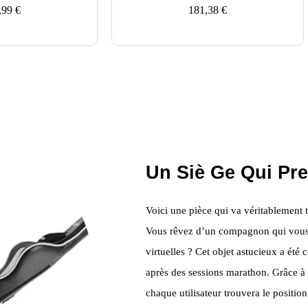
,99
€
181,38
€
Un Siè Ge Qui Pr
Voici une pièce qui va véritablement 
Vous rêvez d’un compagnon qui vous s
virtuelles ? Cet objet astucieux a é
après des sessions marathon. Grâce à 
chaque utilisateur trouvera le positio