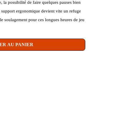
, la possibilité de faire quelques pauses bien
Ce support ergonomique devient vite un refuge
able soulagement pour ces longues heures de jeu
ER AU PANIER