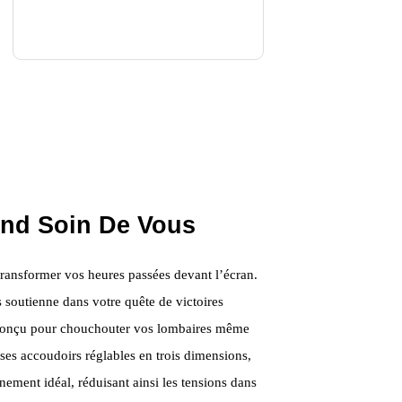
end Soin De Vous
transformer vos heures passées devant l’écran.
outienne dans votre quête de victoires
té conçu pour chouchouter vos lombaires même
ses accoudoirs réglables en trois dimensions,
nnement idéal, réduisant ainsi les tensions dans