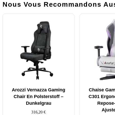
Nous Vous Recommandons Aus
Arozzi Vernazza Gaming
Chaise Gam
Chair En Polsterstoff –
C301 Ergon
Dunkelgrau
Repose-
Ajust
316,20
€