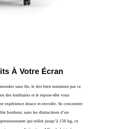
ts À Votre Écran
mondes sans fin, le dos bien maintenu par ce
ien des lombaires et le repose-tête vous
ne expérience douce et envolée. Se concentrer
table bonheur, sans les distractions d’un
mpressionnante qui tolère jusqu’à 150 kg, ce