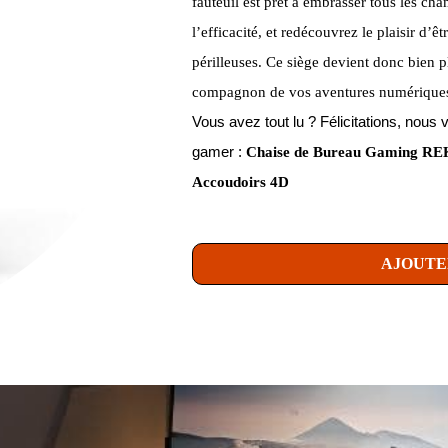
fauteuil est prêt à embrasser tous les cham
l’efficacité, et redécouvrez le plaisir d’ê
périlleuses. Ce siège devient donc bien p
compagnon de vos aventures numérique
Vous avez tout lu ? Félicitations, no
gamer :
Chaise de Bureau Gaming REKT
Accoudoirs 4D
AJOUTE