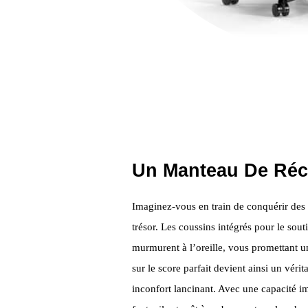
Un Manteau De Réci
Imaginez-vous en train de conquérir des 
trésor. Les coussins intégrés pour le sout
murmurent à l’oreille, vous promettant u
sur le score parfait devient ainsi un véri
inconfort lancinant. Avec une capacité i