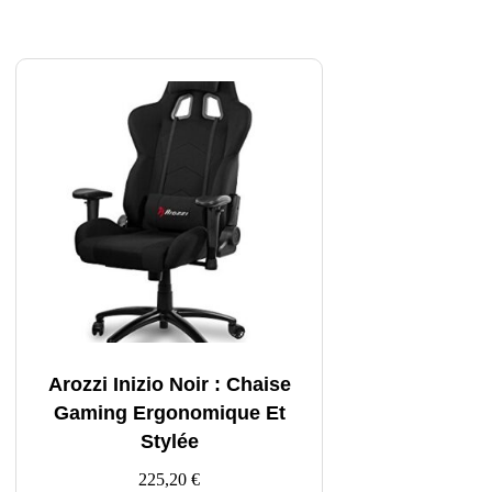
Arozzi Inizio Noir : Chaise
Gaming Ergonomique Et
Stylée
225,20
€