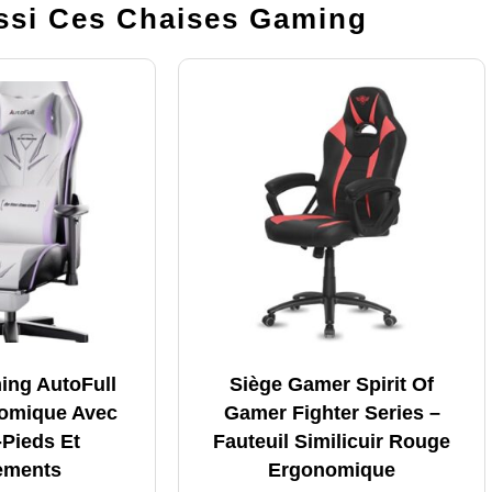
si Ces Chaises Gaming
ing AutoFull
Siège Gamer Spirit Of
omique Avec
Gamer Fighter Series –
Pieds Et
Fauteuil Similicuir Rouge
ements
Ergonomique