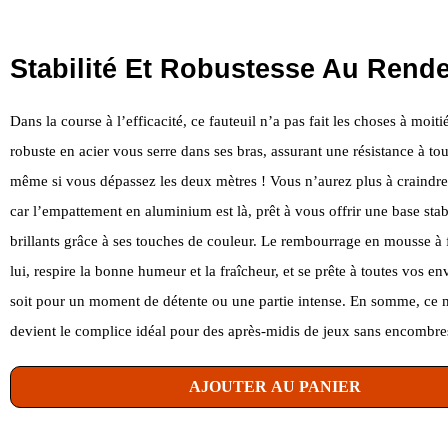
Stabilité Et Robustesse Au Rend
Dans la course à l’efficacité, ce fauteuil n’a pas fait les choses à moit
robuste en acier vous serre dans ses bras, assurant une résistance à to
même si vous dépassez les deux mètres ! Vous n’aurez plus à craindre
car l’empattement en aluminium est là, prêt à vous offrir une base stab
brillants grâce à ses touches de couleur. Le rembourrage en mousse à 
lui, respire la bonne humeur et la fraîcheur, et se prête à toutes vos en
soit pour un moment de détente ou une partie intense. En somme, ce 
devient le complice idéal pour des après-midis de jeux sans encombre
AJOUTER AU PANIER