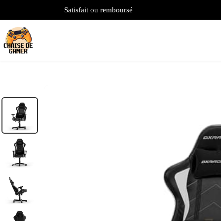
Satisfait ou remboursé