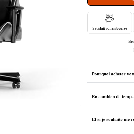
Satisfait
ou
remboursé
Bes
Pourquoi acheter vot
En combien de temps
Et si je souhaite me r