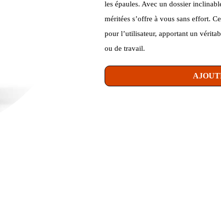
les épaules. Avec un dossier inclinable
méritées s’offre à vous sans effort. 
pour l’utilisateur, apportant un vérit
ou de travail.
AJOUT