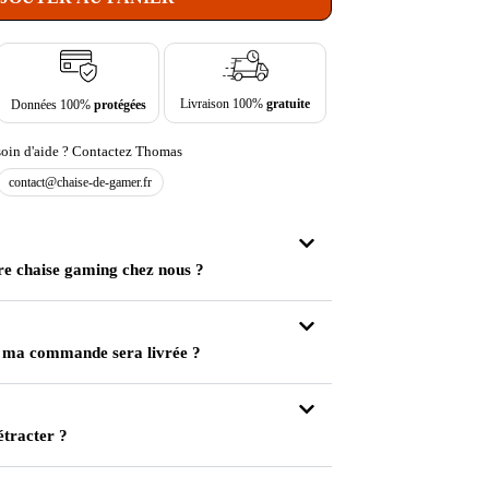
Livraison 100%
gratuite
Données 100%
protégées
oin d'aide ? Contactez Thomas
contact@chaise-de-gamer.fr
re chaise gaming chez nous ?
 ma commande sera livrée ?
étracter ?