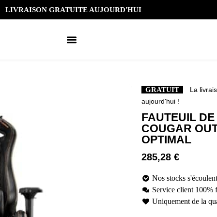
LIVRAISON GRATUITE AUJOURD'HUI
GRATUIT
La livrai
aujourd'hui !
FAUTEUIL D
COUGAR OUT
OPTIMAL
285,28
€
Nos stocks s'écoulent
Service client 100% 
Uniquement de la qua