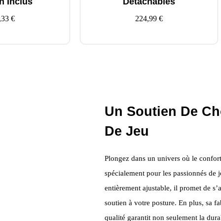
n Inclus
Détachables
,33
€
224,99
€
Un Soutien De Ch
De Jeu
Plongez dans un univers où le confort
spécialement pour les passionnés de je
entièrement ajustable, il promet de s’
soutien à votre posture. En plus, sa f
qualité garantit non seulement la dur