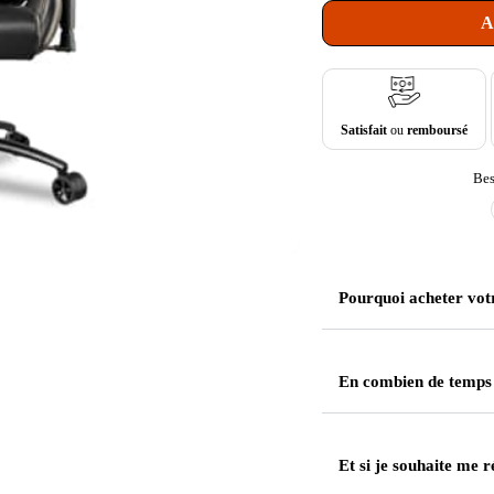
A
Satisfait
ou
remboursé
Bes
Pourquoi acheter vot
En combien de temps
Et si je souhaite me r