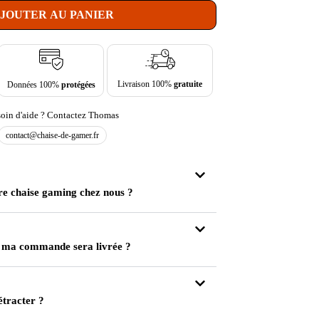
JOUTER AU PANIER
Livraison 100%
gratuite
Données 100%
protégées
oin d'aide ? Contactez Thomas
contact@chaise-de-gamer.fr
re chaise gaming chez nous ?
 ma commande sera livrée ?
étracter ?