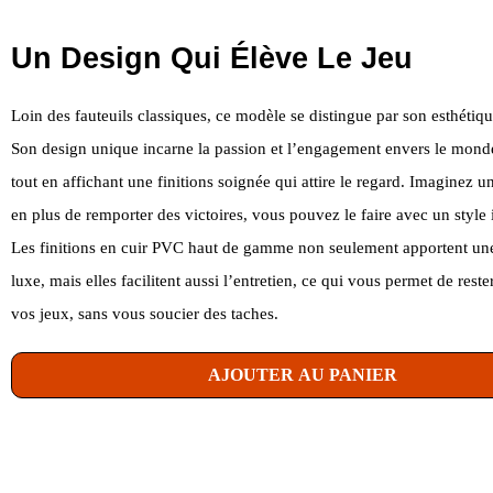
Un Design Qui Élève Le Jeu
Loin des fauteuils classiques, ce modèle se distingue par son esthétiq
Son design unique incarne la passion et l’engagement envers le mon
tout en affichant une finitions soignée qui attire le regard. Imaginez
en plus de remporter des victoires, vous pouvez le faire avec un style
Les finitions en cuir PVC haut de gamme non seulement apportent un
luxe, mais elles facilitent aussi l’entretien, ce qui vous permet de rest
vos jeux, sans vous soucier des taches.
AJOUTER AU PANIER