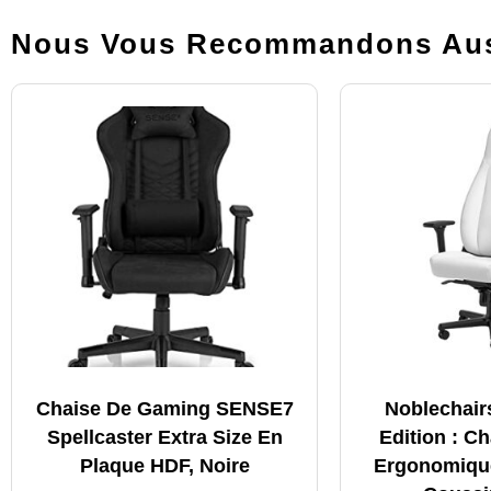
Nous Vous Recommandons Aus
Chaise De Gaming SENSE7
Noblechair
Spellcaster Extra Size En
Edition : C
Plaque HDF, Noire
Ergonomiqu