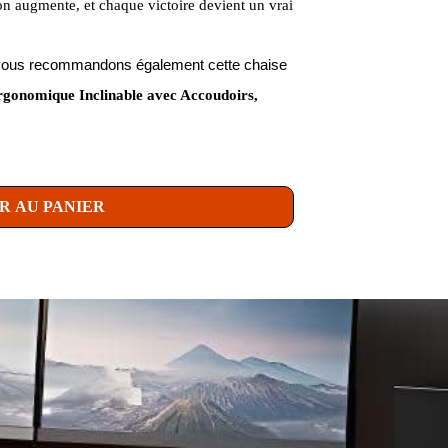
on augmente, et chaque victoire devient un vrai
us vous recommandons également cette chaise
nomique Inclinable avec Accoudoirs,
R AU PANIER