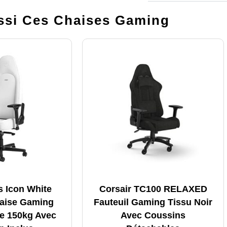
si Ces Chaises Gaming
s Icon White
Corsair TC100 RELAXED
haise Gaming
Fauteuil Gaming Tissu Noir
e 150kg Avec
Avec Coussins