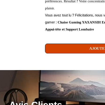
préférences. Résultat ? Votre concentrati
plaisir.
Vous avez tout lu ? Félicitations, no
gamer :
Chaise Gaming YAXANSIH Ergo
Appui-tête et Support Lombaire
AJOUTE