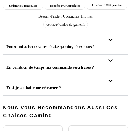
Livraison 100%
gratuite
Données 100%
protégées
Satisfait
ou
remboursé
Besoin d'aide ? Contactez Thomas
contact@chaise-de-gamer.fr
Pourquoi acheter votre chaise gaming chez nous ?
En combien de temps ma commande sera livrée ?
Et si je souhaite me rétracter ?
Nous Vous Recommandons Aussi Ces
Chaises Gaming