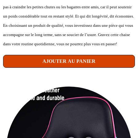
pas à craindre les petites chutes ou les bagarres entre amis, car il peut soutenir
un poids considérable tout en restant stylé. Et qui dit longévité, dit économies.
En choisissant un produit de qualité, vous investissez dans une pièce qui vous
accompagne sur le long terme, sans se soucier de l’usure. Gravez cette chaise
dans votre routine quotidienne, vous ne pourrez plus vous en passer!
AJOUTER AU PANIER