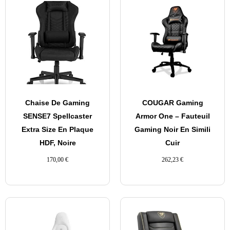
Chaise De Gaming
COUGAR Gaming
SENSE7 Spellcaster
Armor One – Fauteuil
Extra Size En Plaque
Gaming Noir En Simili
HDF, Noire
Cuir
170,00
€
262,23
€