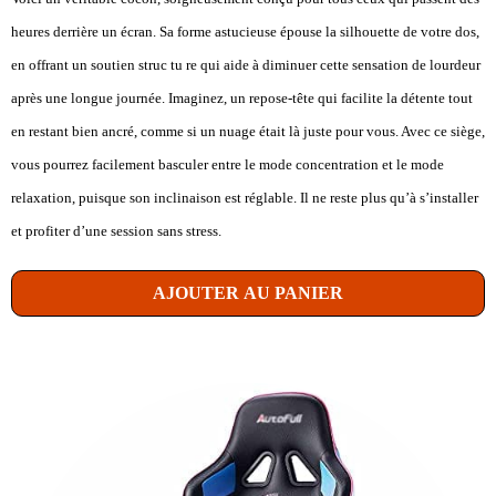
heures derrière un écran. Sa forme astucieuse épouse la silhouette de votre dos,
en offrant un soutien struc tu re qui aide à diminuer cette sensation de lourdeur
après une longue journée. Imaginez, un repose-tête qui facilite la détente tout
en restant bien ancré, comme si un nuage était là juste pour vous. Avec ce siège,
vous pourrez facilement basculer entre le mode concentration et le mode
relaxation, puisque son inclinaison est réglable. Il ne reste plus qu’à s’installer
et profiter d’une session sans stress.
AJOUTER AU PANIER