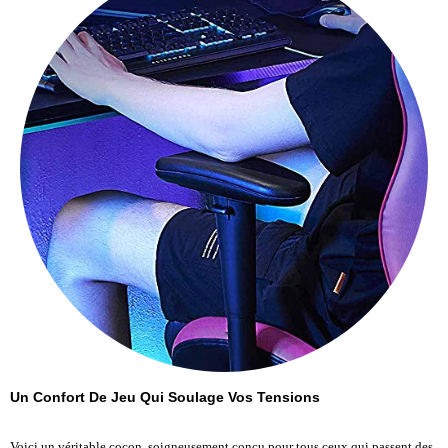
Un Confort De Jeu Qui Soulage Vos Tensions
Voici un véritable cocon, soigneusement conçu pour tous ceux qui passent des