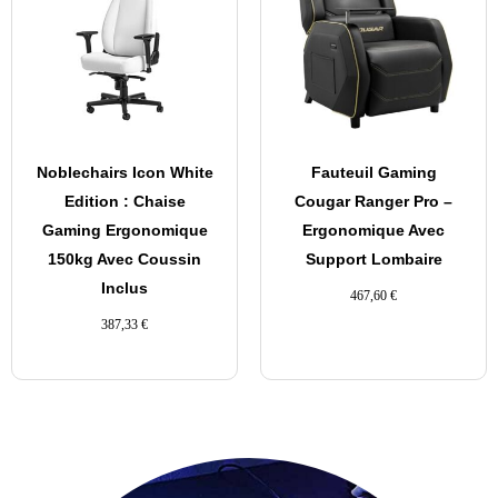
Noblechairs Icon White
Fauteuil Gaming
Edition : Chaise
Cougar Ranger Pro –
Gaming Ergonomique
Ergonomique Avec
150kg Avec Coussin
Support Lombaire
Inclus
467,60
€
387,33
€