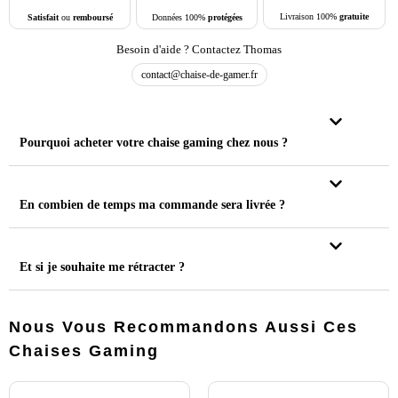
Livraison 100%
gratuite
Données 100%
protégées
Satisfait
ou
remboursé
Besoin d'aide ? Contactez Thomas
contact@chaise-de-gamer.fr
Pourquoi acheter votre chaise gaming chez nous ?
En combien de temps ma commande sera livrée ?
Et si je souhaite me rétracter ?
Nous Vous Recommandons Aussi Ces
Chaises Gaming