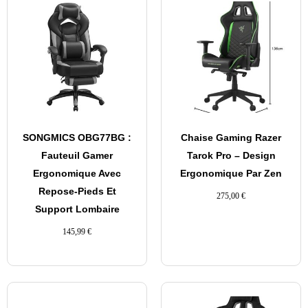
SONGMICS OBG77BG :
Chaise Gaming Razer
Fauteuil Gamer
Tarok Pro – Design
Ergonomique Avec
Ergonomique Par Zen
Repose-Pieds Et
275,00
€
Support Lombaire
145,99
€