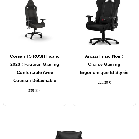
Corsair T3 RUSH Fabric
Arozzi Inizio Noir :
2023 : Fauteuil Gaming
Chaise Gaming
Confortable Avec
Ergonomique Et Stylée
Coussin Détachable
225,20
€
339,66
€