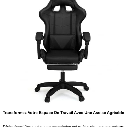
Transformez Votre Espace De Travail Avec Une Assise Agréable
Déclenchons l’imaginaire, avec une solution qui va faire chavirer votre univers