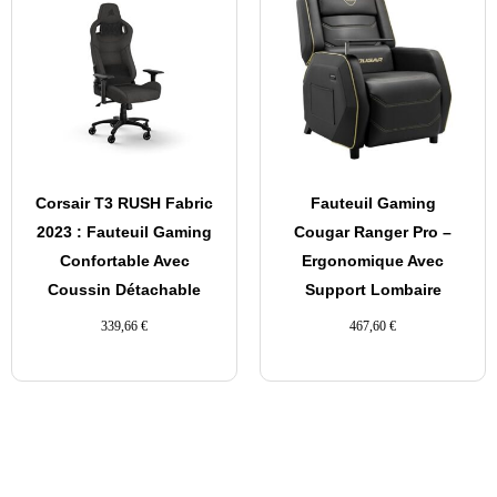
Corsair T3 RUSH Fabric
Fauteuil Gaming
2023 : Fauteuil Gaming
Cougar Ranger Pro –
Confortable Avec
Ergonomique Avec
Coussin Détachable
Support Lombaire
339,66
€
467,60
€