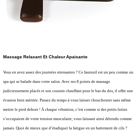
Massage Relaxant Et Chaleur Apaisante
Vous en avez assez des journées stressantes ? Ce fauteuil est un peu comme un
spa qui se balade dans votre salon. Avec ses 8 points de massage
judicieusement placés et son coussin chauffant pour le bas du dos, il offre une
évasion bien méritée. Passez du temps à vous laisser chouchouter sans même
mettre le pied dehors ! À chaque vibration, c’est comme si des petits lutins
s’occupaient de votre tension musculaire, vous laissant ainsi détendu comme
jamais. Quoi de mieux que d’éradiquer la fatigue en un battement de cils ?