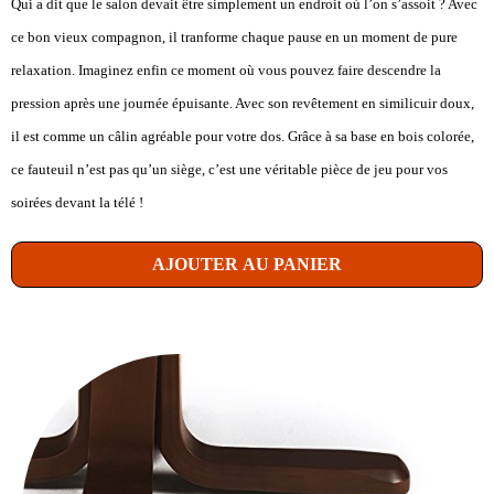
Qui a dit que le salon devait être simplement un endroit où l’on s’assoit ? Avec
ce bon vieux compagnon, il tranforme chaque pause en un moment de pure
relaxation. Imaginez enfin ce moment où vous pouvez faire descendre la
pression après une journée épuisante. Avec son revêtement en similicuir doux,
il est comme un câlin agréable pour votre dos. Grâce à sa base en bois colorée,
ce fauteuil n’est pas qu’un siège, c’est une véritable pièce de jeu pour vos
soirées devant la télé !
AJOUTER AU PANIER