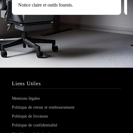
Notice claire et outils fournis.
s
Liens Utiles
Mentions légales
Politique de retour et remboursement
Politique de livraison
Politique de confidentialité