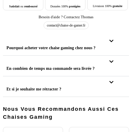
Livraison 100%
gratuite
Données 100%
protégées
Satisfait
ou
remboursé
Besoin d'aide ? Contactez Thomas
contact@chaise-de-gamer.fr
Pourquoi acheter votre chaise gaming chez nous ?
En combien de temps ma commande sera livrée ?
Et si je souhaite me rétracter ?
Nous Vous Recommandons Aussi Ces
Chaises Gaming