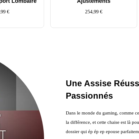
port Lombaire
Ajustements
,99
€
254,99
€
Une Assise Réuss
Passionnés
Dans le monde du gaming, comme celui
la différence, et cette chaise est là
dossier qui ép ép ep epouse parfaitem