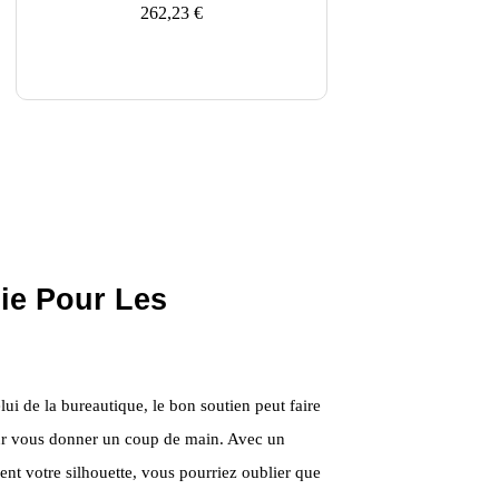
262,23
€
ie Pour Les
 de la bureautique, le bon soutien peut faire
 pour vous donner un coup de main. Avec un
ent votre silhouette, vous pourriez oublier que