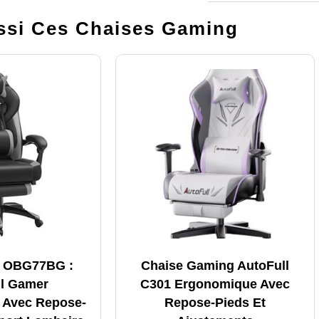
si Ces Chaises Gaming
 OBG77BG :
Chaise Gaming AutoFull
il Gamer
C301 Ergonomique Avec
 Avec Repose-
Repose-Pieds Et