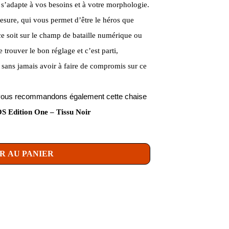
e s’adapte à vos besoins et à votre morphologie.
sure, qui vous permet d’être le héros que
ce soit sur le champ de bataille numérique ou
 trouver le bon réglage et c’est parti,
ans jamais avoir à faire de compromis sur ce
us vous recommandons également cette chaise
S Edition One – Tissu Noir
R AU PANIER