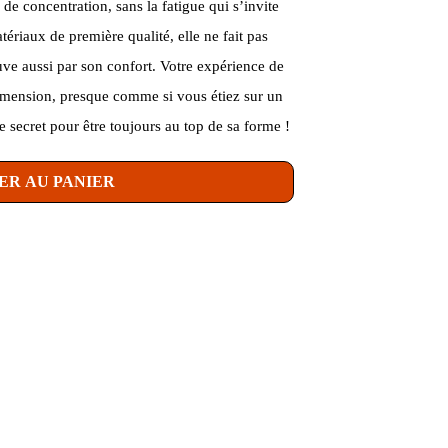
 de concentration, sans la fatigue qui s’invite
riaux de première qualité, elle ne fait pas
uve aussi par son confort. Votre expérience de
imension, presque comme si vous étiez sur un
e secret pour être toujours au top de sa forme !
ER AU PANIER