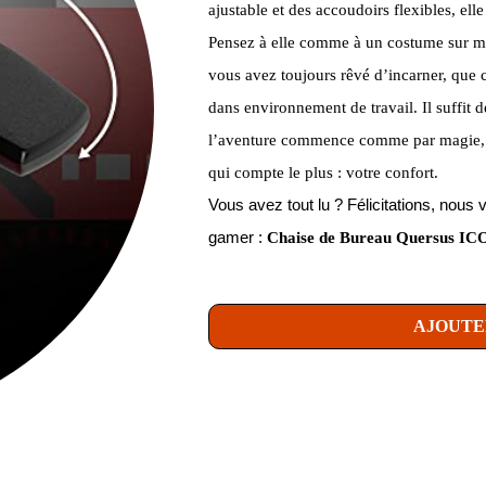
ajustable et des accoudoirs flexibles, ell
Pensez à elle comme à un costume sur me
vous avez toujours rêvé d’incarner, que 
dans environnement de travail. Il suffit de
l’aventure commence comme par magie, s
qui compte le plus : votre confort.
Vous avez tout lu ? Félicitations, no
gamer :
Chaise de Bureau Quersus ICO
AJOUTE