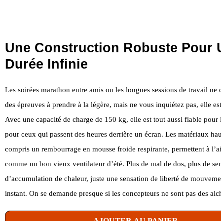
Une Construction Robuste Pour 
Durée Infinie
Les soirées marathon entre amis ou les longues sessions de travail ne 
des épreuves à prendre à la légère, mais ne vous inquiétez pas, elle est 
Avec une capacité de charge de 150 kg, elle est tout aussi fiable pour
pour ceux qui passent des heures derrière un écran. Les matériaux h
compris un rembourrage en mousse froide respirante, permettent à l’ai
comme un bon vieux ventilateur d’été. Plus de mal de dos, plus de se
d’accumulation de chaleur, juste une sensation de liberté de mouvem
instant. On se demande presque si les concepteurs ne sont pas des alch
AJOUTER AU PANIER