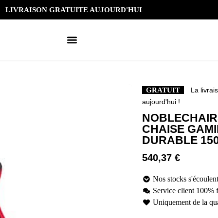
LIVRAISON GRATUITE AUJOURD'HUI
GRATUIT
La livrai
aujourd'hui !
NOBLECHAIRS
CHAISE GAM
DURABLE 15
540,37
€
Nos stocks s'écoulent
Service client 100% 
Uniquement de la qua