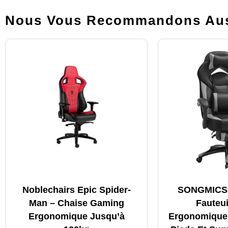
Nous Vous Recommandons Aus
Noblechairs Epic Spider-
SONGMICS
Man – Chaise Gaming
Fauteu
Ergonomique Jusqu’à
Ergonomique