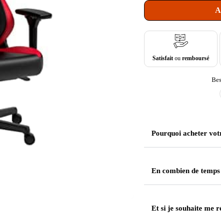
A
Satisfait
ou
remboursé
Bes
Pourquoi acheter vot
En combien de temps
Et si je souhaite me r