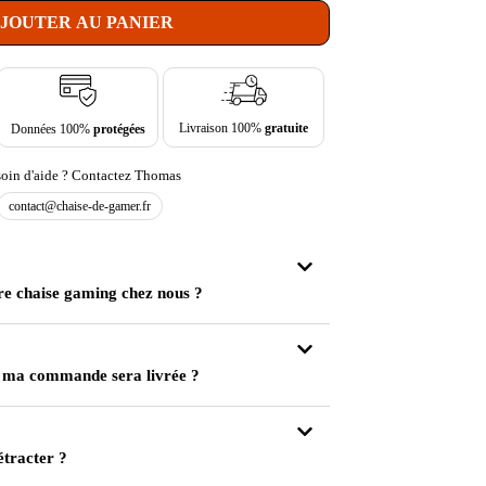
JOUTER AU PANIER
Livraison 100%
gratuite
Données 100%
protégées
oin d'aide ? Contactez Thomas
contact@chaise-de-gamer.fr
re chaise gaming chez nous ?
 ma commande sera livrée ?
étracter ?