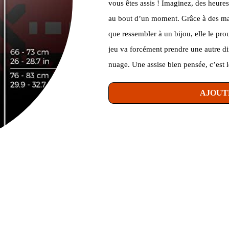
vous êtes assis ! Imaginez, des heures
au bout d’un moment. Grâce à des maté
que ressembler à un bijou, elle le pro
jeu va forcément prendre une autre d
nuage. Une assise bien pensée, c’est l
AJOUT