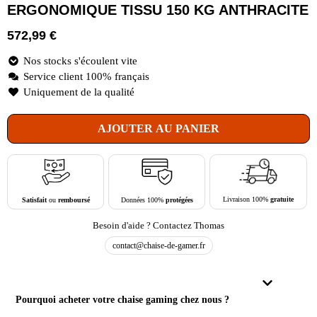
ERGONOMIQUE TISSU 150 KG ANTHRACITE
572,99
€
Nos stocks s'écoulent vite
Service client 100% français
Uniquement de la qualité
AJOUTER AU PANIER
Livraison 100%
gratuite
Données 100%
protégées
Satisfait
ou
remboursé
Besoin d'aide ? Contactez Thomas
contact@chaise-de-gamer.fr
Pourquoi acheter votre chaise gaming chez nous ?