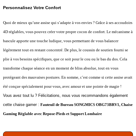
Personnalisez Votre Confort
Quoi de mieux qu’une assise qui s’adapte à vos envies ? Grâce à ses accoudoirs
4D réglables, vous pouvez créer votre propre cocon de confort. Le mécanisme à
bascule apporte une touche ludique, vous permettant de vous balancer
légèrement tout en restant concentré. De plus, le coussin de soutien fourni se
plie à vos besoins spécifiques, que ce soit pour le cou ou le bas du dos. Cela
transforme chaque séance en un moment de bliss absolue, tout en vous
protégeant des mauvaises postures. En somme, c’est comme si cette assise avait
été conçue spécialement pour vous, avec amour et une pointe de magie !
Vous avez tout lu ? Félicitations, nous vous recommandons également
cette chaise gamer :
Fauteuil de Bureau SONGMICS OBG73BRV1, Chaise
Gaming Réglable avec Repose-Pieds et Support Lombaire