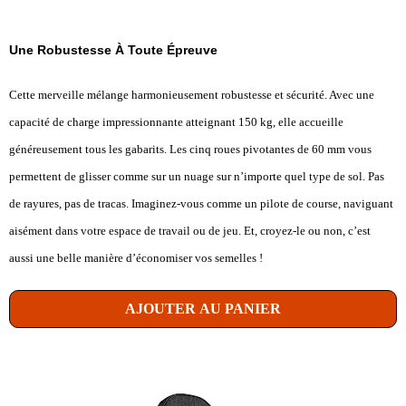
Une Robustesse À Toute Épreuve
Cette merveille mélange harmonieusement robustesse et sécurité. Avec une
capacité de charge impressionnante atteignant 150 kg, elle accueille
généreusement tous les gabarits. Les cinq roues pivotantes de 60 mm vous
permettent de glisser comme sur un nuage sur n’importe quel type de sol. Pas
de rayures, pas de tracas. Imaginez-vous comme un pilote de course, naviguant
aisément dans votre espace de travail ou de jeu. Et, croyez-le ou non, c’est
aussi une belle manière d’économiser vos semelles !
AJOUTER AU PANIER