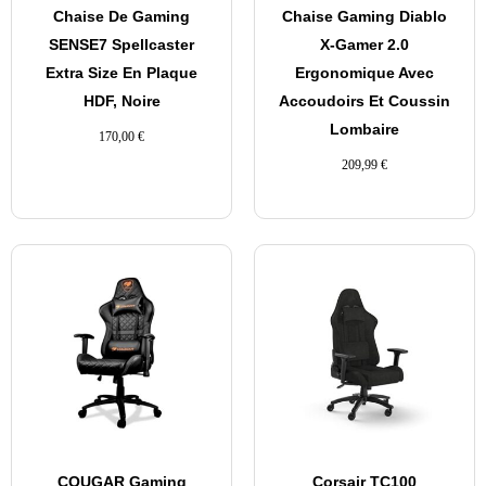
Chaise De Gaming
Chaise Gaming Diablo
SENSE7 Spellcaster
X-Gamer 2.0
Extra Size En Plaque
Ergonomique Avec
HDF, Noire
Accoudoirs Et Coussin
Lombaire
170,00
€
209,99
€
COUGAR Gaming
Corsair TC100